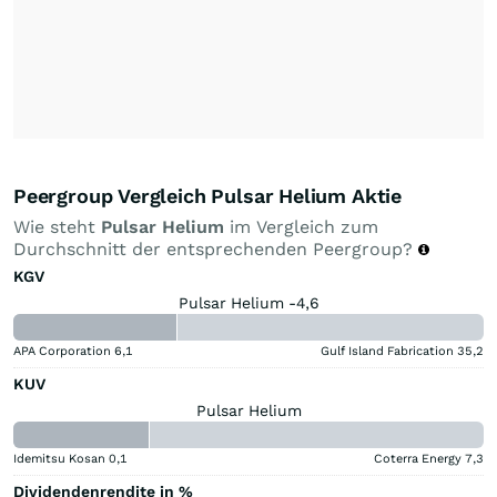
Peergroup Vergleich Pulsar Helium Aktie
Wie steht
Pulsar Helium
im Vergleich zum
Durchschnitt der entsprechenden Peergroup?
KGV
Pulsar Helium -4,6
APA Corporation
6,1
Gulf Island Fabrication
35,2
KUV
Pulsar Helium
Idemitsu Kosan
0,1
Coterra Energy
7,3
Dividendenrendite in %