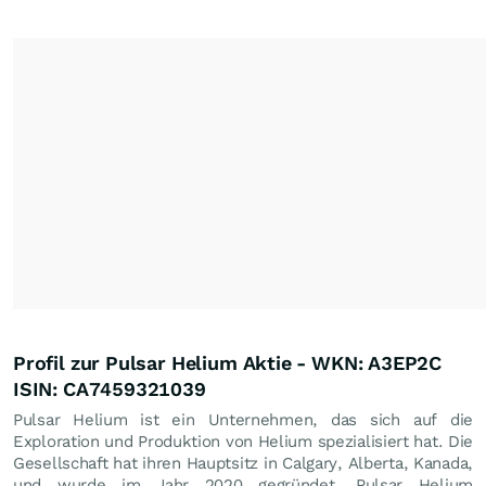
Profil zur Pulsar Helium Aktie - WKN: A3EP2C
ISIN: CA7459321039
Pulsar Helium ist ein Unternehmen, das sich auf die
Exploration und Produktion von Helium spezialisiert hat. Die
Gesellschaft hat ihren Hauptsitz in Calgary, Alberta, Kanada,
und wurde im Jahr 2020 gegründet. Pulsar Helium