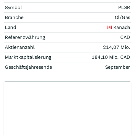
Symbol
PLSR
Branche
Öl/Gas
Land
Kanada
Referenzwährung
CAD
Aktienanzahl
214,07 Mio.
Marktkapitalisierung
184,10 Mio.
CAD
Geschäftsjahresende
September