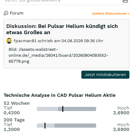
Forum
weitere Diskussionen »
Diskussion:
Bei Pulsar Helium kündigt sich
etwas Großes an
fpacman81 schrieb am 04.08.2026 09:36 Uhr
Bild: //assets.wallstreet-
online.de/_media/26041/board/20260804093552-
65779.png
Jetzt mitdiskutieren
Technische Analyse in CAD Pulsar Helium Aktie
52 Wochen
Tief
Hoch
0,4200
2,6900
200 Tage
Tief
Hoch
1,2000
2,6900