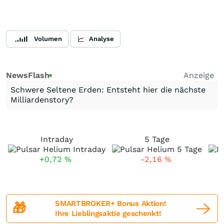
Volumen
Analyse
NewsFlash
Anzeige
Schwere Seltene Erden: Entsteht hier die nächste
Milliardenstory?
Intraday
5 Tage
+0,72
%
-2,16
%
SMARTBROKER+ Bonus Aktion!
🎁
Ihre Lieblingsaktie geschenkt!