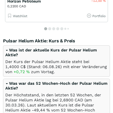
-12,00
%
Horizon Petroleum
0,2200 CAD
Watchlist
Portfolio
Pulsar Helium Aktie: Kurs & Preis
Was ist der aktuelle Kurs der Pulsar Helium
Aktie?
Der Kurs der Pulsar Helium Aktie steht bei
1,4000
C$
(Stand:
06.08.26
) mit einer Veränderung
von
+0,72
%
zum Vortag.
Was war das 52 Wochen-Hoch der Pulsar Helium
Aktie?
Der Höchststand, in den letzten 52 Wochen, der
Pulsar Helium Aktie lag bei 2,6900
CAD
(am
30.03.26
). Laut aktuellem Kurs ist die Pulsar
Helium Aktie -49,44
%
vom 52 Wochen-Hoch