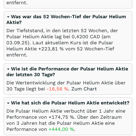
entfernt.
Was war das 52 Wochen-Tief der Pulsar Helium
Aktie?
Der Tiefststand, in den letzten 52 Wochen, der
Pulsar Helium Aktie lag bei 0,4200
CAD
(am
03.09.25
). Laut aktuellem Kurs ist die Pulsar
Helium Aktie +223,81
%
vom 52 Wochen-Tief
entfernt.
Wie ist die Performance der Pulsar Helium Aktie
der letzten 30 Tage?
Die Wertentwicklung der Pulsar Helium Aktie über
30 Tage liegt bei
-16,56
%
.
Zum Chart
Wie hat sich die Pulsar Helium Aktie entwickelt?
Die Pulsar Helium Aktie verbucht über 1 Jahr eine
Performance von +174,75
%
. Über den Zeitraum
von 3 Jahren hat die Pulsar Helium Aktie eine
Performance von
+444,00
%
.