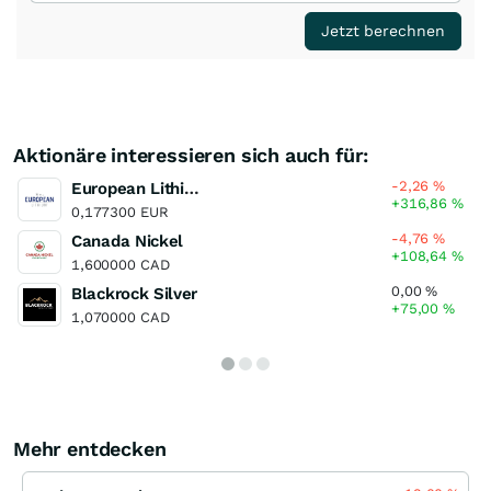
Jetzt berechnen
Aktionäre interessieren sich auch für:
-2,26
%
European Lithium
+316,86
%
0,177300 EUR
-4,76
%
Canada Nickel
+108,64
%
1,600000 CAD
0,00
%
Blackrock Silver
+75,00
%
1,070000 CAD
Mehr entdecken