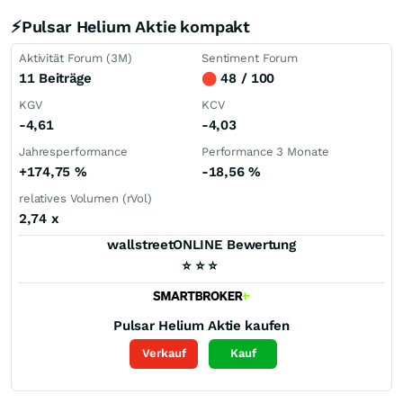
⚡Pulsar Helium Aktie kompakt
Aktivität Forum (3M)
Sentiment Forum
11 Beiträge
⬤
48 / 100
KGV
KCV
-4,61
-4,03
Jahresperformance
Performance 3 Monate
+174,75
%
-18,56
%
relatives Volumen (rVol)
2,74
x
wallstreetONLINE Bewertung
⭐
⭐
⭐
Pulsar Helium
Aktie kaufen
Verkauf
Kauf