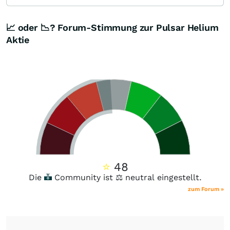
📈 oder 📉? Forum-Stimmung zur Pulsar Helium
Aktie
⭐
48
Die
Community ist ⚖️ neutral eingestellt.
zum Forum »