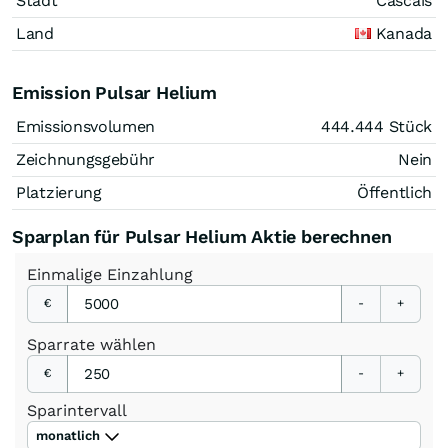
Stadt
Cascais
Land
Kanada
Emission Pulsar Helium
Emissionsvolumen
444.444
Stück
Zeichnungsgebühr
Nein
Platzierung
Öffentlich
Sparplan für Pulsar Helium Aktie berechnen
Einmalige
Einzahlung
€
-
+
Sparrate
wählen
€
-
+
Sparintervall
monatlich