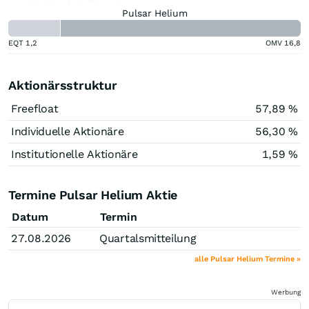
Pulsar Helium
EQT
1,2
OMV
16,8
Aktionärsstruktur
Freefloat
57,89 %
Individuelle Aktionäre
56,30 %
Institutionelle Aktionäre
1,59 %
Termine Pulsar Helium Aktie
Datum
Termin
27.08.2026
Quartalsmitteilung
alle Pulsar Helium Termine »
Werbung