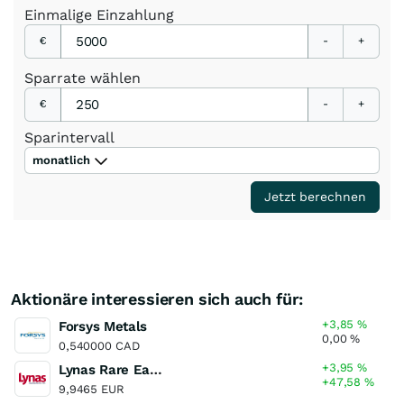
Einmalige
Einzahlung
€
-
+
Sparrate
wählen
€
-
+
Sparintervall
monatlich
Jetzt berechnen
Aktionäre interessieren sich auch für:
+3,85
%
Forsys Metals
0,00
%
0,540000 CAD
+3,95
%
Lynas Rare Earths
+47,58
%
9,9465 EUR