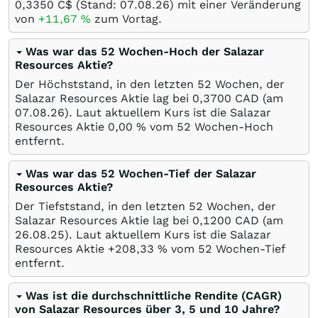
0,3350
C$
(Stand:
07.08.26
) mit einer Veränderung
von
+11,67
%
zum Vortag.
Was war das 52 Wochen-Hoch der Salazar
Resources Aktie?
Der Höchststand, in den letzten 52 Wochen, der
Salazar Resources Aktie lag bei 0,3700
CAD
(am
07.08.26
). Laut aktuellem Kurs ist die Salazar
Resources Aktie 0,00
%
vom 52 Wochen-Hoch
entfernt.
Was war das 52 Wochen-Tief der Salazar
Resources Aktie?
Der Tiefststand, in den letzten 52 Wochen, der
Salazar Resources Aktie lag bei 0,1200
CAD
(am
26.08.25
). Laut aktuellem Kurs ist die Salazar
Resources Aktie +208,33
%
vom 52 Wochen-Tief
entfernt.
Was ist die durchschnittliche Rendite (CAGR)
von Salazar Resources über 3, 5 und 10 Jahre?