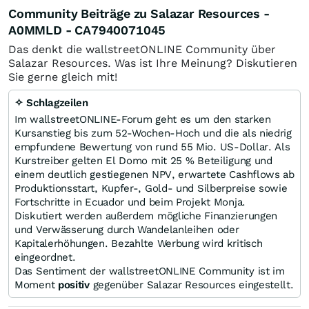
Community Beiträge zu Salazar Resources -
A0MMLD - CA7940071045
Das denkt die wallstreetONLINE Community über
Salazar Resources. Was ist Ihre Meinung? Diskutieren
Sie gerne gleich mit!
✧ Schlagzeilen
Im wallstreetONLINE-Forum geht es um den starken
Kursanstieg bis zum 52‑Wochen-Hoch und die als niedrig
empfundene Bewertung von rund 55 Mio. US‑Dollar. Als
Kurstreiber gelten El Domo mit 25 % Beteiligung und
einem deutlich gestiegenen NPV, erwartete Cashflows ab
Produktionsstart, Kupfer-, Gold- und Silberpreise sowie
Fortschritte in Ecuador und beim Projekt Monja.
Diskutiert werden außerdem mögliche Finanzierungen
und Verwässerung durch Wandelanleihen oder
Kapitalerhöhungen. Bezahlte Werbung wird kritisch
eingeordnet.
Das Sentiment der wallstreetONLINE Community ist im
Moment
positiv
gegenüber Salazar Resources eingestellt.