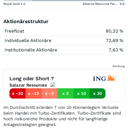
Royal Gold
1,0
Alliance Resource Partners
9,8
Aktionärsstruktur
Freefloat
80,32 %
Individuelle Aktionäre
72,69 %
Institutionelle Aktionäre
7,63 %
Werbung
Long oder Short ?
Salazar Resources
x -30
x -10
x -3
x 3
x 10
x 30
Im Durchschnitt erleiden 7 von 10 Kleinanlegern Verluste
beim Handel mit Turbo-Zertifikaten. Turbo-Zertifikate sind
hoch risikoreiche Produkte und nicht für langfristige
Anlagestrategien geeignet.