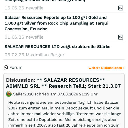
16.06.26
newsfile
Salazar Resources Reports up to 100 g/t Gold and
1,000 g/t Silver from Rock Chip Sampling at Tarqui
Concession, Ecuador
01.06.26
newsfile
SALAZAR RESOURCES LTD zeigt strukturelle Stärke
06.02.26
Maximilian Berger
Forum
weitere Diskussionen »
Diskussion:
** SALAZAR RESOURCES**
A0MMLD SRL ** Research Teil1; Start 21.3.07
Sailer2020 schrieb am 07.08.2026 21:29 Uhr
Heute ist irgendwie ein besonderer Tag. Ich habe Salazar
2007 zum ersten Mal in mein Depot gekauft und über die
Jahre immer mal wieder verbilligt. Trotzdem war sie lange
Zeit eine echte Depotleiche. Meine bislang einzige, aber
immerhin seit 2007, also fast 20 Jahre.Heute bin ich zum