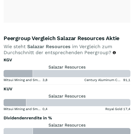
Peergroup Vergleich Salazar Resources Aktie
Wie steht
Salazar Resources
im Vergleich zum
Durchschnitt der entsprechenden Peergroup?
KGV
Salazar Resources
Mitsui Mining and Smelting Company
3,8
Century Aluminum Company
91,1
KUV
Salazar Resources
Mitsui Mining and Smelting Company
0,4
Royal Gold
17,4
Dividendenrendite in %
Salazar Resources