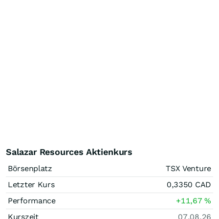
Salazar Resources Aktienkurs
Börsenplatz
TSX Venture
Letzter Kurs
0,3350
CAD
Performance
+11,67
%
Kurszeit
07.08.26