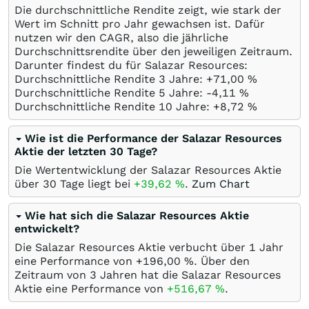
Die durchschnittliche Rendite zeigt, wie stark der
Wert im Schnitt pro Jahr gewachsen ist. Dafür
nutzen wir den CAGR, also die jährliche
Durchschnittsrendite über den jeweiligen Zeitraum.
Darunter findest du für Salazar Resources:
Durchschnittliche Rendite 3 Jahre: +71,00
%
Durchschnittliche Rendite 5 Jahre: -4,11
%
Durchschnittliche Rendite 10 Jahre: +8,72
%
Wie ist die Performance der Salazar Resources
Aktie der letzten 30 Tage?
Die Wertentwicklung der Salazar Resources Aktie
über 30 Tage liegt bei
+39,62
%
.
Zum Chart
Wie hat sich die Salazar Resources Aktie
entwickelt?
Die Salazar Resources Aktie verbucht über 1 Jahr
eine Performance von +196,00
%
. Über den
Zeitraum von 3 Jahren hat die Salazar Resources
Aktie eine Performance von
+516,67
%
.