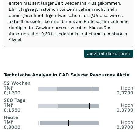
ersten Mal seit langer Zeit wieder ins Plus gekommen.
Ehrlich gesagt hätte ich vor zehn Jahren nicht mehr
damit gerechnet. Irgendwie schon lustig.Und so wie es
aktuell aussieht, könnte daraus am Ende sogar noch eine
richtig nette Gewinnnummer werden. Klasse.Der
Ausbruch über 0,30 ist jedenfalls erst einmal ein starkes
Signal.
Jetzt mitdiskutieren
Technische Analyse in CAD Salazar Resources Aktie
52 Wochen
Tief
Hoch
0,1200
0,3700
200 Tage
Tief
Hoch
0,1550
0,3700
Heute
Tief
Hoch
0,3000
0,3700