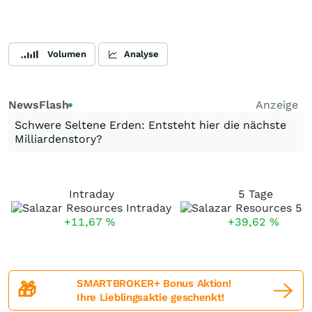
Volumen
Analyse
NewsFlash
Anzeige
Schwere Seltene Erden: Entsteht hier die nächste
Milliardenstory?
Intraday
5 Tage
+11,67
%
+39,62
%
SMARTBROKER+ Bonus Aktion!
🎁
Ihre Lieblingsaktie geschenkt!