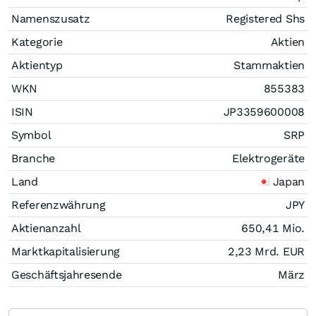
Namenszusatz
Registered Shs
Kategorie
Aktien
Aktientyp
Stammaktien
WKN
855383
ISIN
JP3359600008
Symbol
SRP
Branche
Elektrogeräte
Land
Japan
Referenzwährung
JPY
Aktienanzahl
650,41 Mio.
Marktkapitalisierung
2,23 Mrd.
EUR
Geschäftsjahresende
März