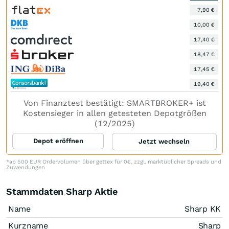
7,90 €
10,00 €
17,40 €
18,47 €
17,45 €
19,40 €
Von Finanztest bestätigt: SMARTBROKER+ ist
Kostensieger in allen getesteten Depotgrößen
(12/2025)
Depot eröffnen
Jetzt wechseln
*ab 500 EUR Ordervolumen über gettex für 0€, zzgl. marktüblicher Spreads und
Zuwendungen
Stammdaten Sharp Aktie
Name
Sharp KK
Kurzname
Sharp