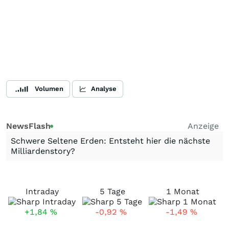
Volumen
Analyse
NewsFlash
Anzeige
Schwere Seltene Erden: Entsteht hier die nächste
Milliardenstory?
Intraday
5 Tage
1 Monat
+1,84
%
-0,92
%
-1,49
%