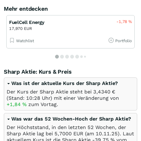
Mehr entdecken
-1,78
%
FuelCell Energy
17,970 EUR
Watchlist
Portfolio
Sharp Aktie: Kurs & Preis
Was ist der aktuelle Kurs der Sharp Aktie?
Der Kurs der Sharp Aktie steht bei 3,4340
€
(Stand: 10:28 Uhr) mit einer Veränderung von
+1,84
%
zum Vortag.
Was war das 52 Wochen-Hoch der Sharp Aktie?
Der Höchststand, in den letzten 52 Wochen, der
Sharp Aktie lag bei 5,7000
EUR
(am
10.11.25
). Laut
aktuellem Kurs ist die Sharp Aktie -39,75
%
vom