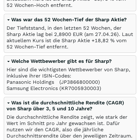
52 Wochen-Hoch entfernt.
Was war das 52 Wochen-Tief der Sharp Aktie?
Der Tiefststand, in den letzten 52 Wochen, der
Sharp Aktie lag bei 2,8900
EUR
(am
27.04.26
). Laut
aktuellem Kurs ist die Sharp Aktie +18,82
%
vom
52 Wochen-Tief entfernt.
Welche Wettbewerber gibt es für Sharp?
Hier sind die wichtigsten Wettbewerber von Sharp,
inklusive ihrer ISIN-Codes:
Panasonic Holdings
(JP3866800000)
Samsung Electronics
(KR7005930003)
Was ist die durchschnittliche Rendite (CAGR)
von Sharp über 3, 5 und 10 Jahre?
Die durchschnittliche Rendite zeigt, wie stark der
Wert im Schnitt pro Jahr gewachsen ist. Dafür
nutzen wir den CAGR, also die jährliche
Durchschnittsrendite über den jeweiligen Zeitraum.