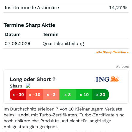
Institutionelle Aktionäre
14,27 %
Termine Sharp Aktie
Datum
Termin
07.08.2026
Quartalsmitteilung
alle Sharp Termine »
Werbung
Long oder Short ?
Sharp
x -30
x -10
x -3
x 3
x 10
x 30
Im Durchschnitt erleiden 7 von 10 Kleinanlegern Verluste
beim Handel mit Turbo-Zertifikaten. Turbo-Zertifikate sind
hoch risikoreiche Produkte und nicht für langfristige
Anlagestrategien geeignet.