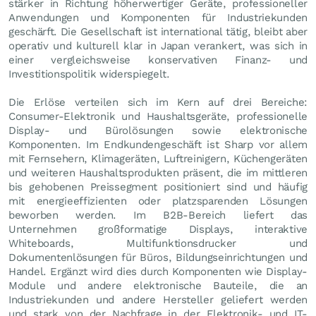
stärker in Richtung höherwertiger Geräte, professioneller
Anwendungen und Komponenten für Industriekunden
geschärft. Die Gesellschaft ist international tätig, bleibt aber
operativ und kulturell klar in Japan verankert, was sich in
einer vergleichsweise konservativen Finanz- und
Investitionspolitik widerspiegelt.
Die Erlöse verteilen sich im Kern auf drei Bereiche:
Consumer-Elektronik und Haushaltsgeräte, professionelle
Display- und Bürolösungen sowie elektronische
Komponenten. Im Endkundengeschäft ist Sharp vor allem
mit Fernsehern, Klimageräten, Luftreinigern, Küchengeräten
und weiteren Haushaltsprodukten präsent, die im mittleren
bis gehobenen Preissegment positioniert sind und häufig
mit energieeffizienten oder platzsparenden Lösungen
beworben werden. Im B2B-Bereich liefert das
Unternehmen großformatige Displays, interaktive
Whiteboards, Multifunktionsdrucker und
Dokumentenlösungen für Büros, Bildungseinrichtungen und
Handel. Ergänzt wird dies durch Komponenten wie Display-
Module und andere elektronische Bauteile, die an
Industriekunden und andere Hersteller geliefert werden
und stark von der Nachfrage in der Elektronik- und IT-