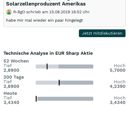
Solarzellenproduzent Amerikas
R-BgO schrieb am 15.08.2019 16:52 Uhr
habe mir mal wieder ein paar hingelegt
Jetzt mitdiskutieren
Technische Analyse in EUR Sharp Aktie
52 Wochen
Tief
Hoch
2,8900
5,7000
200 Tage
Tief
Hoch
2,8900
4,2390
Heute
Tief
Hoch
3,4340
3,4340