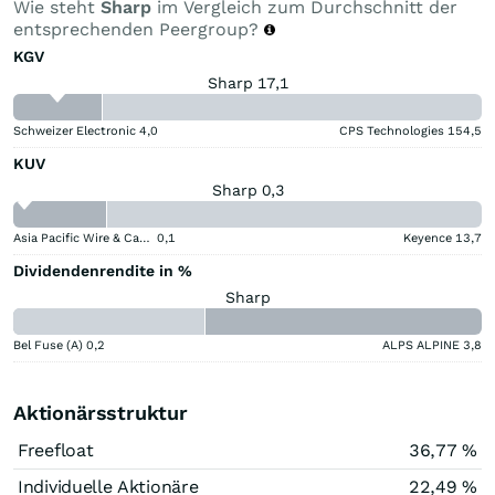
Wie steht
Sharp
im Vergleich zum Durchschnitt der
entsprechenden Peergroup?
KGV
Sharp 17,1
Schweizer Electronic
4,0
CPS Technologies
154,5
KUV
Sharp 0,3
Asia Pacific Wire & Cable
0,1
Keyence
13,7
Dividendenrendite in %
Sharp
Bel Fuse (A)
0,2
ALPS ALPINE
3,8
Aktionärsstruktur
Freefloat
36,77 %
Individuelle Aktionäre
22,49 %