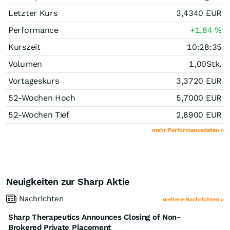
Letzter Kurs
3,4340
EUR
Performance
+1,84
%
Kurszeit
10:28:35
Volumen
1,00
Stk.
Vortageskurs
3,3720
EUR
52-Wochen Hoch
5,7000
EUR
52-Wochen Tief
2,8900
EUR
mehr Performancedaten »
Neuigkeiten zur Sharp Aktie
Nachrichten
weitere Nachrichten »
Sharp Therapeutics Announces Closing of Non-
Brokered Private Placement