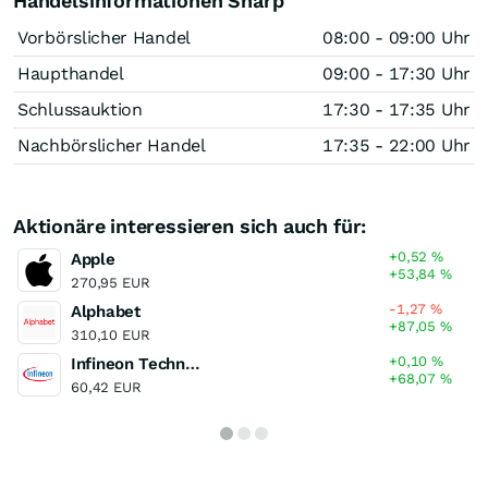
Handelsinformationen Sharp
Vorbörslicher Handel
08:00 - 09:00 Uhr
Haupthandel
09:00 - 17:30 Uhr
Schlussauktion
17:30 - 17:35 Uhr
Nachbörslicher Handel
17:35 - 22:00 Uhr
Aktionäre interessieren sich auch für:
+0,52
%
Apple
+53,84
%
270,95 EUR
-1,27
%
Alphabet
+87,05
%
310,10 EUR
+0,10
%
Infineon Technologies
+68,07
%
60,42 EUR