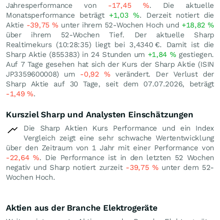
Jahresperformance von
-17,45
%
. Die aktuelle
Monatsperformance beträgt
+1,03
%
. Derzeit notiert die
Aktie
-39,75
%
unter ihrem 52-Wochen Hoch und
+18,82
%
über ihrem 52-Wochen Tief. Der aktuelle Sharp
Realtimekurs (10:28:35) liegt bei 3,4340
€
. Damit ist die
Sharp Aktie (855383) in 24 Stunden um
+1,84
%
gestiegen.
Auf 7 Tage gesehen hat sich der Kurs der Sharp Aktie (ISIN
JP3359600008) um
-0,92
%
verändert. Der Verlust der
Sharp Aktie auf 30 Tage, seit dem 07.07.2026, beträgt
-1,49
%
.
Kursziel Sharp und Analysten Einschätzungen
Die Sharp Aktien Kurs Performance und ein Index
Vergleich zeigt eine sehr schwache Wertentwicklung
über den Zeitraum von 1 Jahr mit einer Performance von
-22,64
%
. Die Performance ist in den letzten 52 Wochen
negativ und Sharp notiert zurzeit
-39,75
%
unter dem 52-
Wochen Hoch.
Aktien aus der Branche Elektrogeräte