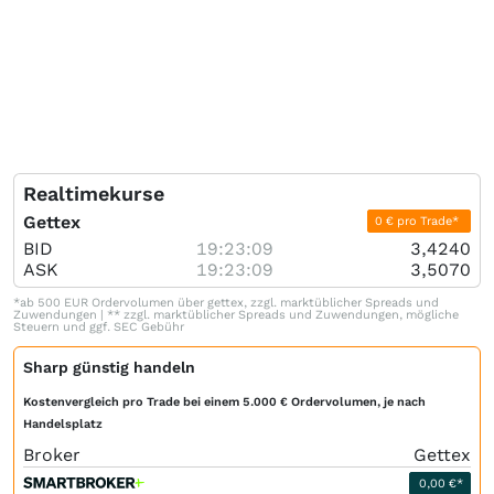
Realtimekurse
Gettex
0 € pro Trade*
BID
19:23:09
3,4240
ASK
19:23:09
3,5070
*ab 500 EUR Ordervolumen über gettex, zzgl. marktüblicher Spreads und
Zuwendungen | ** zzgl. marktüblicher Spreads und Zuwendungen, mögliche
Steuern und ggf. SEC Gebühr
Sharp günstig handeln
Kostenvergleich pro Trade bei einem 5.000 € Ordervolumen, je nach
Handelsplatz
Broker
Gettex
0,00 €*