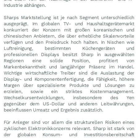
Industrie abhängen.
Sharps Marktstellung ist je nach Segment unterschiedlich
ausgeprägt. Im globalen TV- und Haushaltsgerätemarkt
konkurriert der Konzern mit großen koreanischen und
chinesischen Anbietern, die über erhebliche Skalenvorteile
verfügen und den Preisdruck hoch halten. In Nischen wie
Luftreinigung, bestimmten Küchengeräten und
professionellen Displays besitzt Sharp in ausgewählten
Regionen eine solide Position, profitiert von
Markenbekanntheit und langjähriger Präsenz im Handel.
Wichtige wirtschaftliche Treiber sind die Auslastung der
Display- und Komponentenfertigung, die Fähigkeit, höhere
Margen über spezialisierte Produkte und Lösungen zu
erzielen, sowie ein striktes Kostenmanagement.
Wechselkursentwicklungen, insbesondere des Yen
gegenüber dem US-Dollar und anderen Leitwährungen,
beeinflussen Umsatz und Ergebnis zusätzlich.
Für Anleger sind vor allem die strukturellen Risiken eines
zyklischen Elektronikkonzerns relevant. Sharp ist stark von
der globalen Konsum- und Investitionsbereitschaft