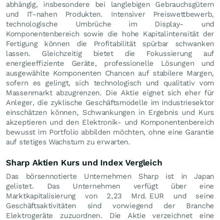
abhängig, insbesondere bei langlebigen Gebrauchsgütern
und IT-nahen Produkten. Intensiver Preiswettbewerb,
technologische Umbrüche im Display- und
Komponentenbereich sowie die hohe Kapitalintensität der
Fertigung können die Profitabilität spürbar schwanken
lassen. Gleichzeitig bietet die Fokussierung auf
energieeffiziente Geräte, professionelle Lösungen und
ausgewählte Komponenten Chancen auf stabilere Margen,
sofern es gelingt, sich technologisch und qualitativ vom
Massenmarkt abzugrenzen. Die Aktie eignet sich eher für
Anleger, die zyklische Geschäftsmodelle im Industriesektor
einschätzen können, Schwankungen in Ergebnis und Kurs
akzeptieren und den Elektronik- und Komponentenbereich
bewusst im Portfolio abbilden möchten, ohne eine Garantie
auf stetiges Wachstum zu erwarten.
Sharp Aktien Kurs und Index Vergleich
Das börsennotierte Unternehmen Sharp ist in Japan
gelistet. Das Unternehmen verfügt über eine
Marktkapitalisierung von 2,23 Mrd.
EUR
und seine
Geschäftsaktivitäten sind vorwiegend der Branche
Elektrogeräte zuzuordnen. Die Aktie verzeichnet eine