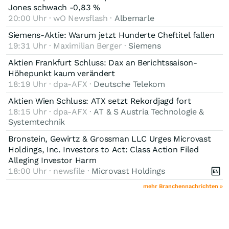
Jones schwach -0,83 %
20:00 Uhr · wO Newsflash ·
Albemarle
Siemens-Aktie: Warum jetzt Hunderte Cheftitel fallen
19:31 Uhr · Maximilian Berger ·
Siemens
Aktien Frankfurt Schluss: Dax an Berichtssaison-
Höhepunkt kaum verändert
18:19 Uhr · dpa-AFX ·
Deutsche Telekom
Aktien Wien Schluss: ATX setzt Rekordjagd fort
18:15 Uhr · dpa-AFX ·
AT & S Austria Technologie &
Systemtechnik
Bronstein, Gewirtz & Grossman LLC Urges Microvast
Holdings, Inc. Investors to Act: Class Action Filed
Alleging Investor Harm
18:00 Uhr · newsfile ·
Microvast Holdings
mehr Branchennachrichten »