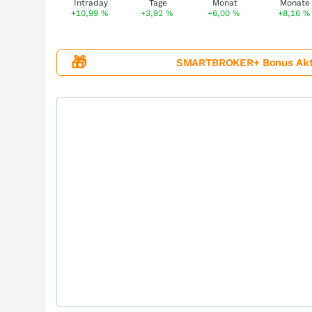
+10,99
%
+3,92
%
+6,00
%
+8,16
%
🎁
SMARTBROKER+ Bonus Aktion