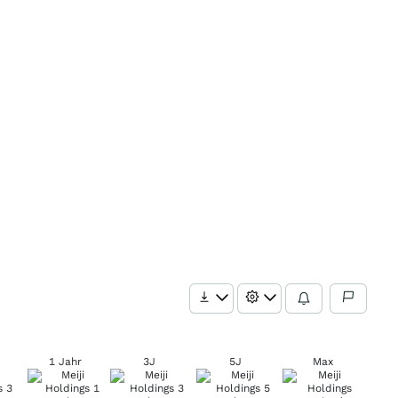
1 Jahr
3J
5J
Max