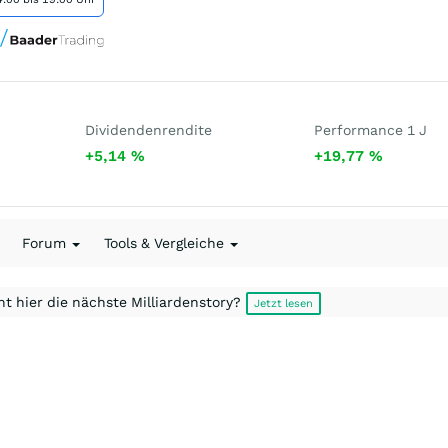
Dividendenrendite
Performance 1 J
+5,14
%
+19,77
%
Forum
Tools & Vergleiche
t hier die nächste Milliardenstory?
Jetzt lesen