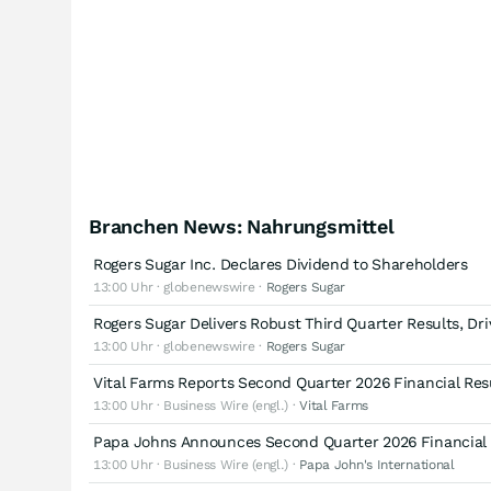
Branchen News: Nahrungsmittel
Rogers Sugar Inc. Declares Dividend to Shareholders
13:00 Uhr · globenewswire ·
Rogers Sugar
Rogers Sugar Delivers Robust Third Quarter Results, D
13:00 Uhr · globenewswire ·
Rogers Sugar
Vital Farms Reports Second Quarter 2026 Financial Res
13:00 Uhr · Business Wire (engl.) ·
Vital Farms
Papa Johns Announces Second Quarter 2026 Financial 
13:00 Uhr · Business Wire (engl.) ·
Papa John's International