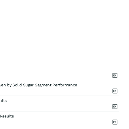
riven by Solid Sugar Segment Performance
ults
Results