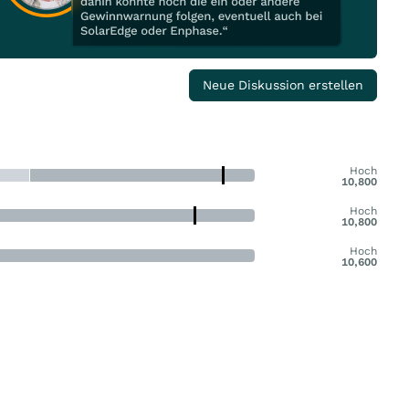
Neue Diskussion erstellen
Hoch
10,800
Hoch
10,800
Hoch
10,600