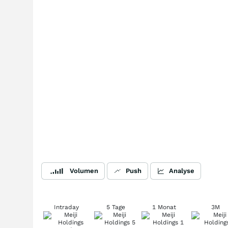
Volumen
Push
Analyse
Intraday
5 Tage
1 Monat
3M