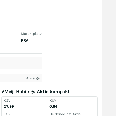
Martktplatz
FRA
Anzeige
⚡Meiji Holdings Aktie kompakt
KGV
KUV
27,99
0,84
KCV
Dividende pro Aktie