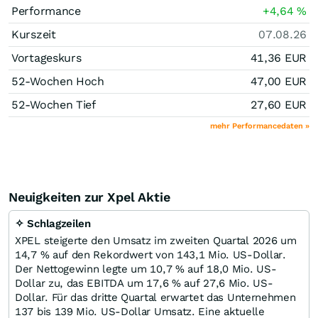
Performance
+4,64
%
Kurszeit
07.08.26
Vortageskurs
41,36
EUR
52-Wochen Hoch
47,00
EUR
52-Wochen Tief
27,60
EUR
mehr Performancedaten »
Neuigkeiten zur Xpel Aktie
✧ Schlagzeilen
XPEL steigerte den Umsatz im zweiten Quartal 2026 um
14,7 % auf den Rekordwert von 143,1 Mio. US-Dollar.
Der Nettogewinn legte um 10,7 % auf 18,0 Mio. US-
Dollar zu, das EBITDA um 17,6 % auf 27,6 Mio. US-
Dollar. Für das dritte Quartal erwartet das Unternehmen
137 bis 139 Mio. US-Dollar Umsatz. Eine aktuelle