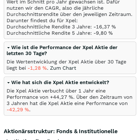
Wert im Schnitt pro Jahr gewachsen ist. Dafür
nutzen wir den CAGR, also die jährliche
Durchschnittsrendite über den jeweiligen Zeitraum.
Darunter findest du für Xpel:
Durchschnittliche Rendite 3 Jahre: -16,37
%
Durchschnittliche Rendite 5 Jahre: -9,80
%
Wie ist die Performance der Xpel Aktie der
letzten 30 Tage?
Die Wertentwicklung der Xpel Aktie über 30 Tage
liegt bei
-1,28
%
.
Zum Chart
Wie hat sich die Xpel Aktie entwickelt?
Die Xpel Aktie verbucht über 1 Jahr eine
Performance von +44,27
%
. Über den Zeitraum von
3 Jahren hat die Xpel Aktie eine Performance von
-42,29
%
.
Aktionärsstruktur: Fonds & Institutionelle