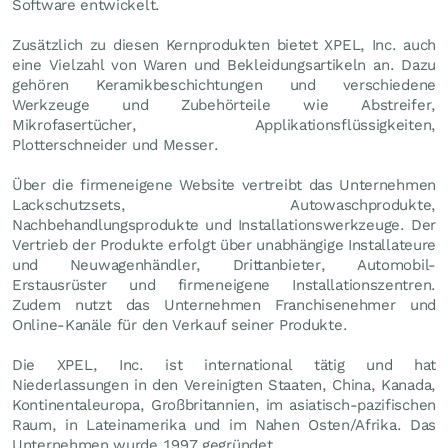
Software entwickelt.
Zusätzlich zu diesen Kernprodukten bietet XPEL, Inc. auch
eine Vielzahl von Waren und Bekleidungsartikeln an. Dazu
gehören Keramikbeschichtungen und verschiedene
Werkzeuge und Zubehörteile wie Abstreifer,
Mikrofasertücher, Applikationsflüssigkeiten,
Plotterschneider und Messer.
Über die firmeneigene Website vertreibt das Unternehmen
Lackschutzsets, Autowaschprodukte,
Nachbehandlungsprodukte und Installationswerkzeuge. Der
Vertrieb der Produkte erfolgt über unabhängige Installateure
und Neuwagenhändler, Drittanbieter, Automobil-
Erstausrüster und firmeneigene Installationszentren.
Zudem nutzt das Unternehmen Franchisenehmer und
Online-Kanäle für den Verkauf seiner Produkte.
Die XPEL, Inc. ist international tätig und hat
Niederlassungen in den Vereinigten Staaten, China, Kanada,
Kontinentaleuropa, Großbritannien, im asiatisch-pazifischen
Raum, in Lateinamerika und im Nahen Osten/Afrika. Das
Unternehmen wurde 1997 gegründet.