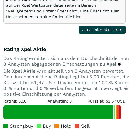
auf der Xpel Wertpapierdetailseite im Bereich
"Neuigkeiten" und unter "Übersicht". Eine Übersicht aller
Unternehmenstermine finden Sie hier.
Jetzt mitdiskutieren
Rating Xpel Aktie
Das Rating ermittelt sich aus dem Durchschnitt der von
3 Analysten abgegebenen Einschätzungen zu
Xpel
.
Die
Xpel Aktie
wird aktuell von 3 Analysten bewertet.
Das durchschnittliche Rating liegt bei 5,00 Punkten, da
Kursziel bei 51,67 USD. Davon empfehlen 100 % Kaufe
0 % Halten und 0 % Verkaufen. Insgesamt überwiegt ei
positive Einschätzung der Analysten.
Rating: 5,00
Analysten: 3
Kursziel: 51,67 USD
Strongbuy
Buy
Hold
Sell