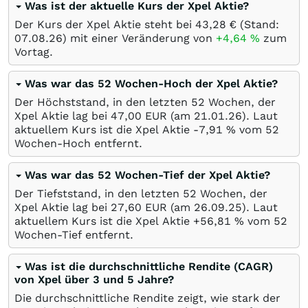
Was ist der aktuelle Kurs der Xpel Aktie?
Der Kurs der Xpel Aktie steht bei 43,28
€
(Stand:
07.08.26
) mit einer Veränderung von
+4,64
%
zum
Vortag.
Was war das 52 Wochen-Hoch der Xpel Aktie?
Der Höchststand, in den letzten 52 Wochen, der
Xpel Aktie lag bei 47,00
EUR
(am
21.01.26
). Laut
aktuellem Kurs ist die Xpel Aktie -7,91
%
vom 52
Wochen-Hoch entfernt.
Was war das 52 Wochen-Tief der Xpel Aktie?
Der Tiefststand, in den letzten 52 Wochen, der
Xpel Aktie lag bei 27,60
EUR
(am
26.09.25
). Laut
aktuellem Kurs ist die Xpel Aktie +56,81
%
vom 52
Wochen-Tief entfernt.
Was ist die durchschnittliche Rendite (CAGR)
von Xpel über 3 und 5 Jahre?
Die durchschnittliche Rendite zeigt, wie stark der