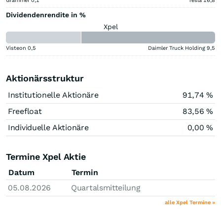
Grammer
0,1
Tesla
16,8
Dividendenrendite in %
Xpel
Visteon
0,5
Daimler Truck Holding
9,5
Aktionärsstruktur
Institutionelle Aktionäre
91,74 %
Freefloat
83,56 %
Individuelle Aktionäre
0,00 %
Termine Xpel Aktie
Datum
Termin
05.08.2026
Quartalsmitteilung
alle Xpel Termine »