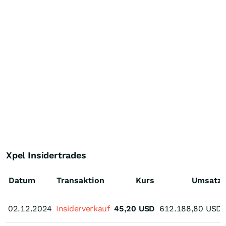
Xpel Insidertrades
Datum
Transaktion
Kurs
Umsatz
02.12.2024
02.12.2024
Insiderverkauf
45,20
USD
612.188,80
USD