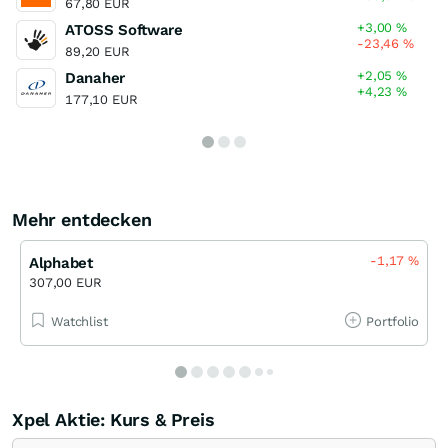
67,80 EUR
+3,00
%
ATOSS Software
-23,46
%
89,20 EUR
+2,05
%
Danaher
+4,23
%
177,10 EUR
Mehr entdecken
-1,17
%
Alphabet
307,00 EUR
Watchlist
Portfolio
Xpel Aktie: Kurs & Preis