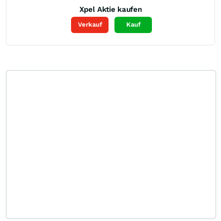
Xpel
Aktie kaufen
Verkauf
Kauf