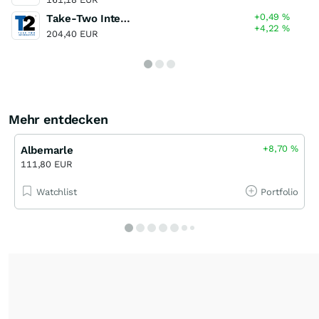
+0,49
%
Take-Two Interactive Software
+4,22
%
204,40 EUR
Mehr entdecken
+8,70
%
Albemarle
111,80 EUR
Watchlist
Portfolio