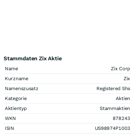
Stammdaten Zix Aktie
Name
Zix Corp
Kurzname
Zix
Namenszusatz
Registered Shs
Kategorie
Aktien
Aktientyp
Stammaktien
WKN
878243
ISIN
US98974P1003