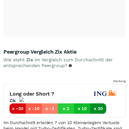
Peergroup Vergleich Zix Aktie
Wie steht
Zix
im Vergleich zum Durchschnitt der
entsprechenden Peergroup?
Werbung
Long oder Short ?
Zix
x -30
x -10
x -3
x 3
x 10
x 30
Im Durchschnitt erleiden 7 von 10 Kleinanlegern Verluste
beim Handel mit Turbo-Zertifikaten. Turbo-Zertifikate sind