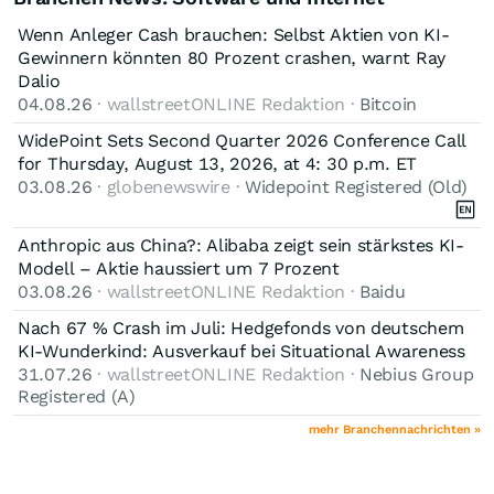
Wenn Anleger Cash brauchen: Selbst Aktien von KI-
Gewinnern könnten 80 Prozent crashen, warnt Ray
Dalio
04.08.26
· wallstreetONLINE Redaktion ·
Bitcoin
WidePoint Sets Second Quarter 2026 Conference Call
for Thursday, August 13, 2026, at 4: 30 p.m. ET
03.08.26
· globenewswire ·
Widepoint Registered (Old)
Anthropic aus China?: Alibaba zeigt sein stärkstes KI-
Modell – Aktie haussiert um 7 Prozent
03.08.26
· wallstreetONLINE Redaktion ·
Baidu
Nach 67 % Crash im Juli: Hedgefonds von deutschem
KI-Wunderkind: Ausverkauf bei Situational Awareness
31.07.26
· wallstreetONLINE Redaktion ·
Nebius Group
Registered (A)
mehr Branchennachrichten »