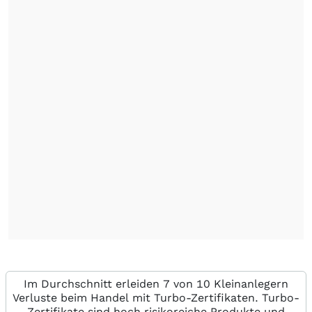
Im Durchschnitt erleiden 7 von 10 Kleinanlegern
Verluste beim Handel mit Turbo-Zertifikaten. Turbo-
Zertifikate sind hoch risikoreiche Produkte und