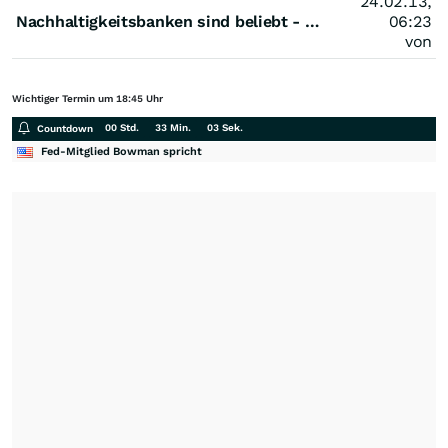
24.02.13,
Nachhaltigkeitsbanken sind beliebt - eine Alternative?
06:23
von
Wichtiger Termin um 18:45 Uhr
00 Std.
33 Min.
03 Sek.
Countdown
Fed-Mitglied Bowman spricht