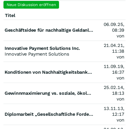
Neue Diskussion eröffnen
Titel
06.09.25,
Geschäftsidee für nachhaltige Geldanlage
08:39
von
21.04.21,
Innovative Payment Solutions Inc.
11:38
Innovative Payment Solutions
von
11.09.19,
Konditionen von Nachhaltigkeitsbanken (GLS-Bank, Umweltbank, Ethikbank etc)
16:37
von
25.02.14,
Gewinnmaximierung vs. soziale, ökologische und kulturelle Verantwortung
18:13
von
13.11.13,
Diplomarbeit „Gesellschaftliche Forderung nach nachhaltigen Geldanlagen, moralischer Anspruch oder d
12:17
von