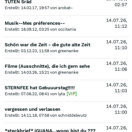
TÜTEN Sräd
02:57
Erstellt: 14.02.17, 19:57 von arobat-
14.07.26,
Musik--Mes préferences--
11:12
Erstellt: 18.09.12, 03:25 von occitania
14.07.26,
Schön war die Zeit - die gute alte Zeit
11:10
Erstellt: 03.12.23, 11:58 von greenanke
14.07.26,
Filme (Ausschnitte), die ich gern sehe
11:06
Erstellt: 14.03.26, 15:21 von greenanke
14.07.26,
STERNFEE hat Gebuuurstag!!!!!
11:03
[VIP]
Erstellt: 07.06.22, 08:41 von lyta
14.07.26,
vergessen und verlassen
11:00
Erstellt: 14.11.18, 07:58 von schniddelwutz
14.07.26,
*steckbrief* IGUANA...wooo bist du ???