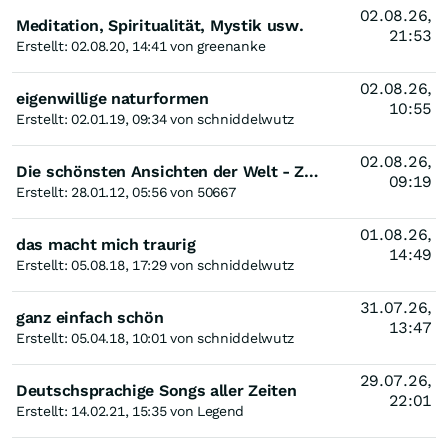
02.08.26,
Meditation, Spiritualität, Mystik usw.
21:53
Erstellt: 02.08.20, 14:41 von greenanke
02.08.26,
eigenwillige naturformen
10:55
Erstellt: 02.01.19, 09:34 von schniddelwutz
02.08.26,
Die schönsten Ansichten der Welt - ZEN - Zuschauen - Entspannen - Nachdenken
09:19
Erstellt: 28.01.12, 05:56 von 50667
01.08.26,
das macht mich traurig
14:49
Erstellt: 05.08.18, 17:29 von schniddelwutz
31.07.26,
ganz einfach schön
13:47
Erstellt: 05.04.18, 10:01 von schniddelwutz
29.07.26,
Deutschsprachige Songs aller Zeiten
22:01
Erstellt: 14.02.21, 15:35 von Legend