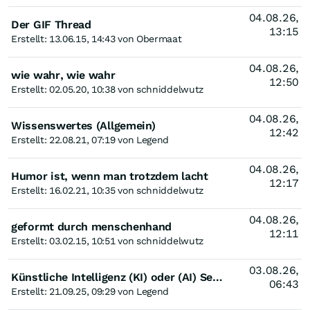
04.08.26,
Der GIF Thread
13:15
Erstellt: 13.06.15, 14:43 von Obermaat
04.08.26,
wie wahr, wie wahr
12:50
Erstellt: 02.05.20, 10:38 von schniddelwutz
04.08.26,
Wissenswertes (Allgemein)
12:42
Erstellt: 22.08.21, 07:19 von Legend
04.08.26,
Humor ist, wenn man trotzdem lacht
12:17
Erstellt: 16.02.21, 10:35 von schniddelwutz
04.08.26,
geformt durch menschenhand
12:11
Erstellt: 03.02.15, 10:51 von schniddelwutz
03.08.26,
Künstliche Intelligenz (KI) oder (AI) Segen oder Fluch
06:43
Erstellt: 21.09.25, 09:29 von Legend