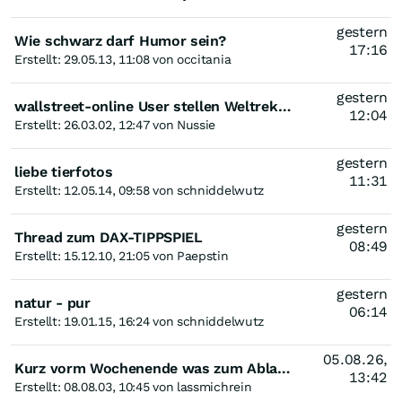
gestern
Wie schwarz darf Humor sein?
17:16
Erstellt: 29.05.13, 11:08 von occitania
gestern
wallstreet-online User stellen Weltrekord auf! Bitte nicht spammen!
12:04
Erstellt: 26.03.02, 12:47 von Nussie
gestern
liebe tierfotos
11:31
Erstellt: 12.05.14, 09:58 von schniddelwutz
gestern
Thread zum DAX-TIPPSPIEL
08:49
Erstellt: 15.12.10, 21:05 von Paepstin
gestern
natur - pur
06:14
Erstellt: 19.01.15, 16:24 von schniddelwutz
05.08.26,
Kurz vorm Wochenende was zum Ablachen.......
13:42
Erstellt: 08.08.03, 10:45 von lassmichrein