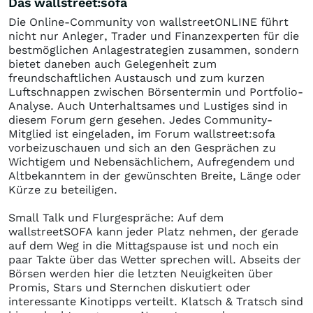
Das wallstreet:sofa
Die Online-Community von wallstreetONLINE führt
nicht nur Anleger, Trader und Finanzexperten für die
bestmöglichen Anlagestrategien zusammen, sondern
bietet daneben auch Gelegenheit zum
freundschaftlichen Austausch und zum kurzen
Luftschnappen zwischen Börsentermin und Portfolio-
Analyse. Auch Unterhaltsames und Lustiges sind in
diesem Forum gern gesehen. Jedes Community-
Mitglied ist eingeladen, im Forum wallstreet:sofa
vorbeizuschauen und sich an den Gesprächen zu
Wichtigem und Nebensächlichem, Aufregendem und
Altbekanntem in der gewünschten Breite, Länge oder
Kürze zu beteiligen.
Small Talk und Flurgespräche: Auf dem
wallstreetSOFA kann jeder Platz nehmen, der gerade
auf dem Weg in die Mittagspause ist und noch ein
paar Takte über das Wetter sprechen will. Abseits der
Börsen werden hier die letzten Neuigkeiten über
Promis, Stars und Sternchen diskutiert oder
interessante Kinotipps verteilt. Klatsch & Tratsch sind