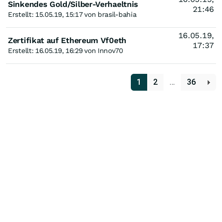
Sinkendes Gold/Silber-Verhaeltnis
21:46
Erstellt: 15.05.19, 15:17 von brasil-bahia
16.05.19,
Zertifikat auf Ethereum Vf0eth
17:37
Erstellt: 16.05.19, 16:29 von Innov70
1
2
…
36