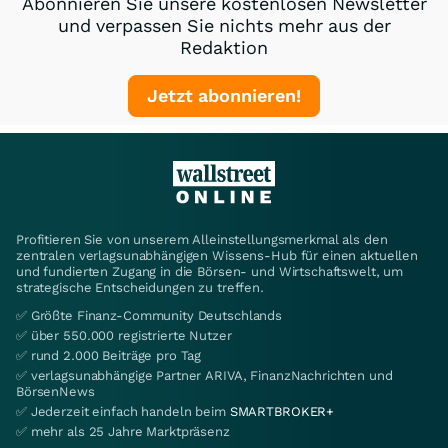
Abonnieren Sie unsere kostenlosen Newsletter
und verpassen Sie nichts mehr aus der
Redaktion
Jetzt abonnieren!
Profitieren Sie von unserem Alleinstellungsmerkmal als den
zentralen verlagsunabhängigen Wissens-Hub für einen aktuellen
und fundierten Zugang in die Börsen- und Wirtschaftswelt, um
strategische Entscheidungen zu treffen.
✅ Größte Finanz-Community Deutschlands
✅ über 550.000 registrierte Nutzer
✅ rund 2.000 Beiträge pro Tag
✅ verlagsunabhängige Partner ARIVA, FinanzNachrichten und
BörsenNews
✅ Jederzeit einfach handeln beim
SMARTBROKER+
✅ mehr als 25 Jahre Marktpräsenz