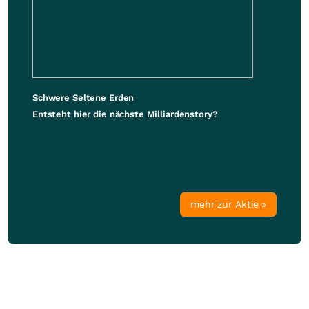
Schwere Seltene Erden
Entsteht hier die nächste Milliardenstory?
mehr zur Aktie »