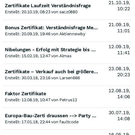
21.10.19,
Zertifikate Laufzeit Verständnisfrage
10:22
Erstellt: 20.10.19, 08:23 von sacz0880
21.09.19,
Bonus Zertifikat: Verständnisfrage Mechanismus
11:01
Erstellt: 20.09.19, 19:46 von Aktiennewby
12.09.19,
Nibelungen - Erfolg mit Strategie bis 2020
11:41
Erstellt: 15.02.19, 12:47 von Almas
23.08.19,
Zertifikate – Verkauf auch bei größeren Stückzahlen gesichert?
20:23
Erstellt: 30.03.18, 23:16 von Larsen666
12.08.19,
Faktor Zertifikate
14:06
Erstellt: 12.08.19, 10:47 von Petrus12
30.07.19,
Europa-Bau-Zerti draussen --> Party eigentlich vorbei?
14:08
Erstellt: 17.01.18, 22:44 von faultcode
16.05.19,