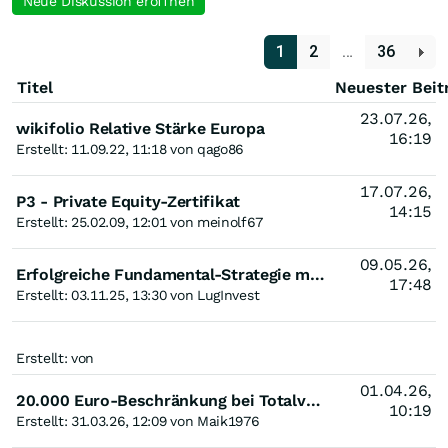
Neue Diskussion eröffnen
1
2
…
36
Titel
Neuester Beit
23.07.26,
wikifolio Relative Stärke Europa
16:19
Erstellt: 11.09.22, 11:18 von qago86
17.07.26,
P3 - Private Equity-Zertifikat
14:15
Erstellt: 25.02.09, 12:01 von meinolf67
09.05.26,
Erfolgreiche Fundamental-Strategie mit Track Record seit 2017
17:48
Erstellt: 03.11.25, 13:30 von LugInvest
Erstellt: von
01.04.26,
20.000 Euro-Beschränkung bei Totalverlust - noch gültig?
10:19
Erstellt: 31.03.26, 12:09 von Maik1976