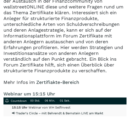
der Austausch in der Finanzcommunity von
wallstreetONLINE diese und weitere Fragen rund um
das Thema Zertifikate klären. Interessiert sich ein
Anleger für strukturierte Finanzprodukte,
unterschiedliche Arten von Schuldverschreibungen
und deren Anlagestrategie, kann er sich auf der
Informationsplattform im Forum Zertifikate mit
anderen Anlegern austauschen und von deren
Erfahrungen profitieren. Hier werden Strategien und
Investitionsansätze von anderen Anlegern
verständlich auf den Punkt gebracht. Ein Blick ins
Forum Zertifikate hilft, sich einen Überblick über
strukturierte Finanzprodukte zu verschaffen.
Mehr Infos im
Zertifiakte-Bereich
Webinar um 15:15 Uhr
00 Std.
06 Min.
00 Sek.
Countdown
15:15 Uhr
Webinar von WH SelfInvest
📢 Trader‘s Circle – mit Behrendt & Bernstein LIVE am Markt