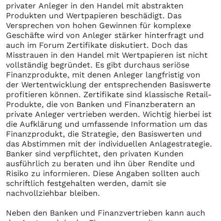
privater Anleger in den Handel mit abstrakten
Produkten und Wertpapieren beschädigt. Das
Versprechen von hohen Gewinnen für komplexe
Geschäfte wird von Anleger stärker hinterfragt und
auch im Forum Zertifikate diskutiert. Doch das
Misstrauen in den Handel mit Wertpapieren ist nicht
vollständig begründet. Es gibt durchaus seriöse
Finanzprodukte, mit denen Anleger langfristig von
der Wertentwicklung der entsprechenden Basiswerte
profitieren können. Zertifikate sind klassische Retail-
Produkte, die von Banken und Finanzberatern an
private Anleger vertrieben werden. Wichtig hierbei ist
die Aufklärung und umfassende Information um das
Finanzprodukt, die Strategie, den Basiswerten und
das Abstimmen mit der individuellen Anlagestrategie.
Banker sind verpflichtet, den privaten Kunden
ausführlich zu beraten und ihn über Rendite und
Risiko zu informieren. Diese Angaben sollten auch
schriftlich festgehalten werden, damit sie
nachvollziehbar bleiben.
Neben den Banken und Finanzvertrieben kann auch