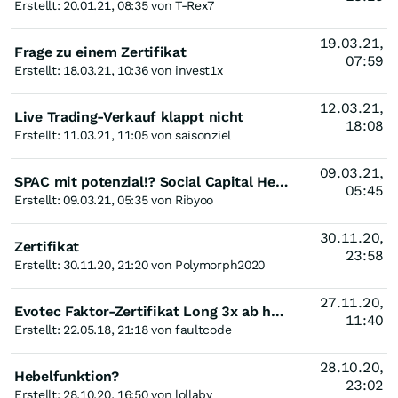
Erstellt: 20.01.21, 08:35 von T-Rex7
19.03.21,
Frage zu einem Zertifikat
07:59
Erstellt: 18.03.21, 10:36 von invest1x
12.03.21,
Live Trading-Verkauf klappt nicht
18:08
Erstellt: 11.03.21, 11:05 von saisonziel
09.03.21,
SPAC mit potenzial!? Social Capital Hedosophia Holdings Corp VI
05:45
Erstellt: 09.03.21, 05:35 von Ribyoo
30.11.20,
Zertifikat
23:58
Erstellt: 30.11.20, 21:20 von Polymorph2020
27.11.20,
Evotec Faktor-Zertifikat Long 3x ab heute: ob das gut geht?
11:40
Erstellt: 22.05.18, 21:18 von faultcode
28.10.20,
Hebelfunktion?
23:02
Erstellt: 28.10.20, 16:50 von lollaby