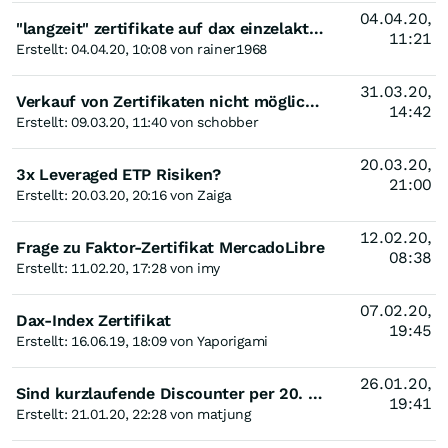
04.04.20,
"langzeit" zertifikate auf dax einzelaktien?
11:21
Erstellt: 04.04.20, 10:08 von rainer1968
31.03.20,
Verkauf von Zertifikaten nicht möglich! Betrug durch Emmitenten?
14:42
Erstellt: 09.03.20, 11:40 von schobber
20.03.20,
3x Leveraged ETP Risiken?
21:00
Erstellt: 20.03.20, 20:16 von Zaiga
12.02.20,
Frage zu Faktor-Zertifikat MercadoLibre
08:38
Erstellt: 11.02.20, 17:28 von imy
07.02.20,
Dax-Index Zertifikat
19:45
Erstellt: 16.06.19, 18:09 von Yaporigami
26.01.20,
Sind kurzlaufende Discounter per 20. Januar eher billig oder teuer?
19:41
Erstellt: 21.01.20, 22:28 von matjung