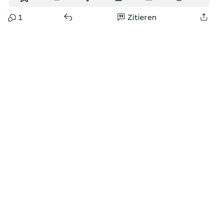
1
Zitieren