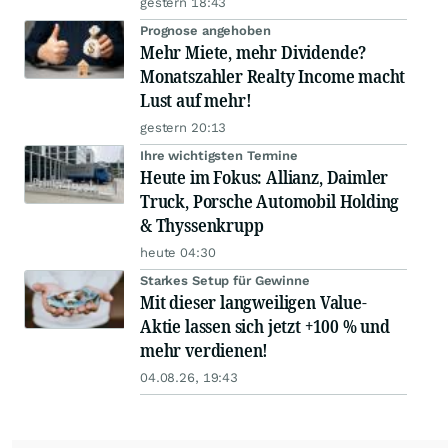
gestern 18:43
Prognose angehoben
Mehr Miete, mehr Dividende?
Monatszahler Realty Income macht
Lust auf mehr!
gestern 20:13
Ihre wichtigsten Termine
Heute im Fokus: Allianz, Daimler
Truck, Porsche Automobil Holding
& Thyssenkrupp
heute 04:30
Starkes Setup für Gewinne
Mit dieser langweiligen Value-
Aktie lassen sich jetzt +100 % und
mehr verdienen!
04.08.26, 19:43