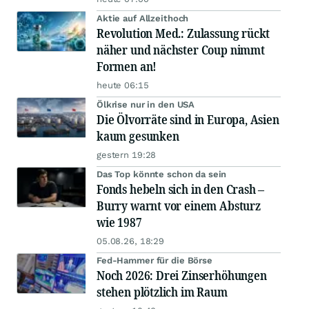
Aktie auf Allzeithoch
Revolution Med.: Zulassung rückt
näher und nächster Coup nimmt
Formen an!
heute 06:15
Ölkrise nur in den USA
Die Ölvorräte sind in Europa, Asien
kaum gesunken
gestern 19:28
Das Top könnte schon da sein
Fonds hebeln sich in den Crash –
Burry warnt vor einem Absturz
wie 1987
05.08.26, 18:29
Fed-Hammer für die Börse
Noch 2026: Drei Zinserhöhungen
stehen plötzlich im Raum