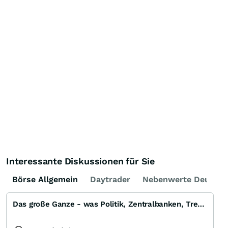
Interessante Diskussionen für Sie
Börse Allgemein
Daytrader
Nebenwerte Deutsch
Das große Ganze - was Politik, Zentralbanken, Trends, Medien und Gesellschaft mit Aktien, Rohstoffen