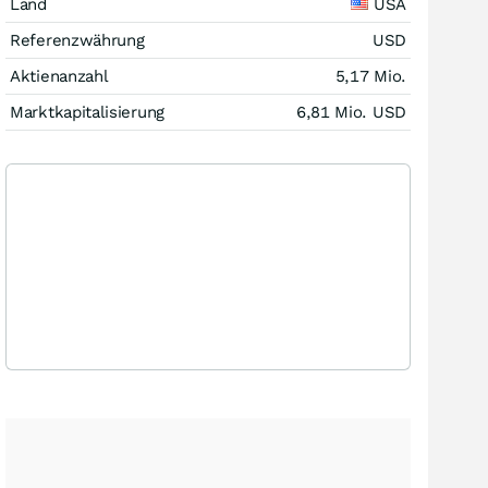
Land
USA
Referenzwährung
USD
Aktienanzahl
5,17 Mio.
Marktkapitalisierung
6,81 Mio.
USD