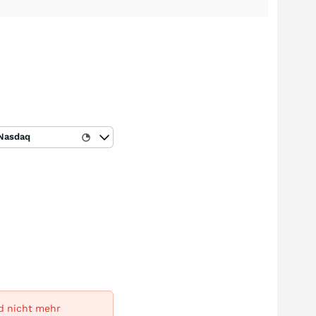
Nasdaq
rd nicht mehr