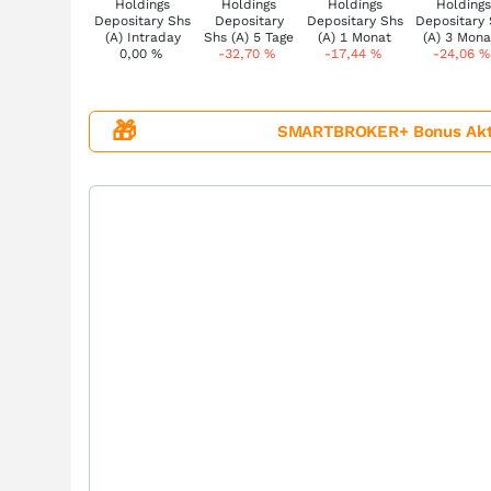
0,00
%
-32,70
%
-17,44
%
-24,06
%
🎁
SMARTBROKER+ Bonus Aktion