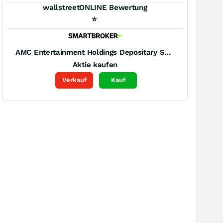
wallstreetONLINE Bewertung
⭐
AMC Entertainment Holdings Depositary Shs (A)
Aktie kaufen
Verkauf
Kauf