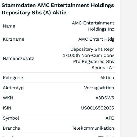
Stammdaten AMC Entertainment Holdings
Depositary Shs (A) Aktie
AMC Entertainment
Name
Holdings Inc
Kurzname
AMC Entert Hldg
Depositary Shs Repr
1/100th Non-Cum Conv
Namenszusatz
Pfd Registered Shs
Series -A-
Kategorie
Aktien
Aktientyp
Vorzugsaktien
WKN
A3DSW5
ISIN
US00165C2035
Symbol
APE
Branche
Telekommunikation