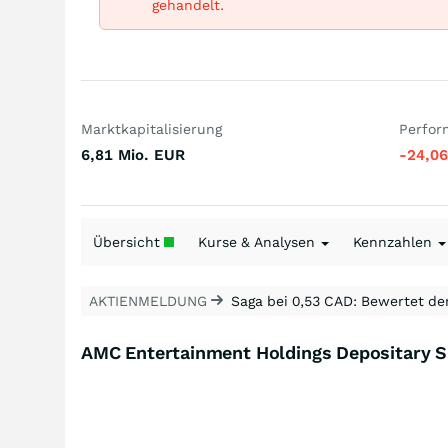
gehandelt.
Marktkapitalisierung
Perfor
6,81 Mio.
EUR
-24,0
Übersicht
Kurse & Analysen
Kennzahlen
AKTIENMELDUNG
Saga bei 0,53 CAD: Bewertet de
AMC Entertainment Holdings Depositary S