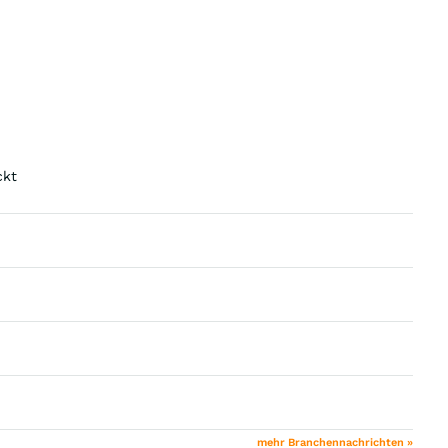
ckt
mehr Branchennachrichten »