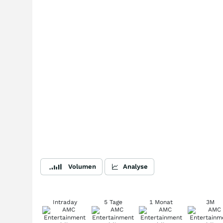
Volumen
Analyse
Intraday
5 Tage
1 Monat
3M