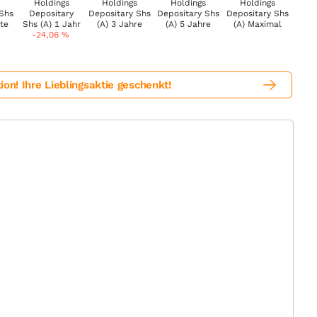
-24,06
%
! Ihre Lieblingsaktie geschenkt!