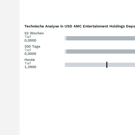
Technische Analyse in USD AMC Entertainment Holdings Depos
52 Wochen
Tief
0,0000
200 Tage
Tief
0,0000
Heute
Tief
1,2900