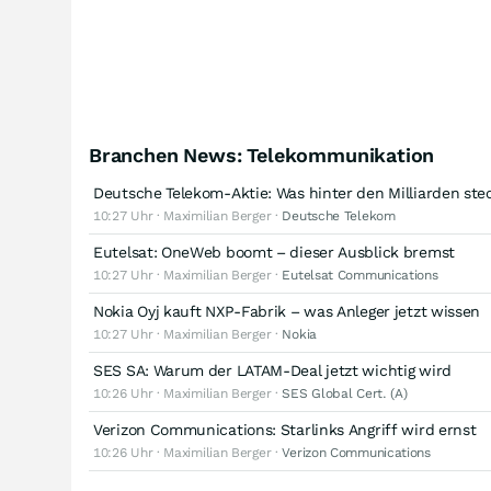
Branchen News: Telekommunikation
Deutsche Telekom-Aktie: Was hinter den Milliarden ste
10:27 Uhr · Maximilian Berger ·
Deutsche Telekom
Eutelsat: OneWeb boomt – dieser Ausblick bremst
10:27 Uhr · Maximilian Berger ·
Eutelsat Communications
Nokia Oyj kauft NXP-Fabrik – was Anleger jetzt wissen
10:27 Uhr · Maximilian Berger ·
Nokia
SES SA: Warum der LATAM-Deal jetzt wichtig wird
10:26 Uhr · Maximilian Berger ·
SES Global Cert. (A)
Verizon Communications: Starlinks Angriff wird ernst
10:26 Uhr · Maximilian Berger ·
Verizon Communications