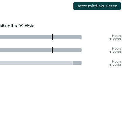
Jetzt mitdiskutieren
itary Shs (A) Aktie
Hoch
1,7700
Hoch
1,7700
Hoch
1,7700