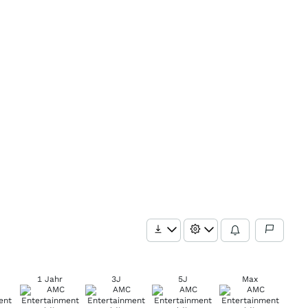
1 Jahr
3J
5J
Max