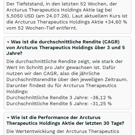
Der Tiefststand, in den letzten 52 Wochen, der
Arcturus Therapeutics Holdings Aktie lag bei
5,5050
USD
(am
24.07.26
). Laut aktuellem Kurs ist
die Arcturus Therapeutics Holdings Aktie +34,60
%
vom 52 Wochen-Tief entfernt.
Was ist die durchschnittliche Rendite (CAGR)
von Arcturus Therapeutics Holdings über 3 und 5
Jahre?
Die durchschnittliche Rendite zeigt, wie stark der
Wert im Schnitt pro Jahr gewachsen ist. Dafür
nutzen wir den CAGR, also die jährliche
Durchschnittsrendite über den jeweiligen Zeitraum.
Darunter findest du für Arcturus Therapeutics
Holdings:
Durchschnittliche Rendite 3 Jahre: -36,12
%
Durchschnittliche Rendite 5 Jahre: -31,25
%
Wie ist die Performance der Arcturus
Therapeutics Holdings Aktie der letzten 30 Tage?
Die Wertentwicklung der Arcturus Therapeutics