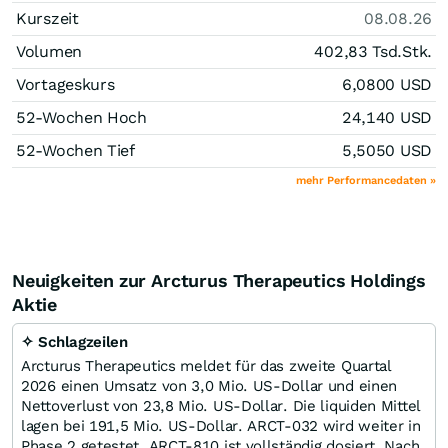
Kurszeit
08.08.26
Volumen
402,83 Tsd.
Stk.
Vortageskurs
6,0800
USD
52-Wochen Hoch
24,140
USD
52-Wochen Tief
5,5050
USD
mehr Performancedaten »
Neuigkeiten zur Arcturus Therapeutics Holdings
Aktie
✧ Schlagzeilen
Arcturus Therapeutics meldet für das zweite Quartal
2026 einen Umsatz von 3,0 Mio. US-Dollar und einen
Nettoverlust von 23,8 Mio. US-Dollar. Die liquiden Mittel
lagen bei 191,5 Mio. US-Dollar. ARCT-032 wird weiter in
Phase 2 getestet, ARCT-810 ist vollständig dosiert. Nach