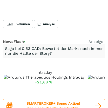
Volumen
Analyse
NewsFlash
Anzeige
Saga bei 0,53 CAD: Bewertet der Markt noch immer
nur die Hälfte der Story?
Intraday
+21,88
%
SMARTBROKER+ Bonus Aktion!
🎁