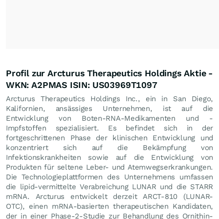
Profil zur Arcturus Therapeutics Holdings Aktie -
WKN: A2PMAS ISIN: US03969T1097
Arcturus Therapeutics Holdings Inc., ein in San Diego,
Kalifornien, ansässiges Unternehmen, ist auf die
Entwicklung von Boten-RNA-Medikamenten und -
Impfstoffen spezialisiert. Es befindet sich in der
fortgeschrittenen Phase der klinischen Entwicklung und
konzentriert sich auf die Bekämpfung von
Infektionskrankheiten sowie auf die Entwicklung von
Produkten für seltene Leber- und Atemwegserkrankungen.
Die Technologieplattformen des Unternehmens umfassen
die lipid-vermittelte Verabreichung LUNAR und die STARR
mRNA. Arcturus entwickelt derzeit ARCT-810 (LUNAR-
OTC), einen mRNA-basierten therapeutischen Kandidaten,
der in einer Phase-2-Studie zur Behandlung des Ornithin-