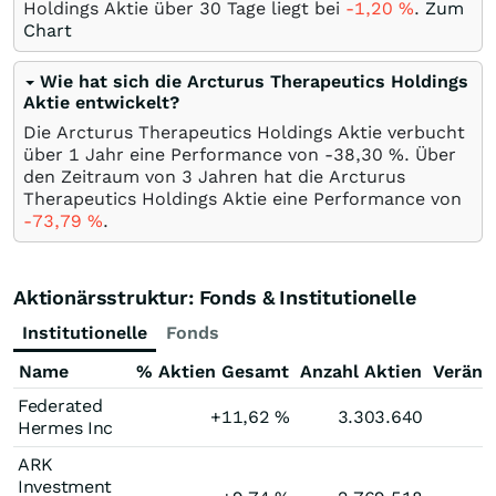
Holdings Aktie über 30 Tage liegt bei
-1,20
%
.
Zum
Chart
Wie hat sich die Arcturus Therapeutics Holdings
Aktie entwickelt?
Die Arcturus Therapeutics Holdings Aktie verbucht
über 1 Jahr eine Performance von -38,30
%
. Über
den Zeitraum von 3 Jahren hat die Arcturus
Therapeutics Holdings Aktie eine Performance von
-73,79
%
.
Aktionärsstruktur: Fonds & Institutionelle
Institutionelle
Fonds
Name
% Aktien Gesamt
Anzahl Aktien
Veränd
Federated
+11,62
%
3.303.640
Hermes Inc
ARK
Investment