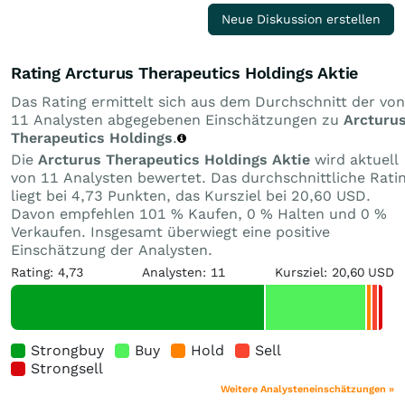
Neue Diskussion erstellen
Rating Arcturus Therapeutics Holdings Aktie
Das Rating ermittelt sich aus dem Durchschnitt der von
11 Analysten abgegebenen Einschätzungen zu
Arcturu
Therapeutics Holdings
.
Die
Arcturus Therapeutics Holdings Aktie
wird aktuell
von 11 Analysten bewertet. Das durchschnittliche Rati
liegt bei 4,73 Punkten, das Kursziel bei 20,60 USD.
Davon empfehlen 101 % Kaufen, 0 % Halten und 0 %
Verkaufen. Insgesamt überwiegt eine positive
Einschätzung der Analysten.
Rating: 4,73
Analysten: 11
Kursziel: 20,60 USD
Strongbuy
Buy
Hold
Sell
Strongsell
Weitere Analysteneinschätzungen »