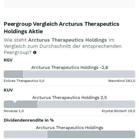
Peergroup Vergleich Arcturus Therapeutics
Holdings Aktie
Wie steht
Arcturus Therapeutics Holdings
im
Vergleich zum Durchschnitt der entsprechenden
Peergroup?
KGV
Arcturus Therapeutics Holdings -2,6
Enlivex Therapeutics
0,0
MannKind
283,5
KUV
Arcturus Therapeutics Holdings 2,5
Novavax
1,0
Krystal Biotech
19,0
Dividendenrendite in %
Arcturus Therapeutics Holdings