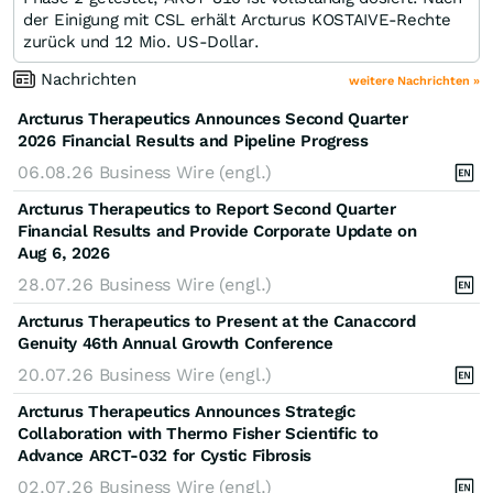
der Einigung mit CSL erhält Arcturus KOSTAIVE-Rechte
zurück und 12 Mio. US-Dollar.
Nachrichten
weitere Nachrichten »
Arcturus Therapeutics Announces Second Quarter
2026 Financial Results and Pipeline Progress
06.08.26
Business Wire (engl.)
Arcturus Therapeutics to Report Second Quarter
Financial Results and Provide Corporate Update on
Aug 6, 2026
28.07.26
Business Wire (engl.)
Arcturus Therapeutics to Present at the Canaccord
Genuity 46th Annual Growth Conference
20.07.26
Business Wire (engl.)
Arcturus Therapeutics Announces Strategic
Collaboration with Thermo Fisher Scientific to
Advance ARCT-032 for Cystic Fibrosis
02.07.26
Business Wire (engl.)