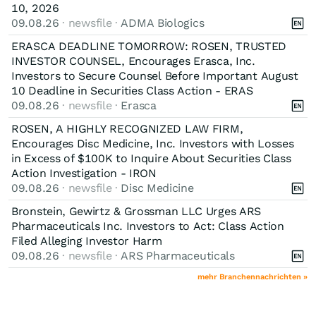
10, 2026
09.08.26
· newsfile ·
ADMA Biologics
ERASCA DEADLINE TOMORROW: ROSEN, TRUSTED
INVESTOR COUNSEL, Encourages Erasca, Inc.
Investors to Secure Counsel Before Important August
10 Deadline in Securities Class Action - ERAS
09.08.26
· newsfile ·
Erasca
ROSEN, A HIGHLY RECOGNIZED LAW FIRM,
Encourages Disc Medicine, Inc. Investors with Losses
in Excess of $100K to Inquire About Securities Class
Action Investigation - IRON
09.08.26
· newsfile ·
Disc Medicine
Bronstein, Gewirtz & Grossman LLC Urges ARS
Pharmaceuticals Inc. Investors to Act: Class Action
Filed Alleging Investor Harm
09.08.26
· newsfile ·
ARS Pharmaceuticals
mehr Branchennachrichten »