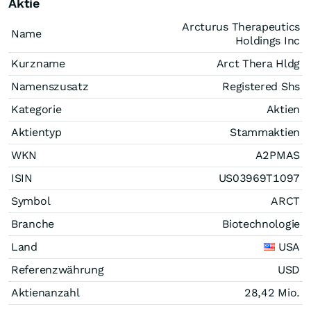
Aktie
Arcturus Therapeutics
Name
Holdings Inc
Kurzname
Arct Thera Hldg
Namenszusatz
Registered Shs
Kategorie
Aktien
Aktientyp
Stammaktien
WKN
A2PMAS
ISIN
US03969T1097
Symbol
ARCT
Branche
Biotechnologie
Land
USA
Referenzwährung
USD
Aktienanzahl
28,42 Mio.