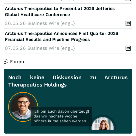
Arcturus Therapeutics to Present at 2026 Jefferies
Global Healthcare Conference
26.05.26
Business Wire (engl.)
Arcturus Therapeutics Announces First Quarter 2026
Financial Results and Pipeline Progress
07.05.26
Business Wire (engl.)
Forum
Noch keine Diskussion zu Arcturus
Therapeutics Holdings