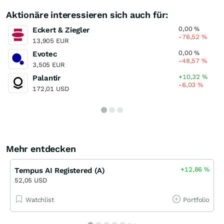
Aktionäre interessieren sich auch für:
0,00
%
Eckert & Ziegler
-76,52
%
13,905 EUR
0,00
%
Evotec
-48,57
%
3,505 EUR
+10,32
%
Palantir
-6,03
%
172,01 USD
Mehr entdecken
+12,86
%
Tempus AI Registered (A)
52,05 USD
Watchlist
Portfolio