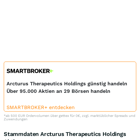
Arcturus Therapeutics Holdings günstig handeln
Über 95.000 Aktien an 29 Börsen handeln
SMARTBROKER+ entdecken
*ab 500 EUR Ordervolumen über gettex für 0€, zzgl. marktüblicher Spreads und
Zuwendungen
Stammdaten Arcturus Therapeutics Holdings