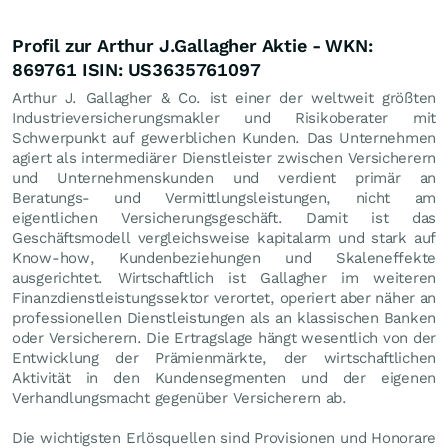
Profil zur Arthur J.Gallagher Aktie - WKN:
869761 ISIN: US3635761097
Arthur J. Gallagher & Co. ist einer der weltweit größten
Industrieversicherungsmakler und Risikoberater mit
Schwerpunkt auf gewerblichen Kunden. Das Unternehmen
agiert als intermediärer Dienstleister zwischen Versicherern
und Unternehmenskunden und verdient primär an
Beratungs- und Vermittlungsleistungen, nicht am
eigentlichen Versicherungsgeschäft. Damit ist das
Geschäftsmodell vergleichsweise kapitalarm und stark auf
Know-how, Kundenbeziehungen und Skaleneffekte
ausgerichtet. Wirtschaftlich ist Gallagher im weiteren
Finanzdienstleistungssektor verortet, operiert aber näher an
professionellen Dienstleistungen als an klassischen Banken
oder Versicherern. Die Ertragslage hängt wesentlich von der
Entwicklung der Prämienmärkte, der wirtschaftlichen
Aktivität in den Kundensegmenten und der eigenen
Verhandlungsmacht gegenüber Versicherern ab.
Die wichtigsten Erlösquellen sind Provisionen und Honorare