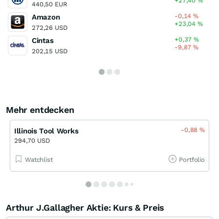
+27,40
%
440,50 EUR
-0,14
%
Amazon
+23,04
%
272,26 USD
+0,37
%
Cintas
-9,87
%
202,15 USD
Mehr entdecken
-0,88
%
Illinois Tool Works
294,70 USD
Watchlist
Portfolio
Arthur J.Gallagher Aktie: Kurs & Preis