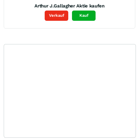
Arthur J.Gallagher
Aktie kaufen
Verkauf
Kauf