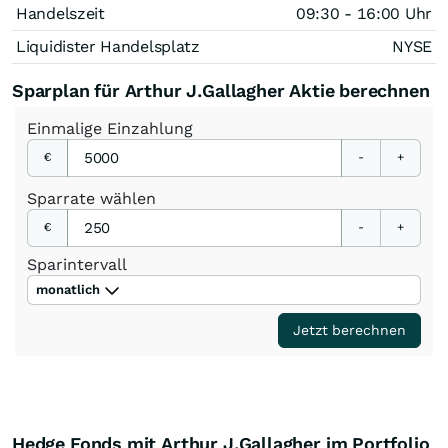
Handelszeit
09:30 - 16:00 Uhr
Liquidister Handelsplatz
NYSE
Sparplan für Arthur J.Gallagher Aktie berechnen
Einmalige
Einzahlung
€
-
+
Sparrate
wählen
€
-
+
Sparintervall
monatlich
Jetzt berechnen
Hedge Fonds mit Arthur J.Gallagher im Portfolio