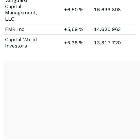
Vanguard
Capital
+6,50
%
16.699.898
Management,
LLC
FMR Inc
+5,69
%
14.620.963
Capital World
+5,38
%
13.817.720
Investors