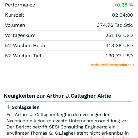
Performance
+0,28
%
Kurszeit
02:04:00
Volumen
374,76 Tsd.
Stk.
Vortageskurs
251,03
USD
52-Wochen Hoch
313,38
USD
52-Wochen Tief
190,77
USD
mehr Performancedaten »
Neuigkeiten zur Arthur J.Gallagher Aktie
✧ Schlagzeilen
Für Arthur J. Gallagher liegt in den vorliegenden
Nachrichten keine relevante Unternehmensmeldung vor.
Der Bericht betrifft SESI Consulting Engineers; ein
erwähnter Thomas G. Gallagher steht nicht erkennbar in