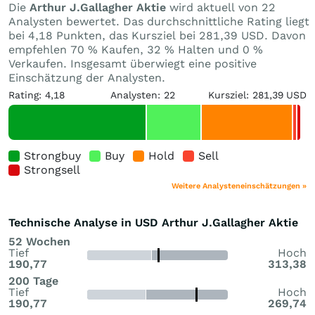
Die
Arthur J.Gallagher Aktie
wird aktuell von 22
Analysten bewertet. Das durchschnittliche Rating liegt
bei 4,18 Punkten, das Kursziel bei 281,39 USD. Davon
empfehlen 70 % Kaufen, 32 % Halten und 0 %
Verkaufen. Insgesamt überwiegt eine positive
Einschätzung der Analysten.
Rating: 4,18
Analysten: 22
Kursziel: 281,39 USD
Strongbuy
Buy
Hold
Sell
Strongsell
Weitere Analysteneinschätzungen »
Technische Analyse in USD Arthur J.Gallagher Aktie
52 Wochen
Tief
Hoch
190,77
313,38
200 Tage
Tief
Hoch
190,77
269,74