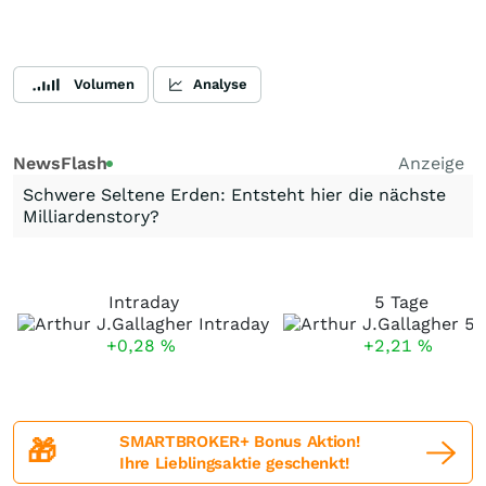
Volumen
Analyse
NewsFlash
Anzeige
Schwere Seltene Erden: Entsteht hier die nächste
Milliardenstory?
Intraday
5 Tage
+0,28
%
+2,21
%
SMARTBROKER+ Bonus Aktion!
🎁
Ihre Lieblingsaktie geschenkt!