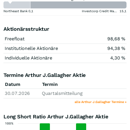
Northeast Bank
0,1
Investcorp Credit Management BDC
15,1
Aktionärsstruktur
Freefloat
98,68 %
Institutionelle Aktionäre
94,38 %
Individuelle Aktionäre
4,30 %
Termine Arthur J.Gallagher Aktie
Datum
Termin
30.07.2026
Quartalsmitteilung
alle Arthur J.Gallagher Termine »
Long Short Ratio Arthur J.Gallagher Aktie
100%