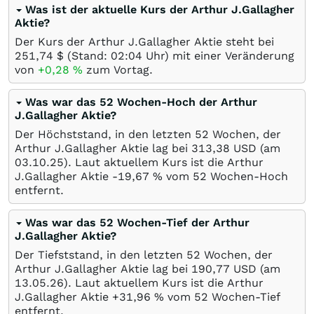
Was ist der aktuelle Kurs der Arthur J.Gallagher
Aktie?
Der Kurs der Arthur J.Gallagher Aktie steht bei
251,74
$
(Stand: 02:04 Uhr) mit einer Veränderung
von
+0,28
%
zum Vortag.
Was war das 52 Wochen-Hoch der Arthur
J.Gallagher Aktie?
Der Höchststand, in den letzten 52 Wochen, der
Arthur J.Gallagher Aktie lag bei 313,38
USD
(am
03.10.25
). Laut aktuellem Kurs ist die Arthur
J.Gallagher Aktie -19,67
%
vom 52 Wochen-Hoch
entfernt.
Was war das 52 Wochen-Tief der Arthur
J.Gallagher Aktie?
Der Tiefststand, in den letzten 52 Wochen, der
Arthur J.Gallagher Aktie lag bei 190,77
USD
(am
13.05.26
). Laut aktuellem Kurs ist die Arthur
J.Gallagher Aktie +31,96
%
vom 52 Wochen-Tief
entfernt.