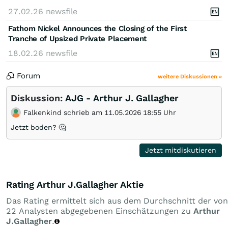
27.02.26
newsfile
Fathom Nickel Announces the Closing of the First
Tranche of Upsized Private Placement
18.02.26
newsfile
Forum
weitere Diskussionen »
Diskussion:
AJG - Arthur J. Gallagher
Falkenkind schrieb am 11.05.2026 18:55 Uhr
Jetzt boden? 🤔
Jetzt mitdiskutieren
Rating Arthur J.Gallagher Aktie
Das Rating ermittelt sich aus dem Durchschnitt der von
22 Analysten abgegebenen Einschätzungen zu
Arthur
J.Gallagher
.