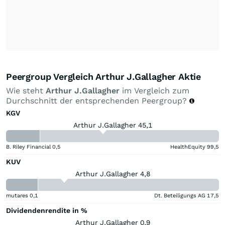
Peergroup Vergleich Arthur J.Gallagher Aktie
Wie steht
Arthur J.Gallagher
im Vergleich zum
Durchschnitt der entsprechenden Peergroup?
KGV
Arthur J.Gallagher 45,1
B. Riley Financial
0,5
HealthEquity
99,5
KUV
Arthur J.Gallagher 4,8
mutares
0,1
Dt. Beteiligungs AG
17,5
Dividendenrendite in %
Arthur J.Gallagher 0,9