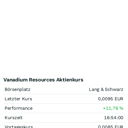
Vanadium Resources Aktienkurs
Börsenplatz
Lang & Schwarz
Letzter Kurs
0,0095
EUR
Performance
+11,76
%
Kurszeit
16:54:00
Vortageskurs
0,0085
EUR