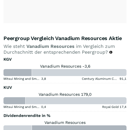
Peergroup Vergleich Vanadium Resources Aktie
Wie steht
Vanadium Resources
im Vergleich zum
Durchschnitt der entsprechenden Peergroup?
KGV
Vanadium Resources -3,6
Mitsui Mining and Smelting Company
3,8
Century Aluminum Company
91,1
KUV
Vanadium Resources 179,0
Mitsui Mining and Smelting Company
0,4
Royal Gold
17,4
Dividendenrendite in %
Vanadium Resources