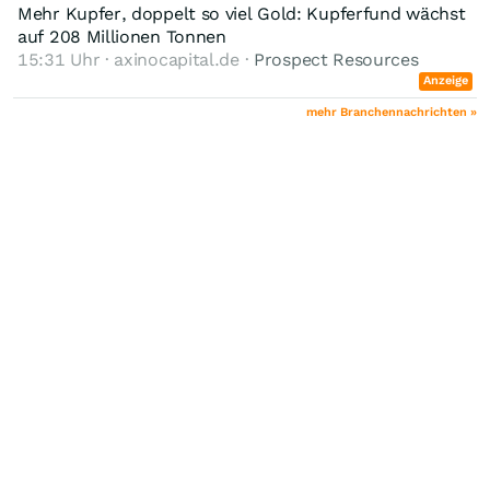
Mehr Kupfer, doppelt so viel Gold: Kupferfund wächst
auf 208 Millionen Tonnen
15:31 Uhr · axinocapital.de ·
Prospect Resources
Anzeige
mehr Branchennachrichten »