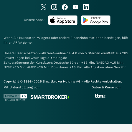
Unsere Apps:
Wenn Sie Kursdaten, Widgets oder andere Finanzinformationen benötigen, hilft
Ihnen
ARIVA
gerne.
Unsere User schätzen wallstreet-online.de: 4.8 von 5 Sternen ermittelt aus 285
Bewertungen bei www.kagels-trading.de
Zeitverzögerung der Kursdaten: Deutsche Börsen +15 Min. NASDAQ +15 Min.
NYSE +20 Min. AMEX +20 Min. Dow Jones +15 Min. Alle Angaben ohne Gewähr.
Copyright © 1998-2026 Smartbroker Holding AG - Alle Rechte vorbehalten.
Mit Unterstützung von:
Daten & Kurse von: