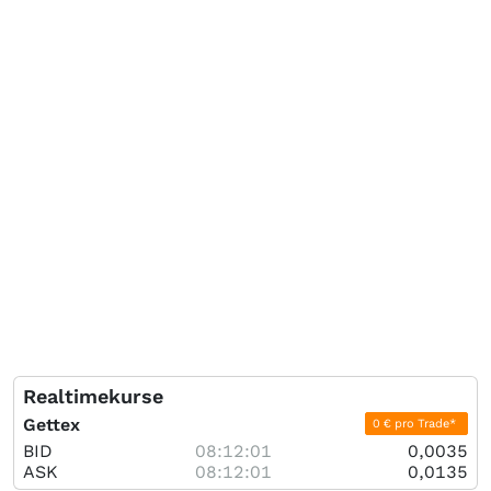
Realtimekurse
Gettex
0 € pro Trade*
BID
08:12:01
0,0035
ASK
08:12:01
0,0135