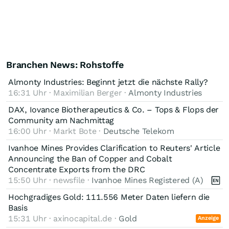
Branchen News: Rohstoffe
Almonty Industries: Beginnt jetzt die nächste Rally?
16:31 Uhr · Maximilian Berger ·
Almonty Industries
DAX, Iovance Biotherapeutics & Co. – Tops & Flops der
Community am Nachmittag
16:00 Uhr · Markt Bote ·
Deutsche Telekom
Ivanhoe Mines Provides Clarification to Reuters' Article
Announcing the Ban of Copper and Cobalt
Concentrate Exports from the DRC
15:50 Uhr · newsfile ·
Ivanhoe Mines Registered (A)
Hochgradiges Gold: 111.556 Meter Daten liefern die
Basis
15:31 Uhr · axinocapital.de ·
Gold
Anzeige