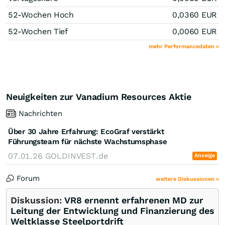
52-Wochen Hoch
0,0360
EUR
52-Wochen Tief
0,0060
EUR
mehr Performancedaten »
Neuigkeiten zur Vanadium Resources Aktie
Nachrichten
Über 30 Jahre Erfahrung: EcoGraf verstärkt
Führungsteam für nächste Wachstumsphase
07.01.26
GOLDINVEST.de
Anzeige
Forum
weitere Diskussionen »
Diskussion:
VR8 ernennt erfahrenen MD zur
Leitung der Entwicklung und Finanzierung des
Weltklasse Steelportdrift