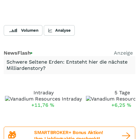
Volumen
Analyse
NewsFlash
Anzeige
Schwere Seltene Erden: Entsteht hier die nächste
Milliardenstory?
Intraday
5 Tage
+11,76
%
+6,25
%
SMARTBROKER+ Bonus Aktion!
🎁
Ihre Lieblingsaktie geschenkt!