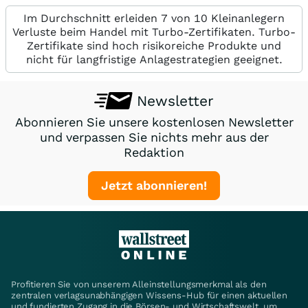
Im Durchschnitt erleiden 7 von 10 Kleinanlegern
Verluste beim Handel mit Turbo-Zertifikaten. Turbo-
Zertifikate sind hoch risikoreiche Produkte und
nicht für langfristige Anlagestrategien geeignet.
Newsletter
Abonnieren Sie unsere kostenlosen Newsletter
und verpassen Sie nichts mehr aus der
Redaktion
Jetzt abonnieren!
Profitieren Sie von unserem Alleinstellungsmerkmal als den
zentralen verlagsunabhängigen Wissens-Hub für einen aktuellen
und fundierten Zugang in die Börsen- und Wirtschaftswelt, um