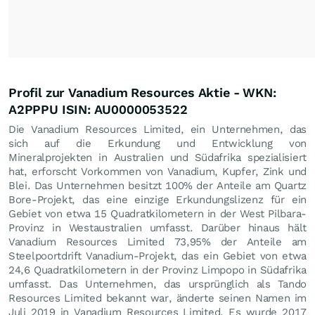
Profil zur Vanadium Resources Aktie - WKN:
A2PPPU ISIN: AU0000053522
Die Vanadium Resources Limited, ein Unternehmen, das
sich auf die Erkundung und Entwicklung von
Mineralprojekten in Australien und Südafrika spezialisiert
hat, erforscht Vorkommen von Vanadium, Kupfer, Zink und
Blei. Das Unternehmen besitzt 100% der Anteile am Quartz
Bore-Projekt, das eine einzige Erkundungslizenz für ein
Gebiet von etwa 15 Quadratkilometern in der West Pilbara-
Provinz in Westaustralien umfasst. Darüber hinaus hält
Vanadium Resources Limited 73,95% der Anteile am
Steelpoortdrift Vanadium-Projekt, das ein Gebiet von etwa
24,6 Quadratkilometern in der Provinz Limpopo in Südafrika
umfasst. Das Unternehmen, das ursprünglich als Tando
Resources Limited bekannt war, änderte seinen Namen im
Juli 2019 in Vanadium Resources Limited. Es wurde 2017