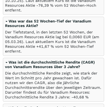
10.10.25
). Laut aktuellem Kurs ist die Vanadium
Resources Aktie -76,39
%
vom 52 Wochen-Hoch
entfernt.
Was war das 52 Wochen-Tief der Vanadium
Resources Aktie?
Der Tiefststand, in den letzten 52 Wochen, der
Vanadium Resources Aktie lag bei 0,0060
EUR
(am
05.03.26
). Laut aktuellem Kurs ist die Vanadium
Resources Aktie +41,67
%
vom 52 Wochen-Tief
entfernt.
Was ist die durchschnittliche Rendite (CAGR)
von Vanadium Resources über 3 Jahre?
Die durchschnittliche Rendite zeigt, wie stark der
Wert im Schnitt pro Jahr gewachsen ist. Dafür
nutzen wir den CAGR, also die jährliche
Durchschnittsrendite über den jeweiligen Zeitraum.
Darunter findest du für Vanadium Resources:
Durchschnittliche Rendite 3 Jahre: -40,68
%