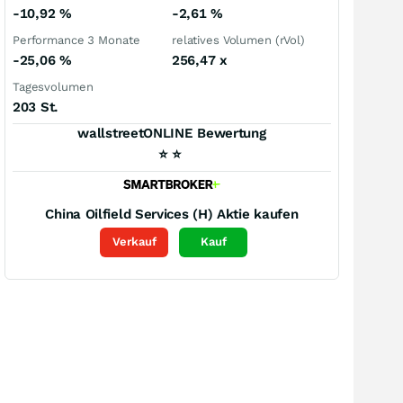
-10,92
%
-2,61
%
Performance 3 Monate
relatives Volumen (rVol)
-25,06
%
256,47
x
Tagesvolumen
203 St.
wallstreetONLINE Bewertung
⭐
⭐
China Oilfield Services (H)
Aktie kaufen
Verkauf
Kauf