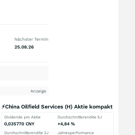
Nächster Termin
25.08.26
Anzeige
⚡China Oilfield Services (H) Aktie kompakt
Dividende pro Aktie
Durchschnittsrendite 5J
0,035770
CNY
+4,84
%
Durchschnittsrendite 3J
Jahresperformance