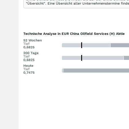
"Übersicht". Eine Übersicht aller Unternehmenstermine finde
Technische Analyse in EUR China Oilfield Services (H) Aktie
52 Wochen
Tief
0,6825
200 Tage
Tief
0,6825
Heute
Tief
0,7475