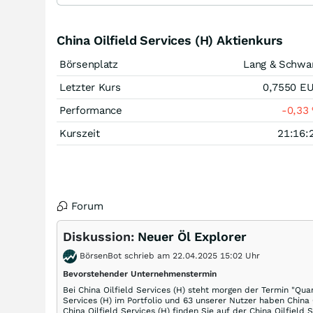
China Oilfield Services (H) Aktienkurs
Börsenplatz
Lang & Schwa
Letzter Kurs
0,7550
E
Performance
-0,33
Kurszeit
21:16:
Forum
Diskussion:
Neuer Öl Explorer
BörsenBot schrieb am 22.04.2025 15:02 Uhr
Bevorstehender Unternehmenstermin
Bei China Oilfield Services (H) steht morgen der Termin "Qua
Services (H) im Portfolio und 63 unserer Nutzer haben China 
China Oilfield Services (H) finden Sie auf der China Oilfield