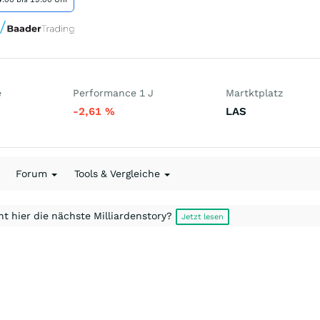
e
Performance 1 J
Martktplatz
-2,61
%
LAS
Forum
Tools & Vergleiche
t hier die nächste Milliardenstory?
Jetzt lesen