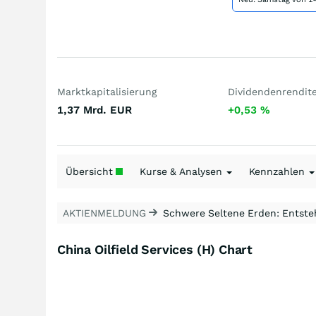
Marktkapitalisierung
Dividendenrendit
1,37 Mrd.
EUR
+0,53
%
Übersicht
Kurse & Analysen
Kennzahlen
AKTIENMELDUNG
Schwere Seltene Erden: Entsteh
China Oilfield Services (H) Chart