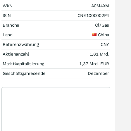
WKN
A0M4XM
ISIN
CNE1000002P4
Branche
Öl/Gas
Land
China
Referenzwährung
CNY
Aktienanzahl
1,81 Mrd.
Marktkapitalisierung
1,37 Mrd.
EUR
Geschäftsjahresende
Dezember