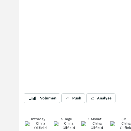
Volumen
Push
Analyse
Intraday
5 Tage
1 Monat
3M