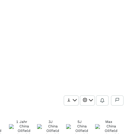
1 Jahr
3J
5J
Max