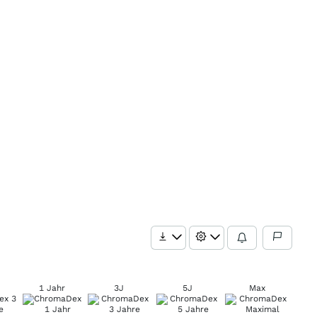
1 Jahr
3J
5J
Max