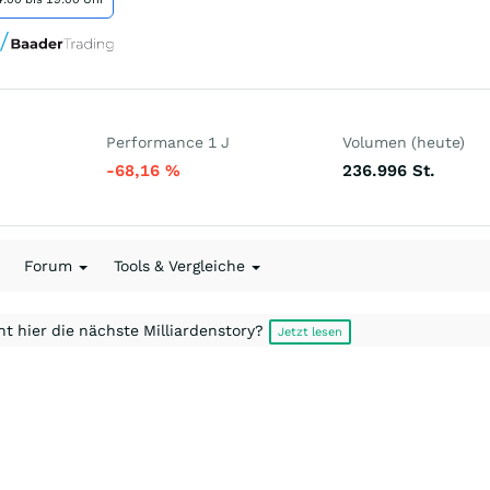
Performance 1 J
Volumen (heute)
-68,16
%
236.996
St.
Forum
Tools & Vergleiche
t hier die nächste Milliardenstory?
Jetzt lesen