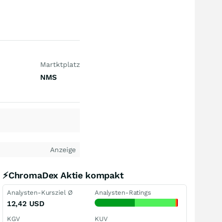
Martktplatz
NMS
Anzeige
⚡ChromaDex Aktie kompakt
Analysten-Kursziel Ø
Analysten-Ratings
12,42
USD
KGV
KUV