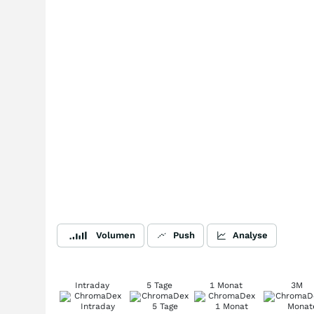
Volumen
Push
Analyse
Intraday
5 Tage
1 Monat
3M