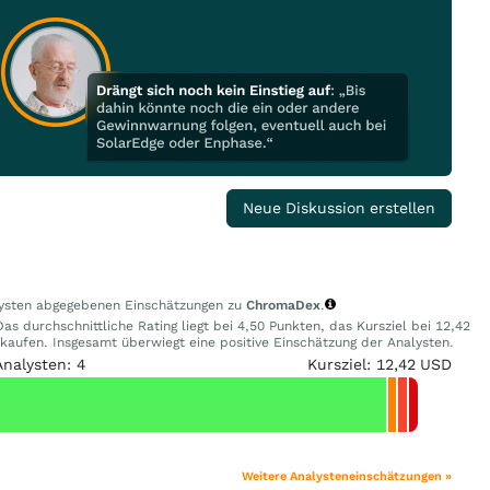
Neue Diskussion erstellen
alysten abgegebenen Einschätzungen zu
ChromaDex
.
s durchschnittliche Rating liegt bei 4,50 Punkten, das Kursziel bei 12,42
ufen. Insgesamt überwiegt eine positive Einschätzung der Analysten.
Analysten: 4
Kursziel: 12,42 USD
Weitere Analysteneinschätzungen »