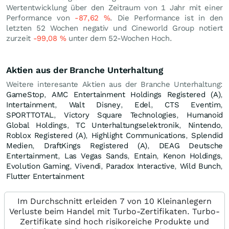
Wertentwicklung über den Zeitraum von 1 Jahr mit einer
Performance von
-87,62
%
. Die Performance ist in den
letzten 52 Wochen negativ und Cineworld Group notiert
zurzeit
-99,08
%
unter dem 52-Wochen Hoch.
Aktien aus der Branche Unterhaltung
Weitere interesante Aktien aus der Branche Unterhaltung:
GameStop
,
AMC Entertainment Holdings Registered (A)
,
Intertainment
,
Walt Disney
,
Edel
,
CTS Eventim
,
SPORTTOTAL
,
Victory Square Technologies
,
Humanoid
Global Holdings
,
TC Unterhaltungselektronik
,
Nintendo
,
Roblox Registered (A)
,
Highlight Communications
,
Splendid
Medien
,
DraftKings Registered (A)
,
DEAG Deutsche
Entertainment
,
Las Vegas Sands
,
Entain
,
Kenon Holdings
,
Evolution Gaming
,
Vivendi
,
Paradox Interactive
,
Wild Bunch
,
Flutter Entertainment
Im Durchschnitt erleiden 7 von 10 Kleinanlegern
Verluste beim Handel mit Turbo-Zertifikaten. Turbo-
Zertifikate sind hoch risikoreiche Produkte und