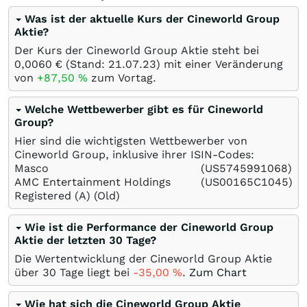
Was ist der aktuelle Kurs der Cineworld Group
Aktie?
Der Kurs der Cineworld Group Aktie steht bei
0,0060
€
(Stand:
21.07.23
) mit einer Veränderung
von
+87,50
%
zum Vortag.
Welche Wettbewerber gibt es für Cineworld
Group?
Hier sind die wichtigsten Wettbewerber von
Cineworld Group, inklusive ihrer ISIN-Codes:
Masco
(US5745991068)
AMC Entertainment Holdings
(US00165C1045)
Registered (A) (Old)
Wie ist die Performance der Cineworld Group
Aktie der letzten 30 Tage?
Die Wertentwicklung der Cineworld Group Aktie
über 30 Tage liegt bei
-35,00
%
.
Zum Chart
Wie hat sich die Cineworld Group Aktie