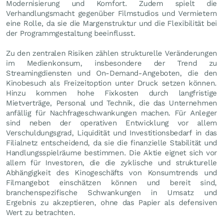
Modernisierung und Komfort. Zudem spielt die
Verhandlungsmacht gegenüber Filmstudios und Vermietern
eine Rolle, da sie die Margenstruktur und die Flexibilität bei
der Programmgestaltung beeinflusst.
Zu den zentralen Risiken zählen strukturelle Veränderungen
im Medienkonsum, insbesondere der Trend zu
Streamingdiensten und On-Demand-Angeboten, die den
Kinobesuch als Freizeitoption unter Druck setzen können.
Hinzu kommen hohe Fixkosten durch langfristige
Mietverträge, Personal und Technik, die das Unternehmen
anfällig für Nachfrageschwankungen machen. Für Anleger
sind neben der operativen Entwicklung vor allem
Verschuldungsgrad, Liquidität und Investitionsbedarf in das
Filialnetz entscheidend, da sie die finanzielle Stabilität und
Handlungsspielräume bestimmen. Die Aktie eignet sich vor
allem für Investoren, die die zyklische und strukturelle
Abhängigkeit des Kinogeschäfts von Konsumtrends und
Filmangebot einschätzen können und bereit sind,
branchenspezifische Schwankungen in Umsatz und
Ergebnis zu akzeptieren, ohne das Papier als defensiven
Wert zu betrachten.