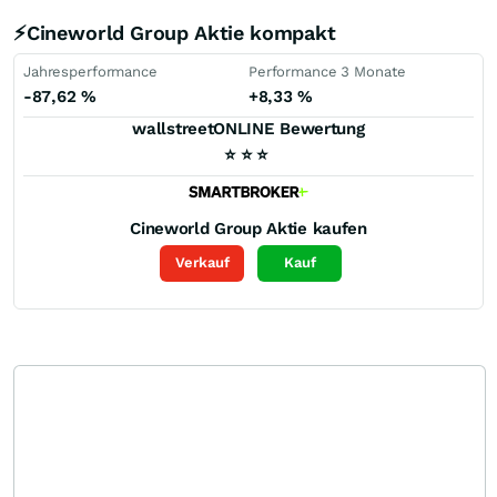
⚡Cineworld Group Aktie kompakt
Jahresperformance
Performance 3 Monate
-87,62
%
+8,33
%
wallstreetONLINE Bewertung
⭐
⭐
⭐
Cineworld Group
Aktie kaufen
Verkauf
Kauf