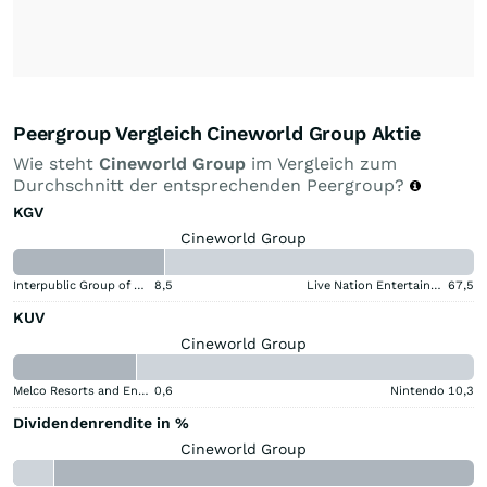
Peergroup Vergleich Cineworld Group Aktie
Wie steht
Cineworld Group
im Vergleich zum
Durchschnitt der entsprechenden Peergroup?
KGV
Cineworld Group
Interpublic Group of Companies
8,5
Live Nation Entertainment
67,5
KUV
Cineworld Group
Melco Resorts and Entertainment
0,6
Nintendo
10,3
Dividendenrendite in %
Cineworld Group