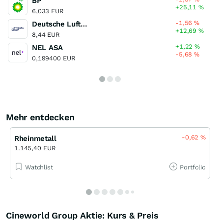
BP
+25,11
%
6,033 EUR
-1,56
%
Deutsche Lufthansa
+12,69
%
8,44 EUR
+1,22
%
NEL ASA
-5,68
%
0,199400 EUR
Mehr entdecken
-0,62
%
Rheinmetall
1.145,40 EUR
Watchlist
Portfolio
Cineworld Group Aktie: Kurs & Preis