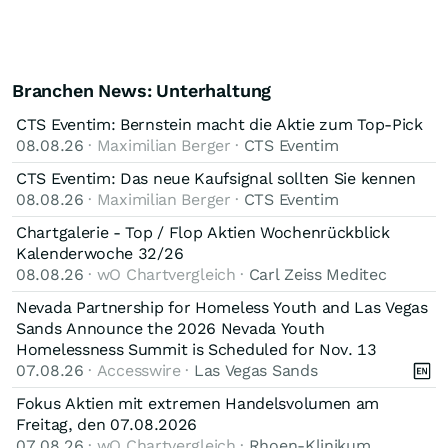
Branchen News: Unterhaltung
CTS Eventim: Bernstein macht die Aktie zum Top-Pick
08.08.26
· Maximilian Berger ·
CTS Eventim
CTS Eventim: Das neue Kaufsignal sollten Sie kennen
08.08.26
· Maximilian Berger ·
CTS Eventim
Chartgalerie - Top / Flop Aktien Wochenrückblick
Kalenderwoche 32/26
08.08.26
· wO Chartvergleich ·
Carl Zeiss Meditec
Nevada Partnership for Homeless Youth and Las Vegas
Sands Announce the 2026 Nevada Youth
Homelessness Summit is Scheduled for Nov. 13
07.08.26
· Accesswire ·
Las Vegas Sands
Fokus Aktien mit extremen Handelsvolumen am
Freitag, den 07.08.2026
07.08.26
· wO Chartvergleich ·
Rhoen-Klinikum