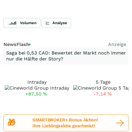
Volumen
Analyse
NewsFlash
Anzeige
Saga bei 0,53 CAD: Bewertet der Markt noch immer
nur die Hälfte der Story?
Intraday
5 Tage
+87,50
%
-7,14
%
SMARTBROKER+ Bonus Aktion!
🎁
Ihre Lieblingsaktie geschenkt!