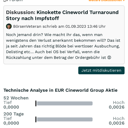
weitere Diskussionen »
Diskussion:
Kinokette Cineworld Turnaround
Story nach Impfstoff
BörsenVeteran schrieb am 01.09.2023 13:46 Uhr
Noch jemand drin? Wie macht ihr das, wenn man
wenigstens den Verlust anerkannt bekommen will? Das ist
ja seit Jahren das richtig Blöde bei wertloser Ausbuchung,
Delisting etc... Auch bei OS bei Verfall, wenn die
Rückzahlung unter dem Betrag der Ordergebühr ist 😡
Jetzt mitdiskutieren
Technische Analyse in EUR Cineworld Group Aktie
52 Wochen
Tief
Hoch
0,0000
0,0026
200 Tage
Tief
Hoch
0,0000
0,0026