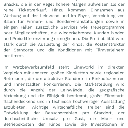
Snacks, die in der Regel höhere Margen aufweisen als der
reine Ticketverkauf. Hinzu kommen Einnahmen aus
Werbung auf der Leinwand und im Foyer, Vermietung von
Sälen für Firmen- und Sonderveranstaltungen sowie in
einigen Fällen zusätzliche Services wie Treueprogramme
oder Mitgliedschaften, die wiederkehrende Kunden binden
und Preisdifferenzierung ermöglichen. Die Profitabilität wird
stark durch die Auslastung der Kinos, die Kostenstruktur
der Standorte und die Konditionen mit Filmverleihern
bestimmt.
Im Wettbewerbsumfeld steht Cineworld im direkten
Vergleich mit anderen großen Kinoketten sowie regionalen
Betreibern, die um attraktive Standorte in Einkaufszentren
und Innenstädten konkurrieren. Die Marktstellung wird
durch die Anzahl der Leinwände, die geografische
Abdeckung und die Fähigkeit bestimmt, große Filmstarts
flächendeckend und in technisch hochwertiger Ausstattung
anzubieten. Wichtige wirtschaftliche Treiber sind die
Entwicklung der Besucherzahlen pro Standort, der
durchschnittliche Umsatz pro Gast, die Miet- und
Betriebskosten der Kinos sowie die Investitionen in