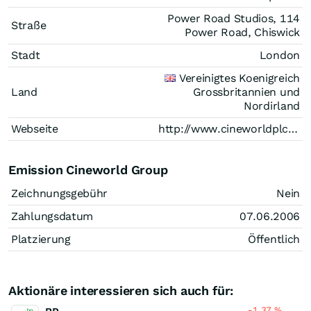
Power Road Studios, 114
Straße
Power Road, Chiswick
Stadt
London
Vereinigtes Koenigreich
Land
Grossbritannien und
Nordirland
Webseite
http://www.cineworldplc.com/
Emission Cineworld Group
Zeichnungsgebühr
Nein
Zahlungsdatum
07.06.2006
Platzierung
Öffentlich
Aktionäre interessieren sich auch für:
-1,37
%