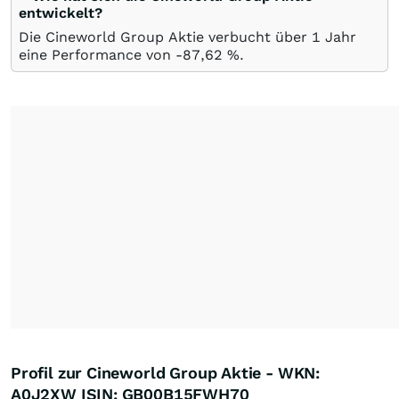
entwickelt?
Die Cineworld Group Aktie verbucht über 1 Jahr
eine Performance von -87,62
%
.
Profil zur Cineworld Group Aktie - WKN:
A0J2XW ISIN: GB00B15FWH70