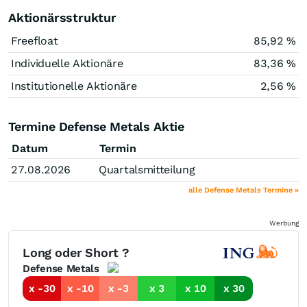
Aktionärsstruktur
Freefloat
85,92 %
Individuelle Aktionäre
83,36 %
Institutionelle Aktionäre
2,56 %
Termine Defense Metals Aktie
Datum
Termin
27.08.2026
Quartalsmitteilung
alle Defense Metals Termine »
Werbung
Long oder Short ?
Defense Metals
x -30
x -10
x -3
x 3
x 10
x 30