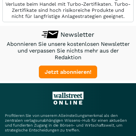
Verluste beim Handel mit Turbo-Zertifikaten. Turbo-
Zertifikate sind hoch risikoreiche Produkte und
nicht für langfristige Anlagestrategien geeignet.
Newsletter
Abonnieren Sie unsere kostenlosen Newsletter
und verpassen Sie nichts mehr aus der
Redaktion
Jetzt abonnieren!
Profitieren Sie von unserem Alleinstellungsmerkmal als den
zentralen verlagsunabhängigen Wissens-Hub für einen aktuellen
und fundierten Zugang in die Börsen- und Wirtschaftswelt, um
strategische Entscheidungen zu treffen.