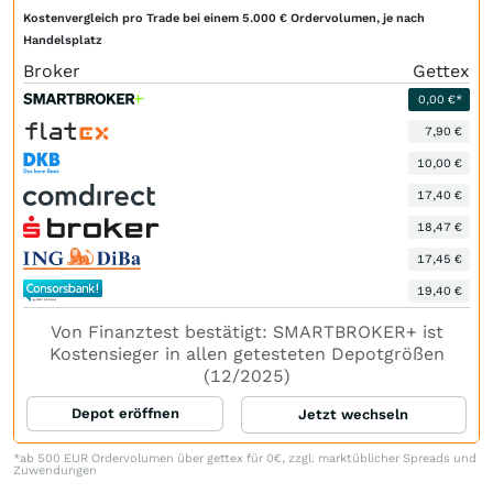
Kostenvergleich pro Trade bei einem 5.000 € Ordervolumen, je nach
Handelsplatz
Broker
Gettex
0,00 €*
7,90 €
10,00 €
17,40 €
18,47 €
17,45 €
19,40 €
Von Finanztest bestätigt: SMARTBROKER+ ist
Kostensieger in allen getesteten Depotgrößen
(12/2025)
Depot eröffnen
Jetzt wechseln
*ab 500 EUR Ordervolumen über gettex für 0€, zzgl. marktüblicher Spreads und
Zuwendungen