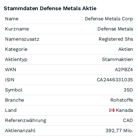
Stammdaten Defense Metals Aktie
Name
Defense Metals Corp
Kurzname
Defense Metals
Namenszusatz
Registered Shs
Kategorie
Aktien
Aktientyp
Stammaktien
WKN
A2PBZ4
ISIN
CA2446331035
Symbol
35D
Branche
Rohstoffe
Land
Kanada
Referenzwährung
CAD
Aktienanzahl
392,77 Mio.