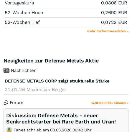
Vortageskurs
0,0806
EUR
52-Wochen Hoch
0,2690
EUR
52-Wochen Tief
0,0722
EUR
mehr Performancedaten »
Neuigkeiten zur Defense Metals Aktie
Nachrichten
DEFENSE METALS CORP zeigt strukturelle Stärke
21.01.26
Maximilian Berger
Forum
weitere Diskussionen »
Diskussion:
Defense Metals - neuer
Senkrechtstarter bei Rare Earth und Uran!
Fanes schrieb am 08.08.2026 00:42 Uhr