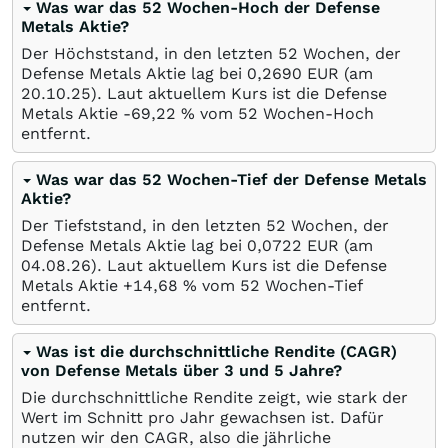
Was war das 52 Wochen-Hoch der Defense
Metals Aktie?
Der Höchststand, in den letzten 52 Wochen, der
Defense Metals Aktie lag bei 0,2690
EUR
(am
20.10.25
). Laut aktuellem Kurs ist die Defense
Metals Aktie -69,22
%
vom 52 Wochen-Hoch
entfernt.
Was war das 52 Wochen-Tief der Defense Metals
Aktie?
Der Tiefststand, in den letzten 52 Wochen, der
Defense Metals Aktie lag bei 0,0722
EUR
(am
04.08.26
). Laut aktuellem Kurs ist die Defense
Metals Aktie +14,68
%
vom 52 Wochen-Tief
entfernt.
Was ist die durchschnittliche Rendite (CAGR)
von Defense Metals über 3 und 5 Jahre?
Die durchschnittliche Rendite zeigt, wie stark der
Wert im Schnitt pro Jahr gewachsen ist. Dafür
nutzen wir den CAGR, also die jährliche