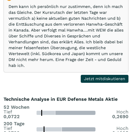
Dem kann ich persönlich nur zustimmen, denn ich mach
das Gleiche. Der Kursrutsch der letzten Tage war
vermutlich a) keine aktuellen guten Nachrichten und b)
die Enttäuschung aus dem verlorenen Hanwha-Geschäft
in Kanada. Aber verfolgt mal Hanwha….mit WEM die alles
über Schiffe und Diverses in Gesprächen und
Verhandlungen sind, das erklärt Alles. Ich bleib dabei bei
meiner felsenfesten Überzeugung, die westliche
Wertewelt (inkl. Südkorea und Japan) kommt um unsere
DM nicht mehr herum. Eine Frage der Zeit - und Geduld
hab ich.
Jetzt mitdiskutieren
Technische Analyse in EUR Defense Metals Aktie
52 Wochen
Tief
Hoch
0,0722
0,2690
200 Tage
Tief
Hoch