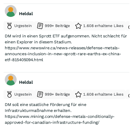
Heldal
Urgestein
999+ Beiträge
1.608 erhaltene Likes
DM wird in einen Sprott ETF aufgenommen. Nicht schlecht für
einen Explorer in diesem Stadium.
https://www.newswire.ca/news-releases/defense-metals-
announces-inclusion-in-new-sprott-rare-earths-ex-china-
etf-815405094.html
Heldal
Urgestein
999+ Beiträge
1.608 erhaltene Likes
DM soll eine staatliche Förderung für eine
Infrastrukturmaßnahme erhalten.
https://www.mining.com/defense-metals-conditionally-
approved-for-canadian-infrastructure-funding/