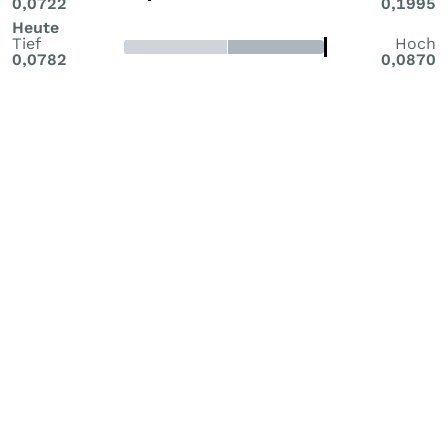
0,0722
0,1995
Heute
Tief
Hoch
0,0782
0,0870