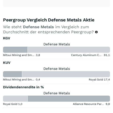
Peergroup Vergleich Defense Metals Aktie
Wie steht
Defense Metals
im Vergleich zum
Durchschnitt der entsprechenden Peergroup?
KGV
Defense Metals
Mitsui Mining and Smelting Company
3,8
Century Aluminum Company
91,1
KUV
Defense Metals
Mitsui Mining and Smelting Company
0,4
Royal Gold
17,4
Dividendenrendite in %
Defense Metals
Royal Gold
1,0
Alliance Resource Partners
9,8