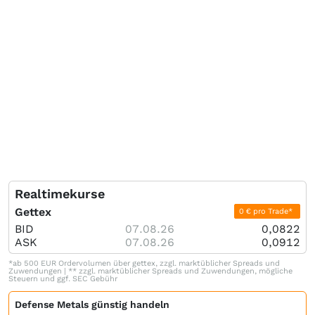
Realtimekurse
Gettex
0 € pro Trade*
BID
07.08.26
0,0822
ASK
07.08.26
0,0912
*ab 500 EUR Ordervolumen über gettex, zzgl. marktüblicher Spreads und
Zuwendungen | ** zzgl. marktüblicher Spreads und Zuwendungen, mögliche
Steuern und ggf. SEC Gebühr
Defense Metals günstig handeln