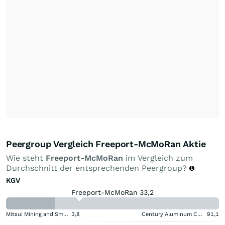
Peergroup Vergleich Freeport-McMoRan Aktie
Wie steht
Freeport-McMoRan
im Vergleich zum
Durchschnitt der entsprechenden Peergroup?
KGV
Freeport-McMoRan 33,2
Mitsui Mining and Smelting Company
3,8
Century Aluminum Company
91,1