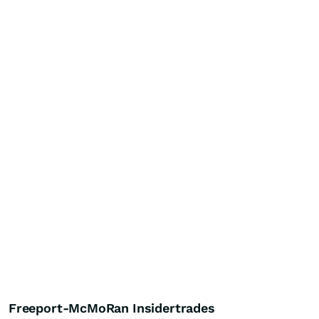
Freeport-McMoRan Insidertrades