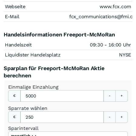
Webseite
www.fcx.com
E-Mail
fcx_communications@fmi.c
Handelsinformationen Freeport-McMoRan
Handelszeit
09:30 - 16:00 Uhr
Liquidister Handelsplatz
NYSE
Sparplan für Freeport-McMoRan Aktie
berechnen
Einmalige
Einzahlung
€
-
+
Sparrate
wählen
€
-
+
Sparintervall
monatlich