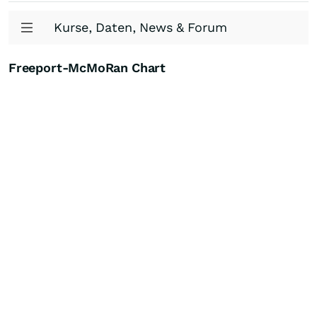
Kurse, Daten, News & Forum
Freeport-McMoRan Chart