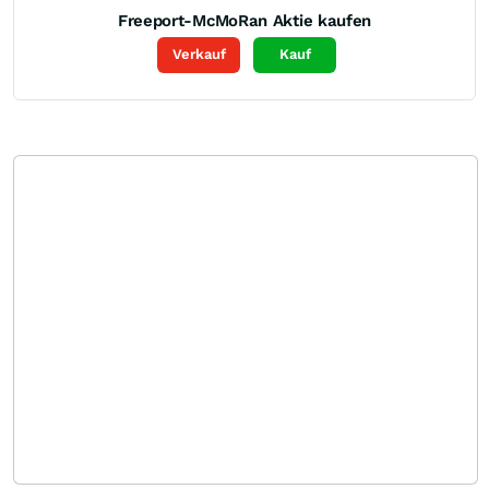
Freeport-McMoRan
Aktie kaufen
Verkauf
Kauf