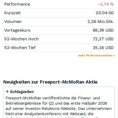
Performance
-1,74
%
Kurszeit
02:04:00
Volumen
2,36 Mio.
Stk.
Vortageskurs
69,39
USD
52-Wochen Hoch
72,27
USD
52-Wochen Tief
35,16
USD
mehr Performancedaten »
Neuigkeiten zur Freeport-McMoRan Aktie
✧ Schlagzeilen
Freeport-McMoRan veröffentlichte die Finanz- und
Betriebsergebnisse für Q2 und das erste Halbjahr 2026
auf seiner Investor-Relations-Website. Das Unternehmen
hielt eine Analystenkonferenz mit Webcast; die