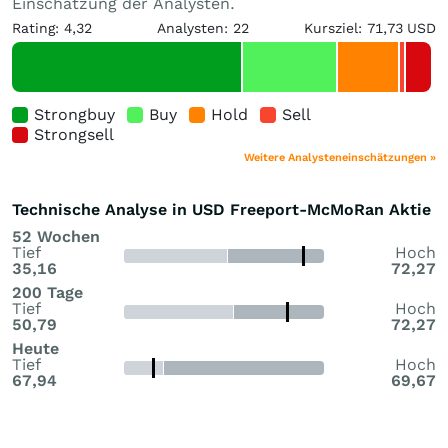
Einschätzung der Analysten.
Rating: 4,32
Analysten: 22
Kursziel: 71,73 USD
Strongbuy
Buy
Hold
Sell
Strongsell
Weitere Analysteneinschätzungen »
Technische Analyse in USD Freeport-McMoRan Aktie
52 Wochen
Tief
Hoch
35,16
72,27
200 Tage
Tief
Hoch
50,79
72,27
Heute
Tief
Hoch
67,94
69,67