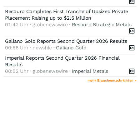
Resouro Completes First Tranche of Upsized Private
Placement Raising up to $2.5 Million
01:42 Uhr · globenewswire ·
Resouro Strategic Metals
Galiano Gold Reports Second Quarter 2026 Results
00:58 Uhr · newsfile ·
Galiano Gold
Imperial Reports Second Quarter 2026 Financial
Results
00:52 Uhr · globenewswire ·
Imperial Metals
mehr Branchennachrichten »