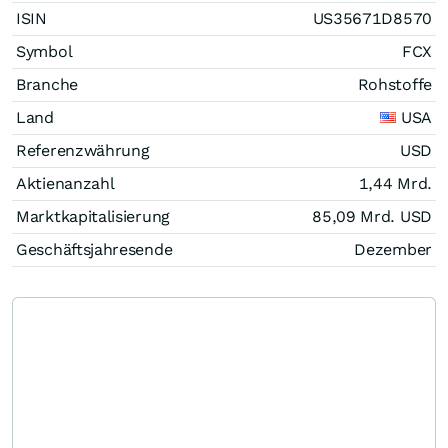
ISIN
US35671D8570
Symbol
FCX
Branche
Rohstoffe
Land
USA
Referenzwährung
USD
Aktienanzahl
1,44 Mrd.
Marktkapitalisierung
85,09 Mrd.
USD
Geschäftsjahresende
Dezember