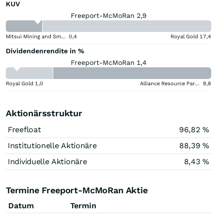
KUV
Freeport-McMoRan 2,9
Mitsui Mining and Smelting Company
0,4
Royal Gold
17,4
Dividendenrendite in %
Freeport-McMoRan 1,4
Royal Gold
1,0
Alliance Resource Partners
9,8
Aktionärsstruktur
Freefloat
96,82 %
Institutionelle Aktionäre
88,39 %
Individuelle Aktionäre
8,43 %
Termine Freeport-McMoRan Aktie
Datum
Termin