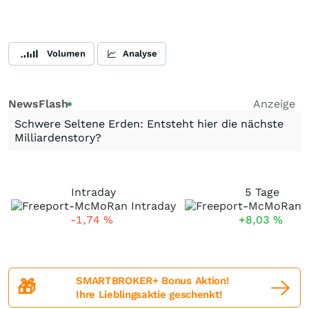
Volumen
Analyse
NewsFlash
Anzeige
Schwere Seltene Erden: Entsteht hier die nächste
Milliardenstory?
Intraday
5 Tage
-1,74
%
+8,03
%
SMARTBROKER+ Bonus Aktion!
🎁
Ihre Lieblingsaktie geschenkt!