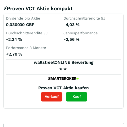
⚡Proven VCT Aktie kompakt
Dividende pro Aktie
Durchschnittsrendite 5J
0,030000
GBP
-4,03
%
Durchschnittsrendite 3J
Jahresperformance
-2,24
%
-2,56
%
Performance 3 Monate
+2,70
%
wallstreetONLINE Bewertung
⭐
⭐
Proven VCT
Aktie kaufen
Verkauf
Kauf