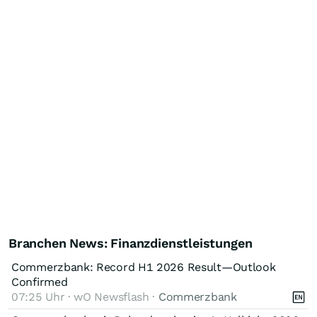
Branchen News: Finanzdienstleistungen
Commerzbank: Record H1 2026 Result—Outlook
Confirmed
07:25 Uhr · wO Newsflash ·
Commerzbank