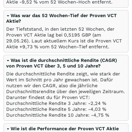
Aktie -9,52
%
vom 52 Wochen-Hoch entfernt.
Was war das 52 Wochen-Tief der Proven VCT
Aktie?
Der Tiefststand, in den letzten 52 Wochen, der
Proven VCT Aktie lag bei 0,5195
GBP
(am
29.05.26
). Laut aktuellem Kurs ist die Proven VCT
Aktie +9,73
%
vom 52 Wochen-Tief entfernt.
Was ist die durchschnittliche Rendite (CAGR)
von Proven VCT über 3, 5 und 10 Jahre?
Die durchschnittliche Rendite zeigt, wie stark der
Wert im Schnitt pro Jahr gewachsen ist. Dafür
nutzen wir den CAGR, also die jährliche
Durchschnittsrendite über den jeweiligen Zeitraum.
Darunter findest du für Proven VCT:
Durchschnittliche Rendite 3 Jahre: -2,24
%
Durchschnittliche Rendite 5 Jahre: -4,03
%
Durchschnittliche Rendite 10 Jahre: -4,75
%
Wie ist die Performance der Proven VCT Aktie