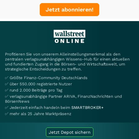
Jetzt abonnieren!
Profitieren Sie von unserem Alleinstellungsmerkmal als den
zentralen verlagsunabhängigen Wissens-Hub für einen aktuellen
und fundierten Zugang in die Börsen- und Wirtschaftswelt, um
strategische Entscheidungen zu treffen.
✅ Größte Finanz-Community Deutschlands
✅ über 550.000 registrierte Nutzer
✅ rund 2.000 Beiträge pro Tag
✅ verlagsunabhängige Partner ARIVA, FinanzNachrichten und
BörsenNews
✅ Jederzeit einfach handeln beim
SMARTBROKER+
✅ mehr als 25 Jahre Marktpräsenz
Jetzt Depot sichern