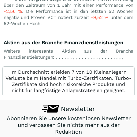
über den Zeitraum von 1 Jahr mit einer Performance von
-2,56
%
. Die Performance ist in den letzten 52 Wochen
negativ und Proven VCT notiert zurzeit
-9,52
%
unter dem
52-Wochen Hoch.
Aktien aus der Branche Finanzdienstleistungen
Weitere interesante Aktien aus der Branche
Finanzdienstleistungen:
,
,
,
,
,
,
,
,
,
,
,
,
,
,
,
,
,
,
,
,
,
,
,
,
Im Durchschnitt erleiden 7 von 10 Kleinanlegern
Verluste beim Handel mit Turbo-Zertifikaten. Turbo-
Zertifikate sind hoch risikoreiche Produkte und
nicht für langfristige Anlagestrategien geeignet.
Newsletter
Abonnieren Sie unsere kostenlosen Newsletter
und verpassen Sie nichts mehr aus der
Redaktion