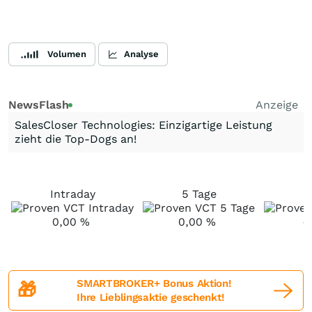
Volumen
Analyse
NewsFlash
Anzeige
SalesCloser Technologies: Einzigartige Leistung
zieht die Top-Dogs an!
Intraday
5 Tage
1
0,00
%
0,00
%
-
SMARTBROKER+ Bonus Aktion!
🎁
Ihre Lieblingsaktie geschenkt!