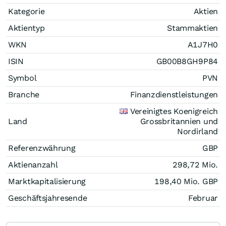
Kategorie
Aktien
Aktientyp
Stammaktien
WKN
A1J7H0
ISIN
GB00B8GH9P84
Symbol
PVN
Branche
Finanzdienstleistungen
Vereinigtes Koenigreich
Land
Grossbritannien und
Nordirland
Referenzwährung
GBP
Aktienanzahl
298,72 Mio.
Marktkapitalisierung
198,40 Mio.
GBP
Geschäftsjahresende
Februar