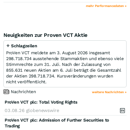
mehr Performancedaten »
Neuigkeiten zur Proven VCT Aktie
✧ Schlagzeilen
ProVen VCT meldete am 3. August 2026 insgesamt
298.718.734 ausstehende Stammaktien und ebenso viele
Stimmrechte zum 31. Juli. Nach der Zulassung von
855.631 neuen Aktien am 6. Juli beträgt die Gesamtzahl
der Aktien 298.718.734. Kursveränderungen wurden
nicht veröffentlicht.
Nachrichten
weitere Nachrichten »
ProVen VCT plc: Total Voting Rights
03.08.26
globenewswire
ProVen VCT plc: Admission of Further Securities to
Trading