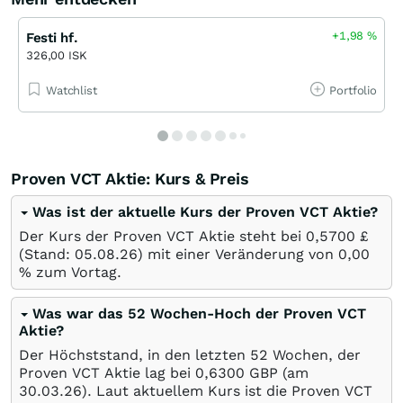
+1,98
%
Festi hf.
326,00 ISK
Watchlist
Portfolio
Proven VCT Aktie: Kurs & Preis
Was ist der aktuelle Kurs der Proven VCT Aktie?
Der Kurs der Proven VCT Aktie steht bei 0,5700
£
(Stand:
05.08.26
) mit einer Veränderung von
0,00
%
zum Vortag.
Was war das 52 Wochen-Hoch der Proven VCT
Aktie?
Der Höchststand, in den letzten 52 Wochen, der
Proven VCT Aktie lag bei 0,6300
GBP
(am
30.03.26
). Laut aktuellem Kurs ist die Proven VCT