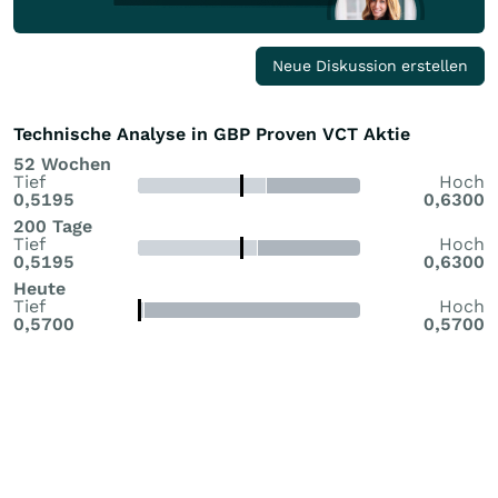
Neue Diskussion erstellen
Technische Analyse in GBP Proven VCT Aktie
52 Wochen
Tief
Hoch
0,5195
0,6300
200 Tage
Tief
Hoch
0,5195
0,6300
Heute
Tief
Hoch
0,5700
0,5700