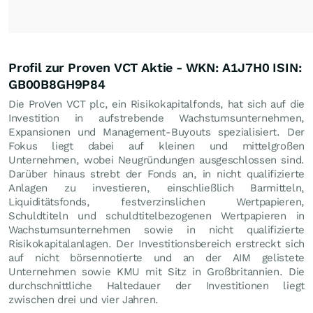
Profil zur Proven VCT Aktie - WKN: A1J7H0 ISIN:
GB00B8GH9P84
Die ProVen VCT plc, ein Risikokapitalfonds, hat sich auf die
Investition in aufstrebende Wachstumsunternehmen,
Expansionen und Management-Buyouts spezialisiert. Der
Fokus liegt dabei auf kleinen und mittelgroßen
Unternehmen, wobei Neugründungen ausgeschlossen sind.
Darüber hinaus strebt der Fonds an, in nicht qualifizierte
Anlagen zu investieren, einschließlich Barmitteln,
Liquiditätsfonds, festverzinslichen Wertpapieren,
Schuldtiteln und schuldtitelbezogenen Wertpapieren in
Wachstumsunternehmen sowie in nicht qualifizierte
Risikokapitalanlagen. Der Investitionsbereich erstreckt sich
auf nicht börsennotierte und an der AIM gelistete
Unternehmen sowie KMU mit Sitz in Großbritannien. Die
durchschnittliche Haltedauer der Investitionen liegt
zwischen drei und vier Jahren.