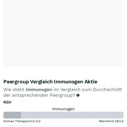
Peergroup Vergleich Immunogen Aktie
Wie steht
Immunogen
im Vergleich zum Durchschnitt
der entsprechenden Peergroup?
KGV
Immunogen
Enlivex Therapeutics
0,0
MannKind
283,5