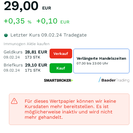
29,00
EUR
+0,35
+0,10
%
EUR
Letzter Kurs
09.02.24
Tradegate
Immunogen Aktie kaufen
Geldkurs
28,81
EUR
Verkauf
09.02.24
173
STK
Verlängerte Handelszeiten
07:30 bis 23:00 Uhr
Briefkurs
29,10
EUR
Kauf
09.02.24
171
STK
Für dieses Wertpapier können wir keine
Kursdaten mehr bereitstellen. Es ist
möglicherweise inaktiv und wird nicht
mehr gehandelt.