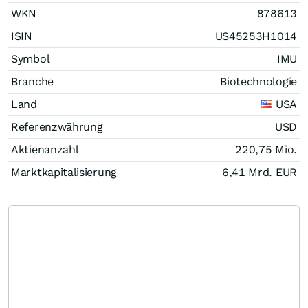
WKN
878613
ISIN
US45253H1014
Symbol
IMU
Branche
Biotechnologie
Land
USA
Referenzwährung
USD
Aktienanzahl
220,75 Mio.
Marktkapitalisierung
6,41 Mrd.
EUR