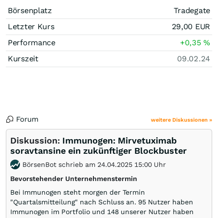
Börsenplatz
Tradegate
Letzter Kurs
29,00
EUR
Performance
+0,35
%
Kurszeit
09.02.24
Forum
weitere Diskussionen »
Diskussion:
Immunogen: Mirvetuximab
soravtansine ein zukünftiger Blockbuster
BörsenBot schrieb am 24.04.2025 15:00 Uhr
Bevorstehender Unternehmenstermin
Bei Immunogen steht morgen der Termin
"Quartalsmitteilung" nach Schluss an. 95 Nutzer haben
Immunogen im Portfolio und 148 unserer Nutzer haben