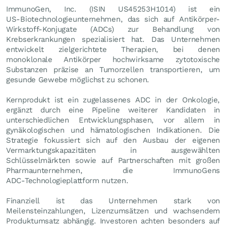
ImmunoGen, Inc. (ISIN US45253H1014) ist ein
US‑Biotechnologieunternehmen, das sich auf Antikörper-
Wirkstoff-Konjugate (ADCs) zur Behandlung von
Krebserkrankungen spezialisiert hat. Das Unternehmen
entwickelt zielgerichtete Therapien, bei denen
monoklonale Antikörper hochwirksame zytotoxische
Substanzen präzise an Tumorzellen transportieren, um
gesunde Gewebe möglichst zu schonen.
Kernprodukt ist ein zugelassenes ADC in der Onkologie,
ergänzt durch eine Pipeline weiterer Kandidaten in
unterschiedlichen Entwicklungsphasen, vor allem in
gynäkologischen und hämatologischen Indikationen. Die
Strategie fokussiert sich auf den Ausbau der eigenen
Vermarktungskapazitäten in ausgewählten
Schlüsselmärkten sowie auf Partnerschaften mit großen
Pharmaunternehmen, die ImmunoGens
ADC‑Technologieplattform nutzen.
Finanziell ist das Unternehmen stark von
Meilensteinzahlungen, Lizenzumsätzen und wachsendem
Produktumsatz abhängig. Investoren achten besonders auf