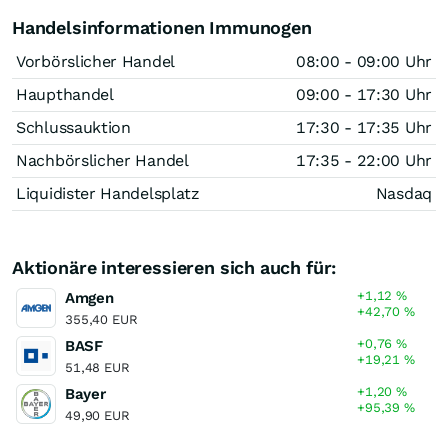
Handelsinformationen Immunogen
Vorbörslicher Handel
08:00 - 09:00 Uhr
Haupthandel
09:00 - 17:30 Uhr
Schlussauktion
17:30 - 17:35 Uhr
Nachbörslicher Handel
17:35 - 22:00 Uhr
Liquidister Handelsplatz
Nasdaq
Aktionäre interessieren sich auch für:
+1,12
%
Amgen
+42,70
%
355,40 EUR
+0,76
%
BASF
+19,21
%
51,48 EUR
+1,20
%
Bayer
+95,39
%
49,90 EUR