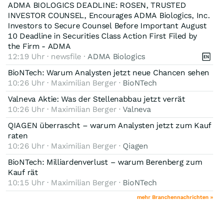
ADMA BIOLOGICS DEADLINE: ROSEN, TRUSTED
INVESTOR COUNSEL, Encourages ADMA Biologics, Inc.
Investors to Secure Counsel Before Important August
10 Deadline in Securities Class Action First Filed by
the Firm - ADMA
12:19 Uhr · newsfile ·
ADMA Biologics
BioNTech: Warum Analysten jetzt neue Chancen sehen
10:26 Uhr · Maximilian Berger ·
BioNTech
Valneva Aktie: Was der Stellenabbau jetzt verrät
10:26 Uhr · Maximilian Berger ·
Valneva
QIAGEN überrascht – warum Analysten jetzt zum Kauf
raten
10:26 Uhr · Maximilian Berger ·
Qiagen
BioNTech: Milliardenverlust – warum Berenberg zum
Kauf rät
10:15 Uhr · Maximilian Berger ·
BioNTech
mehr Branchennachrichten »