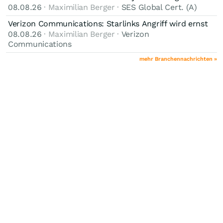
Richtungen.
08.08.26
· Maximilian Berger ·
SES Global Cert. (A)
Verizon Communications: Starlinks Angriff wird ernst
💡
08.08.26
· Maximilian Berger ·
Verizon
Communications
mehr Branchennachrichten »