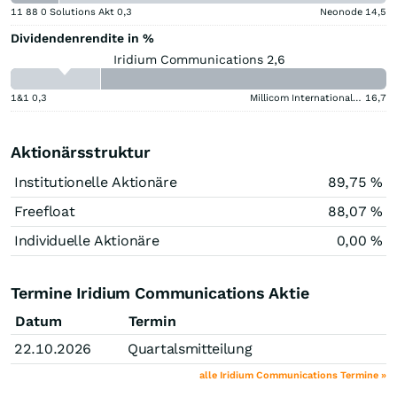
11 88 0 Solutions Akt
0,3
Neonode
14,5
Dividendenrendite in %
Iridium Communications 2,6
1&1
0,3
Millicom International Cellular
16,7
Aktionärsstruktur
Institutionelle Aktionäre
89,75 %
Freefloat
88,07 %
Individuelle Aktionäre
0,00 %
Termine Iridium Communications Aktie
Datum
Termin
22.10.2026
Quartalsmitteilung
alle Iridium Communications Termine »