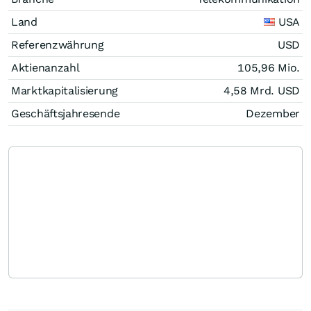
Land
USA
Referenzwährung
USD
Aktienanzahl
105,96 Mio.
Marktkapitalisierung
4,58 Mrd.
USD
Geschäftsjahresende
Dezember