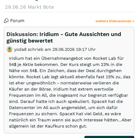
29.06.26
Markt Bote
Forum
weitere Diskussionen »
Diskussion:
Iridium - Gute Aussichten und
günstig bewertet
yoda8 schrieb am 29.06.2026 19:17 Uhr
Iridium hat ein Übernahmeangebot von Rocket Lab für
54$ je Aktie bekommen. Der Kurs steigt um 23% in die
Nähe von 54$. Ein Zeichen, dass der Deal durchgehen
könnte. Rocket Lab legt aktuell ebenfalls fast 15% zu, das
ist eher ungewöhnlich - normalerweise verlieren die
Käufer an der Börse. Iridium hat extrem wertvolle
Frequenzen im All, die insgesamt nur begrenzt verfügbar
sind. Darauf hatte ich auch spekuliert. SpaceX hat die
Datencenter im All auch angemeldet, um sich dafür
Frequenzen zu sichern. SpaceX hat viel Geld, es wäre
natürlich ein Traum wenn sie auch Interesse hätten...Aber
allgemein ist der Kaufkurs schon gut.