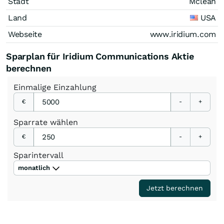
Stadt
Mclean
Land
USA
Webseite
www.iridium.com
Sparplan für Iridium Communications Aktie
berechnen
Einmalige
Einzahlung
€
-
+
Sparrate
wählen
€
-
+
Sparintervall
monatlich
Jetzt berechnen