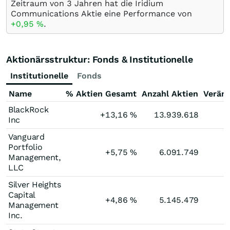
Zeitraum von 3 Jahren hat die Iridium
Communications Aktie eine Performance von
+0,95
%
.
Aktionärsstruktur: Fonds & Institutionelle
Institutionelle
Fonds
Name
% Aktien Gesamt
Anzahl Aktien
Verän
BlackRock
+13,16
%
13.939.618
Inc
Vanguard
Portfolio
+5,75
%
6.091.749
Management,
LLC
Silver Heights
Capital
+4,86
%
5.145.479
Management
Inc.