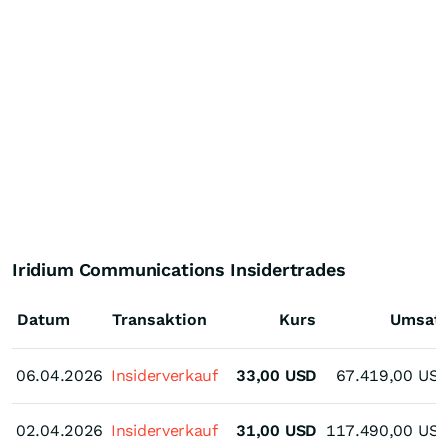
Iridium Communications Insidertrades
Datum
Transaktion
Kurs
Umsat
06.04.2026
06.04.2026
Insiderverkauf
33,00
USD
67.419,00
US
02.04.2026
02.04.2026
Insiderverkauf
31,00
USD
117.490,00
US