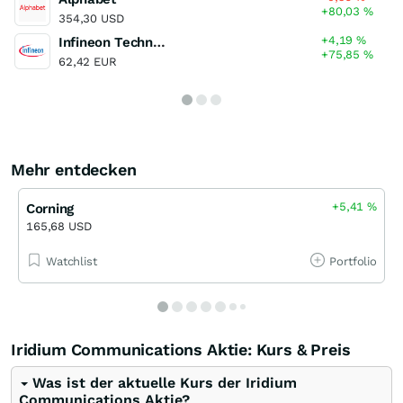
+80,03
%
354,30 USD
+4,19
%
Infineon Technologies
+75,85
%
62,42 EUR
Mehr entdecken
+5,41
%
Corning
165,68 USD
Watchlist
Portfolio
Iridium Communications Aktie: Kurs & Preis
Was ist der aktuelle Kurs der Iridium
Communications Aktie?