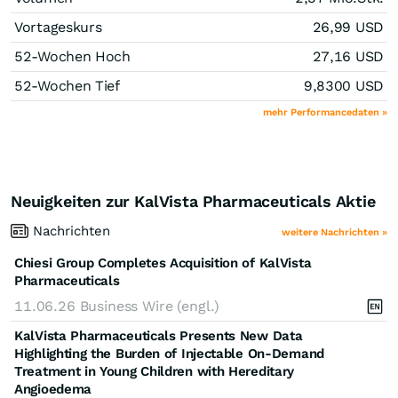
Vortageskurs
26,99
USD
52-Wochen Hoch
27,16
USD
52-Wochen Tief
9,8300
USD
mehr Performancedaten »
Neuigkeiten zur KalVista Pharmaceuticals Aktie
Nachrichten
weitere Nachrichten »
Chiesi Group Completes Acquisition of KalVista
Pharmaceuticals
11.06.26
Business Wire (engl.)
KalVista Pharmaceuticals Presents New Data
Highlighting the Burden of Injectable On-Demand
Treatment in Young Children with Hereditary
Angioedema