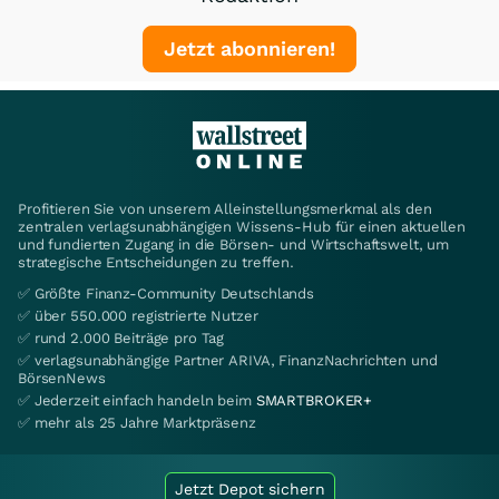
Jetzt abonnieren!
Profitieren Sie von unserem Alleinstellungsmerkmal als den
zentralen verlagsunabhängigen Wissens-Hub für einen aktuellen
und fundierten Zugang in die Börsen- und Wirtschaftswelt, um
strategische Entscheidungen zu treffen.
✅ Größte Finanz-Community Deutschlands
✅ über 550.000 registrierte Nutzer
✅ rund 2.000 Beiträge pro Tag
✅ verlagsunabhängige Partner ARIVA, FinanzNachrichten und
BörsenNews
✅ Jederzeit einfach handeln beim
SMARTBROKER+
✅ mehr als 25 Jahre Marktpräsenz
Jetzt Depot sichern