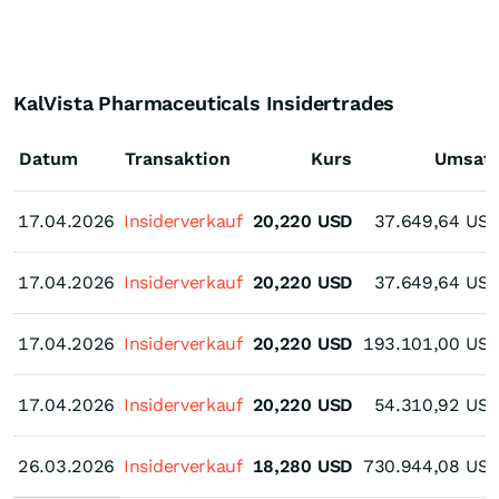
KalVista Pharmaceuticals Insidertrades
Datum
Transaktion
Kurs
Umsat
17.04.2026
17.04.2026
Insiderverkauf
20,220
USD
37.649,64
US
17.04.2026
17.04.2026
Insiderverkauf
20,220
USD
37.649,64
US
17.04.2026
17.04.2026
Insiderverkauf
20,220
USD
193.101,00
US
17.04.2026
17.04.2026
Insiderverkauf
20,220
USD
54.310,92
US
26.03.2026
26.03.2026
Insiderverkauf
18,280
USD
730.944,08
US