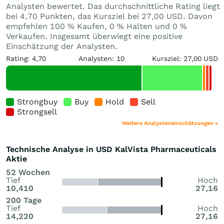
Analysten bewertet. Das durchschnittliche Rating liegt
bei 4,70 Punkten, das Kursziel bei 27,00 USD. Davon
empfehlen 100 % Kaufen, 0 % Halten und 0 %
Verkaufen. Insgesamt überwiegt eine positive
Einschätzung der Analysten.
Rating: 4,70
Analysten: 10
Kursziel: 27,00 USD
Strongbuy
Buy
Hold
Sell
Strongsell
Weitere Analysteneinschätzungen »
Technische Analyse in USD KalVista Pharmaceuticals
Aktie
52 Wochen
Tief
Hoch
10,410
27,16
200 Tage
Tief
Hoch
14,220
27,16