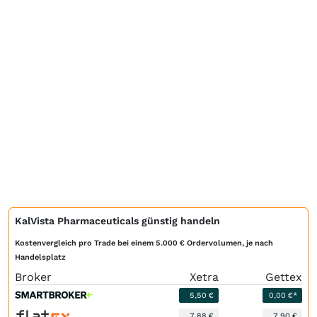
KalVista Pharmaceuticals günstig handeln
Kostenvergleich pro Trade bei einem 5.000 € Ordervolumen, je nach
Handelsplatz
Broker
Xetra
Gettex
5,50 €
0,00 €*
7,88 €
7,90 €