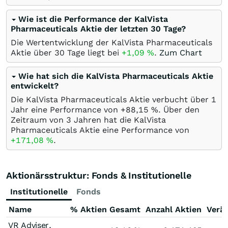
Wie ist die Performance der KalVista
Pharmaceuticals Aktie der letzten 30 Tage?
Die Wertentwicklung der KalVista Pharmaceuticals
Aktie über 30 Tage liegt bei
+1,09
%
.
Zum Chart
Wie hat sich die KalVista Pharmaceuticals Aktie
entwickelt?
Die KalVista Pharmaceuticals Aktie verbucht über 1
Jahr eine Performance von +88,15
%
. Über den
Zeitraum von 3 Jahren hat die KalVista
Pharmaceuticals Aktie eine Performance von
+171,08
%
.
Aktionärsstruktur: Fonds & Institutionelle
Institutionelle
Fonds
Name
% Aktien Gesamt
Anzahl Aktien
Verä
VR Adviser,