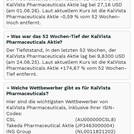
KalVista Pharmaceuticals Aktie lag bei 27,16
USD
(am
01.06.26
). Laut aktuellem Kurs ist die KalVista
Pharmaceuticals Aktie -0,59
%
vom 52 Wochen-
Hoch entfernt.
Was war das 52 Wochen-Tief der KalVista
Pharmaceuticals Aktie?
Der Tiefststand, in den letzten 52 Wochen, der
KalVista Pharmaceuticals Aktie lag bei 9,8300
USD
(am
24.06.25
). Laut aktuellem Kurs ist die KalVista
Pharmaceuticals Aktie +174,67
%
vom 52 Wochen-
Tief entfernt.
Welche Wettbewerber gibt es für KalVista
Pharmaceuticals?
Hier sind die wichtigsten Wettbewerber von
KalVista Pharmaceuticals, inklusive ihrer ISIN-
Codes:
CSL
(AU000000CSL8)
Takeda Pharmaceutical Aktie
(JP3463000004)
ING Group
(NL0011821202)