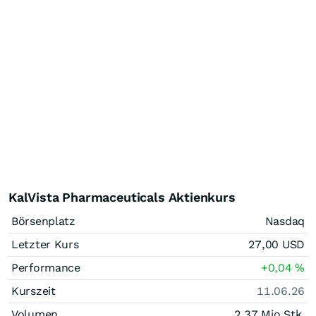
KalVista Pharmaceuticals Aktienkurs
Börsenplatz
Nasdaq
Letzter Kurs
27,00
USD
Performance
+0,04
%
Kurszeit
11.06.26
Volumen
2,37 Mio.
Stk.