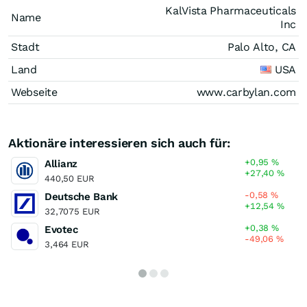
KalVista Pharmaceuticals
Name
Inc
Stadt
Palo Alto, CA
Land
USA
Webseite
www.carbylan.com
Aktionäre interessieren sich auch für:
+0,95
%
Allianz
+27,40
%
440,50 EUR
-0,58
%
Deutsche Bank
+12,54
%
32,7075 EUR
+0,38
%
Evotec
-49,06
%
3,464 EUR