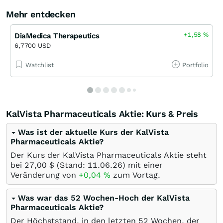
Mehr entdecken
+1,58
%
DiaMedica Therapeutics
6,7700 USD
Watchlist
Portfolio
KalVista Pharmaceuticals Aktie: Kurs & Preis
Was ist der aktuelle Kurs der KalVista
Pharmaceuticals Aktie?
Der Kurs der KalVista Pharmaceuticals Aktie steht
bei 27,00
$
(Stand:
11.06.26
) mit einer
Veränderung von
+0,04
%
zum Vortag.
Was war das 52 Wochen-Hoch der KalVista
Pharmaceuticals Aktie?
Der Höchststand, in den letzten 52 Wochen, der