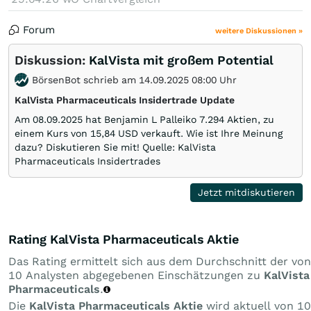
Forum
weitere Diskussionen »
Diskussion:
KalVista mit großem Potential
BörsenBot schrieb am 14.09.2025 08:00 Uhr
KalVista Pharmaceuticals Insidertrade Update
Am 08.09.2025 hat Benjamin L Palleiko 7.294 Aktien, zu
einem Kurs von 15,84 USD verkauft. Wie ist Ihre Meinung
dazu? Diskutieren Sie mit! Quelle: KalVista
Pharmaceuticals Insidertrades
Jetzt mitdiskutieren
Rating KalVista Pharmaceuticals Aktie
Das Rating ermittelt sich aus dem Durchschnitt der von
10 Analysten abgegebenen Einschätzungen zu
KalVista
Pharmaceuticals
.
Die
KalVista Pharmaceuticals Aktie
wird aktuell von 10