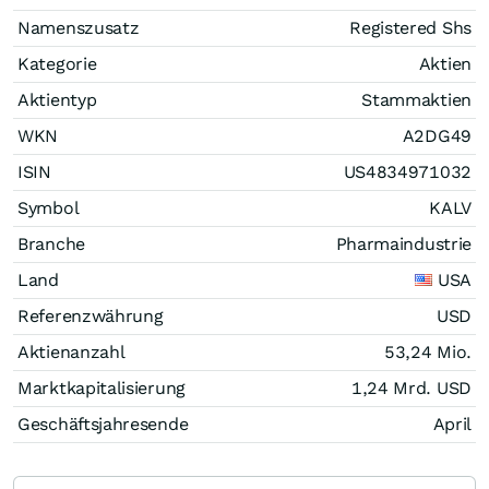
Namenszusatz
Registered Shs
Kategorie
Aktien
Aktientyp
Stammaktien
WKN
A2DG49
ISIN
US4834971032
Symbol
KALV
Branche
Pharmaindustrie
Land
USA
Referenzwährung
USD
Aktienanzahl
53,24 Mio.
Marktkapitalisierung
1,24 Mrd.
USD
Geschäftsjahresende
April