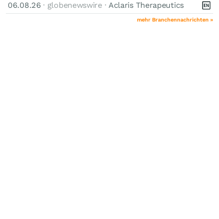
06.08.26
· globenewswire ·
Aclaris Therapeutics
mehr Branchennachrichten »