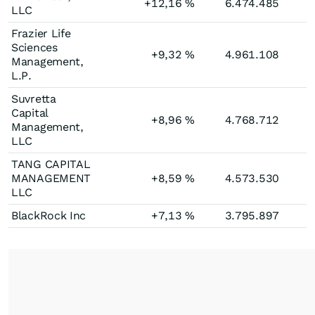
+12,16
%
6.474.485
LLC
Frazier Life
Sciences
+9,32
%
4.961.108
Management,
L.P.
Suvretta
Capital
+8,96
%
4.768.712
Management,
LLC
TANG CAPITAL
MANAGEMENT
+8,59
%
4.573.530
LLC
BlackRock Inc
+7,13
%
3.795.897