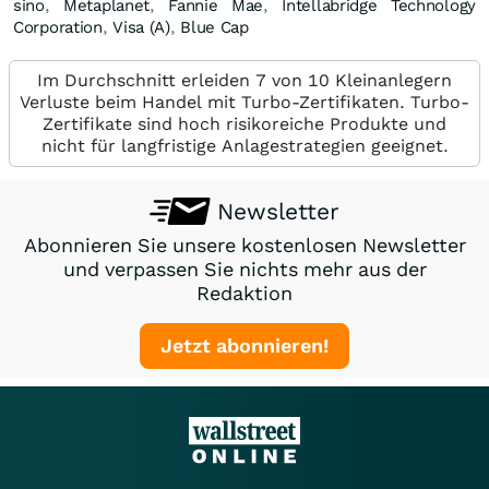
sino
,
Metaplanet
,
Fannie Mae
,
Intellabridge Technology
Corporation
,
Visa (A)
,
Blue Cap
Im Durchschnitt erleiden 7 von 10 Kleinanlegern
Verluste beim Handel mit Turbo-Zertifikaten. Turbo-
Zertifikate sind hoch risikoreiche Produkte und
nicht für langfristige Anlagestrategien geeignet.
Newsletter
Abonnieren Sie unsere kostenlosen Newsletter
und verpassen Sie nichts mehr aus der
Redaktion
Jetzt abonnieren!