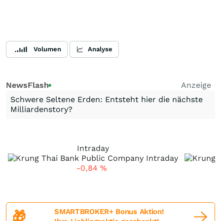
Volumen
Analyse
NewsFlash
Anzeige
Schwere Seltene Erden: Entsteht hier die nächste
Milliardenstory?
Intraday
-0,84
%
SMARTBROKER+ Bonus Aktion!
🎁