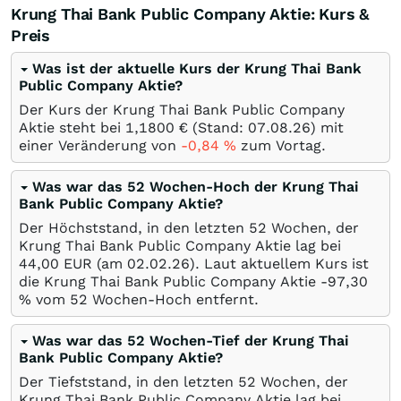
Krung Thai Bank Public Company Aktie: Kurs &
Preis
Was ist der aktuelle Kurs der Krung Thai Bank
Public Company Aktie?
Der Kurs der Krung Thai Bank Public Company
Aktie steht bei 1,1800
€
(Stand:
07.08.26
) mit
einer Veränderung von
-0,84
%
zum Vortag.
Was war das 52 Wochen-Hoch der Krung Thai
Bank Public Company Aktie?
Der Höchststand, in den letzten 52 Wochen, der
Krung Thai Bank Public Company Aktie lag bei
44,00
EUR
(am
02.02.26
). Laut aktuellem Kurs ist
die Krung Thai Bank Public Company Aktie -97,30
%
vom 52 Wochen-Hoch entfernt.
Was war das 52 Wochen-Tief der Krung Thai
Bank Public Company Aktie?
Der Tiefststand, in den letzten 52 Wochen, der
Krung Thai Bank Public Company Aktie lag bei