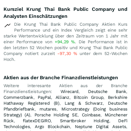
Kursziel Krung Thai Bank Public Company und
Analysten Einschätzungen
Die Krung Thai Bank Public Company Aktien Kurs
Performance und ein Index Vergleich zeigt eine sehr
starke Wertentwicklung über den Zeitraum von 1 Jahr mit
einer Performance von
+94,29
%
. Die Performance ist in
den letzten 52 Wochen positiv und Krung Thai Bank Public
Company notiert zurzeit
-97,30
%
unter dem 52-Wochen
Hoch.
Aktien aus der Branche Finanzdienstleistungen
Weitere interesante Aktien aus der Branche
Finanzdienstleistungen:
Wirecard
,
Deutsche Bank
,
Commerzbank
,
PayPal
,
Allianz
,
Bitcoin Group
,
Berkshire
Hathaway Registered (B)
,
Lang & Schwarz
,
Deutsche
Pfandbriefbank
,
mutares
,
Microstrategy (Doing business
Strategy) (A)
,
Porsche Holding SE
,
Coinbase
,
Münchener
Rück
,
flatexDEGIRO
,
Smartbroker Holding
,
DeFi
Technologies
,
Argo Blockchain
,
Neptune Digital Assets
,