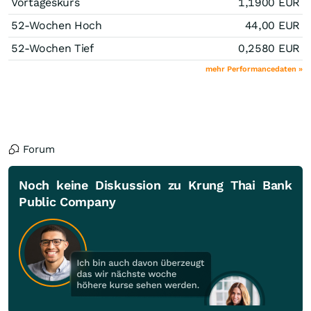
Vortageskurs
1,1900
EUR
52-Wochen Hoch
44,00
EUR
52-Wochen Tief
0,2580
EUR
mehr Performancedaten »
Forum
Noch keine Diskussion zu Krung Thai Bank
Public Company