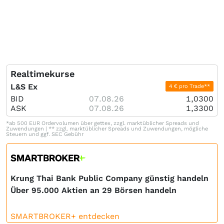
Realtimekurse
L&S Ex
4 € pro Trade**
BID
07.08.26
1,0300
ASK
07.08.26
1,3300
*ab 500 EUR Ordervolumen über gettex, zzgl. marktüblicher Spreads und
Zuwendungen | ** zzgl. marktüblicher Spreads und Zuwendungen, mögliche
Steuern und ggf. SEC Gebühr
Krung Thai Bank Public Company günstig handeln
Über 95.000 Aktien an 29 Börsen handeln
SMARTBROKER+ entdecken