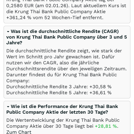
0,2580
EUR
(am
02.01.26
). Laut aktuellem Kurs ist
die Krung Thai Bank Public Company Aktie
+361,24
%
vom 52 Wochen-Tief entfernt.
Was ist die durchschnittliche Rendite (CAGR)
von Krung Thai Bank Public Company über 3 und 5
Jahre?
Die durchschnittliche Rendite zeigt, wie stark der
Wert im Schnitt pro Jahr gewachsen ist. Dafür
nutzen wir den CAGR, also die jährliche
Durchschnittsrendite über den jeweiligen Zeitraum.
Darunter findest du für Krung Thai Bank Public
Company:
Durchschnittliche Rendite 3 Jahre: +30,58
%
Durchschnittliche Rendite 5 Jahre: +36,61
%
Wie ist die Performance der Krung Thai Bank
Public Company Aktie der letzten 30 Tage?
Die Wertentwicklung der Krung Thai Bank Public
Company Aktie über 30 Tage liegt bei
+28,81
%
.
Zum Chart