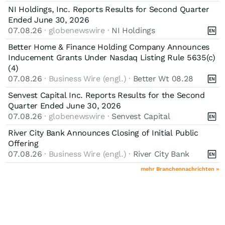
NI Holdings, Inc. Reports Results for Second Quarter
Ended June 30, 2026
07.08.26
· globenewswire ·
NI Holdings
Better Home & Finance Holding Company Announces
Inducement Grants Under Nasdaq Listing Rule 5635(c)
(4)
07.08.26
· Business Wire (engl.) ·
Better Wt 08.28
Senvest Capital Inc. Reports Results for the Second
Quarter Ended June 30, 2026
07.08.26
· globenewswire ·
Senvest Capital
River City Bank Announces Closing of Initial Public
Offering
07.08.26
· Business Wire (engl.) ·
River City Bank
mehr Branchennachrichten »