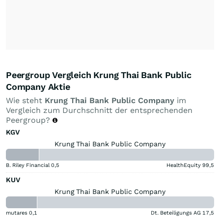
Peergroup Vergleich Krung Thai Bank Public
Company Aktie
Wie steht
Krung Thai Bank Public Company
im
Vergleich zum Durchschnitt der entsprechenden
Peergroup?
KGV
Krung Thai Bank Public Company
B. Riley Financial
0,5
HealthEquity
99,5
KUV
Krung Thai Bank Public Company
mutares
0,1
Dt. Beteiligungs AG
17,5