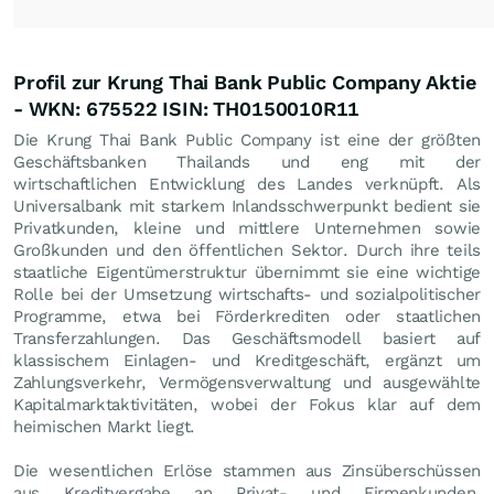
Profil zur Krung Thai Bank Public Company Aktie
- WKN: 675522 ISIN: TH0150010R11
Die Krung Thai Bank Public Company ist eine der größten
Geschäftsbanken Thailands und eng mit der
wirtschaftlichen Entwicklung des Landes verknüpft. Als
Universalbank mit starkem Inlandsschwerpunkt bedient sie
Privatkunden, kleine und mittlere Unternehmen sowie
Großkunden und den öffentlichen Sektor. Durch ihre teils
staatliche Eigentümerstruktur übernimmt sie eine wichtige
Rolle bei der Umsetzung wirtschafts- und sozialpolitischer
Programme, etwa bei Förderkrediten oder staatlichen
Transferzahlungen. Das Geschäftsmodell basiert auf
klassischem Einlagen- und Kreditgeschäft, ergänzt um
Zahlungsverkehr, Vermögensverwaltung und ausgewählte
Kapitalmarktaktivitäten, wobei der Fokus klar auf dem
heimischen Markt liegt.
Die wesentlichen Erlöse stammen aus Zinsüberschüssen
aus Kreditvergabe an Privat- und Firmenkunden,