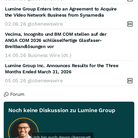
Lumine Group Enters into an Agreement to Acquire
the Video Network Business from Synamedia
02.06.26
globenewswire
Vecima, Incognito und BM COM stellen auf der
ANGA COM 2026 schlüsselfertige Glasfaser-
Breitbandlösungen vor
14.05.26
Business Wire (dt.)
Lumine Group Inc. Announces Results for the Three
Months Ended March 31, 2026
05.05.26
globenewswire
Forum
Noch keine Diskussion zu Lumine Group