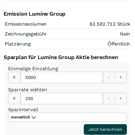
Emission Lumine Group
Emissionsvolumen
63.582.712
Stück
Zeichnungsgebühr
Nein
Platzierung
Öffentlich
Sparplan für Lumine Group Aktie berechnen
Einmalige
Einzahlung
€
-
+
Sparrate
wählen
€
-
+
Sparintervall
monatlich
Jetzt berechnen