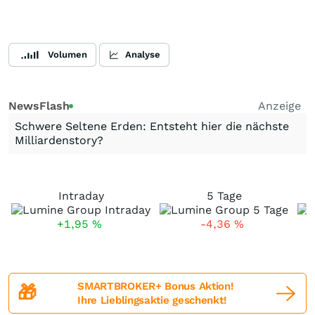
Volumen
Analyse
NewsFlash
Anzeige
Schwere Seltene Erden: Entsteht hier die nächste
Milliardenstory?
Intraday
5 Tage
+1,95
%
-4,36
%
SMARTBROKER+ Bonus Aktion!
🎁
Ihre Lieblingsaktie geschenkt!