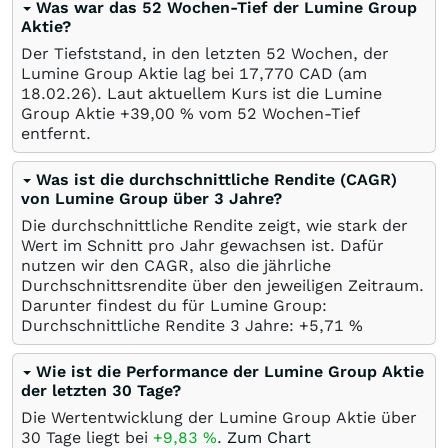
Was war das 52 Wochen-Tief der Lumine Group
Aktie?
Der Tiefststand, in den letzten 52 Wochen, der
Lumine Group Aktie lag bei 17,770
CAD
(am
18.02.26
). Laut aktuellem Kurs ist die Lumine
Group Aktie +39,00
%
vom 52 Wochen-Tief
entfernt.
Was ist die durchschnittliche Rendite (CAGR)
von Lumine Group über 3 Jahre?
Die durchschnittliche Rendite zeigt, wie stark der
Wert im Schnitt pro Jahr gewachsen ist. Dafür
nutzen wir den CAGR, also die jährliche
Durchschnittsrendite über den jeweiligen Zeitraum.
Darunter findest du für Lumine Group:
Durchschnittliche Rendite 3 Jahre: +5,71
%
Wie ist die Performance der Lumine Group Aktie
der letzten 30 Tage?
Die Wertentwicklung der Lumine Group Aktie über
30 Tage liegt bei
+9,83
%
.
Zum Chart