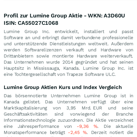
Profil zur Lumine Group Aktie - WKN: A3D60U
ISIN: CA55027C1068
Lumine Group Inc. entwickelt, installiert und passt
Software an und erbringt damit verbundene professionelle
und unterstützende Dienstleistungen weltweit. Außerdem
werden Softwarelizenzen verkauft und Hardware von
Drittanbietern sowie montierte Hardware weiterverkauft.
Das Unternehmen wurde 2014 gegründet und hat seinen
Hauptsitz in Mississauga, Kanada. Lumine Group Inc. ist
eine Tochtergesellschaft von Trapeze Software ULC.
Lumine Group Aktien Kurs und Index Vergleich
Das börsennotierte Unternehmen Lumine Group ist in
Kanada gelistet. Das Unternehmen verfügt über eine
Marktkapitalisierung von 3,95 Mrd.
EUR
und seine
Geschäftsaktivitäten sind vorwiegend der Branche
Informationstechnologie zuzuordnen. Die Aktie verzeichnet
eine Jahresperformance von
-9,36
%
. Die aktuelle
Monatsperformance beträgt
-2,45
%
. Derzeit notiert die