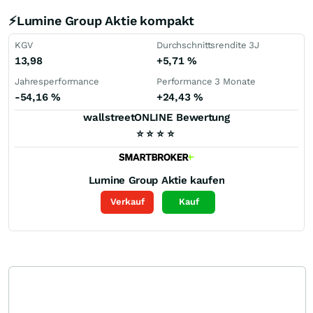
⚡Lumine Group Aktie kompakt
KGV
Durchschnittsrendite 3J
13,98
+5,71
%
Jahresperformance
Performance 3 Monate
-54,16
%
+24,43
%
wallstreetONLINE Bewertung
⭐
⭐
⭐
⭐
Lumine Group
Aktie kaufen
Verkauf
Kauf