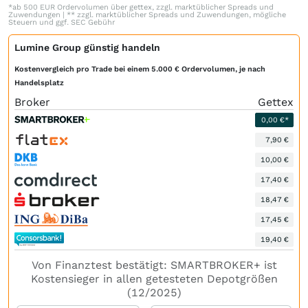
*ab 500 EUR Ordervolumen über gettex, zzgl. marktüblicher Spreads und
Zuwendungen | ** zzgl. marktüblicher Spreads und Zuwendungen, mögliche
Steuern und ggf. SEC Gebühr
Lumine Group günstig handeln
Kostenvergleich pro Trade bei einem 5.000 € Ordervolumen, je nach
Handelsplatz
Broker
Gettex
0,00 €*
7,90 €
10,00 €
17,40 €
18,47 €
17,45 €
19,40 €
Von Finanztest bestätigt: SMARTBROKER+ ist
Kostensieger in allen getesteten Depotgrößen
(12/2025)