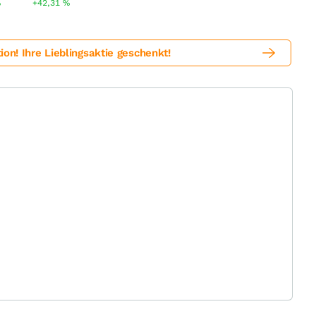
%
+42,31
%
! Ihre Lieblingsaktie geschenkt!