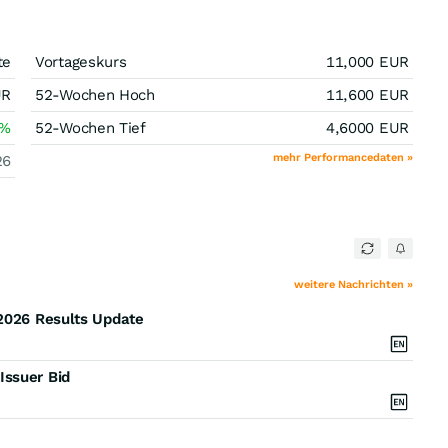
te
Vortageskurs
11,000
EUR
UR
52-Wochen Hoch
11,600
EUR
%
52-Wochen Tief
4,6000
EUR
mehr Performancedaten »
26
weitere Nachrichten »
 2026 Results Update
Issuer Bid