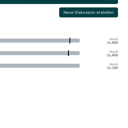
Neue Diskussion erstellen
Hoch
11,600
Hoch
11,600
Hoch
11,100