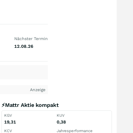
Nächster Termin
12.08.26
Anzeige
⚡Mattr Aktie kompakt
KGV
KUV
19,31
0,38
KCV
Jahresperformance