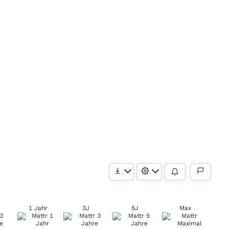
1 Jahr
3J
5J
Max