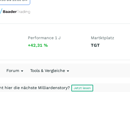
Performance 1 J
Martktplatz
+42,31
%
TGT
Forum
Tools & Vergleiche
t hier die nächste Milliardenstory?
Jetzt lesen