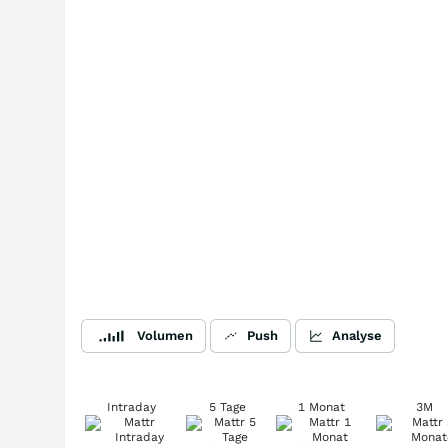
Volumen
Push
Analyse
Intraday
5 Tage
1 Monat
3M