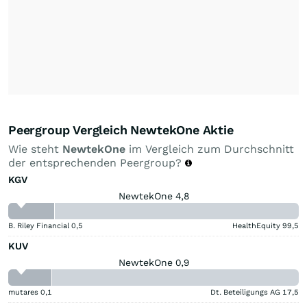
Peergroup Vergleich NewtekOne Aktie
Wie steht
NewtekOne
im Vergleich zum Durchschnitt
der entsprechenden Peergroup?
KGV
NewtekOne 4,8
B. Riley Financial
0,5
HealthEquity
99,5
KUV
NewtekOne 0,9
mutares
0,1
Dt. Beteiligungs AG
17,5