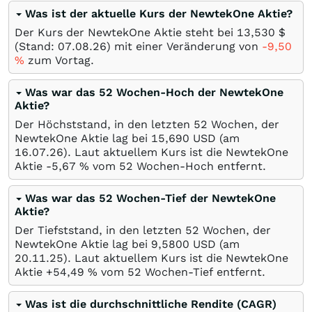
Was ist der aktuelle Kurs der NewtekOne Aktie?
Der Kurs der NewtekOne Aktie steht bei 13,530
$
(Stand:
07.08.26
) mit einer Veränderung von
-9,50
%
zum Vortag.
Was war das 52 Wochen-Hoch der NewtekOne
Aktie?
Der Höchststand, in den letzten 52 Wochen, der
NewtekOne Aktie lag bei 15,690
USD
(am
16.07.26
). Laut aktuellem Kurs ist die NewtekOne
Aktie -5,67
%
vom 52 Wochen-Hoch entfernt.
Was war das 52 Wochen-Tief der NewtekOne
Aktie?
Der Tiefststand, in den letzten 52 Wochen, der
NewtekOne Aktie lag bei 9,5800
USD
(am
20.11.25
). Laut aktuellem Kurs ist die NewtekOne
Aktie +54,49
%
vom 52 Wochen-Tief entfernt.
Was ist die durchschnittliche Rendite (CAGR)