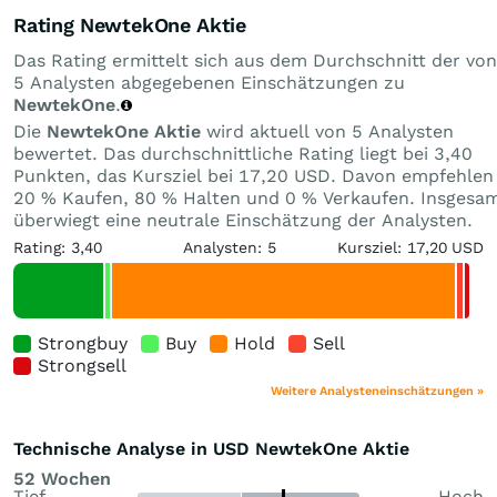
Rating NewtekOne Aktie
Das Rating ermittelt sich aus dem Durchschnitt der von
5 Analysten abgegebenen Einschätzungen zu
NewtekOne
.
Die
NewtekOne Aktie
wird aktuell von 5 Analysten
bewertet. Das durchschnittliche Rating liegt bei 3,40
Punkten, das Kursziel bei 17,20 USD. Davon empfehlen
20 % Kaufen, 80 % Halten und 0 % Verkaufen. Insgesa
überwiegt eine neutrale Einschätzung der Analysten.
Rating: 3,40
Analysten: 5
Kursziel: 17,20 USD
Strongbuy
Buy
Hold
Sell
Strongsell
Weitere Analysteneinschätzungen »
Technische Analyse in USD NewtekOne Aktie
52 Wochen
Tief
Hoch