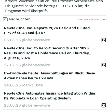
Kredite wuchsen deutlich, die Effizienz verbesserte sich.
Die Quartalsdividende betrug 0,19 US-Dollar; die
Prognose wird überprüft.
Nachrichten
weitere Nachrichten »
NewtekOne, Inc. Reports 2Q26 Basic and Diluted
EPS of $0.48 and $0.47
06.08.26
globenewswire
NewtekOne, Inc. to Report Second Quarter 2026
Results and Host a Conference Call on Thursday,
August 6, 2026
27.07.26
globenewswire
Ex-Dividende heute: Ausschüttungen im Blick: Diese
Aktien haben heute Ex-Date
24.06.26
Markt Bote
NewtekOne Automates Insurance Integration Within
Its Proprietary Loan Operating System
23.06.26
globenewswire