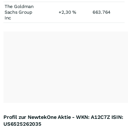
The Goldman
Sachs Group
+2,30
%
663.764
Inc
Profil zur NewtekOne Aktie - WKN: A12C7Z ISIN:
US6525262035