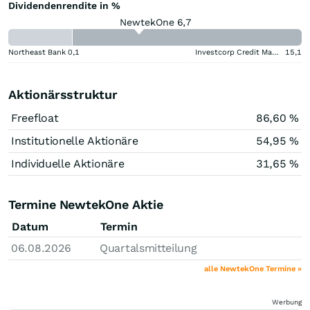
Dividendenrendite in %
NewtekOne 6,7
Northeast Bank
0,1
Investcorp Credit Management BDC
15,1
Aktionärsstruktur
Freefloat
86,60 %
Institutionelle Aktionäre
54,95 %
Individuelle Aktionäre
31,65 %
Termine NewtekOne Aktie
Datum
Termin
06.08.2026
Quartalsmitteilung
alle NewtekOne Termine »
Werbung