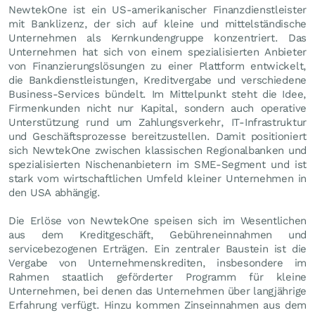
NewtekOne ist ein US-amerikanischer Finanzdienstleister
mit Banklizenz, der sich auf kleine und mittelständische
Unternehmen als Kernkundengruppe konzentriert. Das
Unternehmen hat sich von einem spezialisierten Anbieter
von Finanzierungslösungen zu einer Plattform entwickelt,
die Bankdienstleistungen, Kreditvergabe und verschiedene
Business-Services bündelt. Im Mittelpunkt steht die Idee,
Firmenkunden nicht nur Kapital, sondern auch operative
Unterstützung rund um Zahlungsverkehr, IT-Infrastruktur
und Geschäftsprozesse bereitzustellen. Damit positioniert
sich NewtekOne zwischen klassischen Regionalbanken und
spezialisierten Nischenanbietern im SME-Segment und ist
stark vom wirtschaftlichen Umfeld kleiner Unternehmen in
den USA abhängig.
Die Erlöse von NewtekOne speisen sich im Wesentlichen
aus dem Kreditgeschäft, Gebühreneinnahmen und
servicebezogenen Erträgen. Ein zentraler Baustein ist die
Vergabe von Unternehmenskrediten, insbesondere im
Rahmen staatlich geförderter Programm für kleine
Unternehmen, bei denen das Unternehmen über langjährige
Erfahrung verfügt. Hinzu kommen Zinseinnahmen aus dem