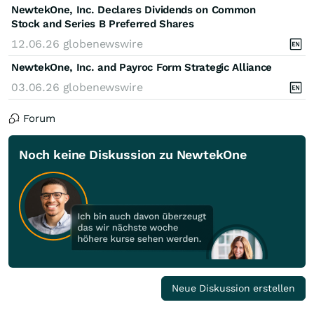
NewtekOne, Inc. Declares Dividends on Common
Stock and Series B Preferred Shares
12.06.26
globenewswire
NewtekOne, Inc. and Payroc Form Strategic Alliance
03.06.26
globenewswire
Forum
Noch keine Diskussion zu NewtekOne
Neue Diskussion erstellen