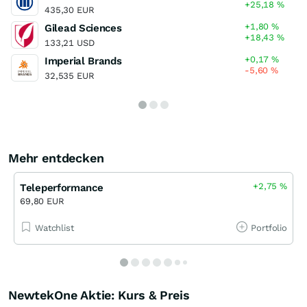
+25,18
%
435,30 EUR
+1,80
%
Gilead Sciences
+18,43
%
133,21 USD
+0,17
%
Imperial Brands
-5,60
%
32,535 EUR
Mehr entdecken
+2,75
%
Teleperformance
69,80 EUR
Watchlist
Portfolio
NewtekOne Aktie: Kurs & Preis