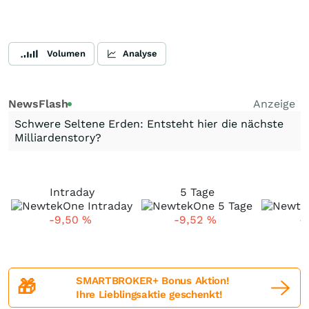
Volumen
Analyse
NewsFlash
Anzeige
Schwere Seltene Erden: Entsteht hier die nächste
Milliardenstory?
Intraday
5 Tage
1
-9,50
%
-9,52
%
-
SMARTBROKER+ Bonus Aktion!
🎁
Ihre Lieblingsaktie geschenkt!