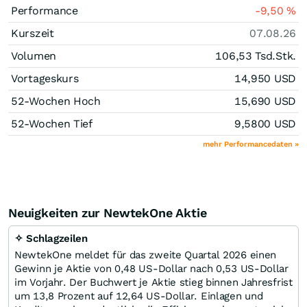
Performance
-9,50
%
Kurszeit
07.08.26
Volumen
106,53 Tsd.
Stk.
Vortageskurs
14,950
USD
52-Wochen Hoch
15,690
USD
52-Wochen Tief
9,5800
USD
mehr Performancedaten »
Neuigkeiten zur NewtekOne Aktie
✧ Schlagzeilen
NewtekOne meldet für das zweite Quartal 2026 einen
Gewinn je Aktie von 0,48 US-Dollar nach 0,53 US-Dollar
im Vorjahr. Der Buchwert je Aktie stieg binnen Jahresfrist
um 13,8 Prozent auf 12,64 US-Dollar. Einlagen und