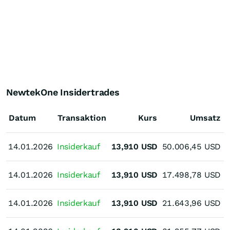
NewtekOne Insidertrades
Datum
Transaktion
Kurs
Umsatz
14.01.2026
14.01.2026
Insiderkauf
13,910
USD
50.006,45
USD
14.01.2026
14.01.2026
Insiderkauf
13,910
USD
17.498,78
USD
14.01.2026
14.01.2026
Insiderkauf
13,910
USD
21.643,96
USD