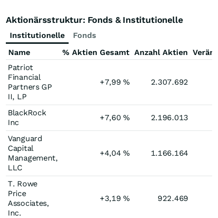
Aktionärsstruktur: Fonds & Institutionelle
Institutionelle
Fonds
Name
% Aktien Gesamt
Anzahl Aktien
Verän
Patriot
Financial
+7,99
%
2.307.692
Partners GP
II, LP
BlackRock
+7,60
%
2.196.013
Inc
Vanguard
Capital
+4,04
%
1.166.164
Management,
LLC
T. Rowe
Price
+3,19
%
922.469
+
Associates,
Inc.