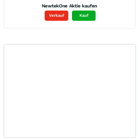
NewtekOne
Aktie kaufen
Verkauf
Kauf