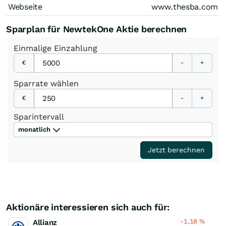
Webseite
www.thesba.com
Sparplan für NewtekOne Aktie berechnen
Einmalige
Einzahlung
€
-
+
Sparrate
wählen
€
-
+
Sparintervall
monatlich
Jetzt berechnen
Aktionäre interessieren sich auch für:
-1,18
%
Allianz