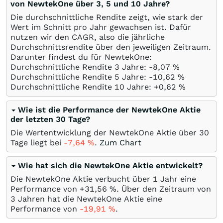
von NewtekOne über 3, 5 und 10 Jahre?
Die durchschnittliche Rendite zeigt, wie stark der
Wert im Schnitt pro Jahr gewachsen ist. Dafür
nutzen wir den CAGR, also die jährliche
Durchschnittsrendite über den jeweiligen Zeitraum.
Darunter findest du für NewtekOne:
Durchschnittliche Rendite 3 Jahre: -8,07
%
Durchschnittliche Rendite 5 Jahre: -10,62
%
Durchschnittliche Rendite 10 Jahre: +0,62
%
Wie ist die Performance der NewtekOne Aktie
der letzten 30 Tage?
Die Wertentwicklung der NewtekOne Aktie über 30
Tage liegt bei
-7,64
%
.
Zum Chart
Wie hat sich die NewtekOne Aktie entwickelt?
Die NewtekOne Aktie verbucht über 1 Jahr eine
Performance von +31,56
%
. Über den Zeitraum von
3 Jahren hat die NewtekOne Aktie eine
Performance von
-19,91
%
.