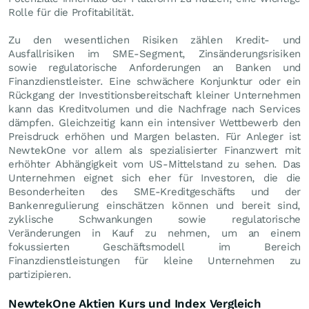
Rolle für die Profitabilität.
Zu den wesentlichen Risiken zählen Kredit- und
Ausfallrisiken im SME-Segment, Zinsänderungsrisiken
sowie regulatorische Anforderungen an Banken und
Finanzdienstleister. Eine schwächere Konjunktur oder ein
Rückgang der Investitionsbereitschaft kleiner Unternehmen
kann das Kreditvolumen und die Nachfrage nach Services
dämpfen. Gleichzeitig kann ein intensiver Wettbewerb den
Preisdruck erhöhen und Margen belasten. Für Anleger ist
NewtekOne vor allem als spezialisierter Finanzwert mit
erhöhter Abhängigkeit vom US-Mittelstand zu sehen. Das
Unternehmen eignet sich eher für Investoren, die die
Besonderheiten des SME-Kreditgeschäfts und der
Bankenregulierung einschätzen können und bereit sind,
zyklische Schwankungen sowie regulatorische
Veränderungen in Kauf zu nehmen, um an einem
fokussierten Geschäftsmodell im Bereich
Finanzdienstleistungen für kleine Unternehmen zu
partizipieren.
NewtekOne Aktien Kurs und Index Vergleich