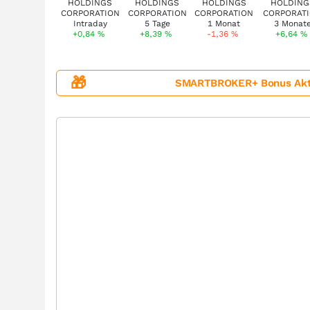
+0,84
%
+8,39
%
-1,36
%
+6,64
%
🎁
SMARTBROKER+ Bonus Aktion