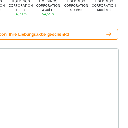
+4,70
%
+54,29
%
! Ihre Lieblingsaktie geschenkt!