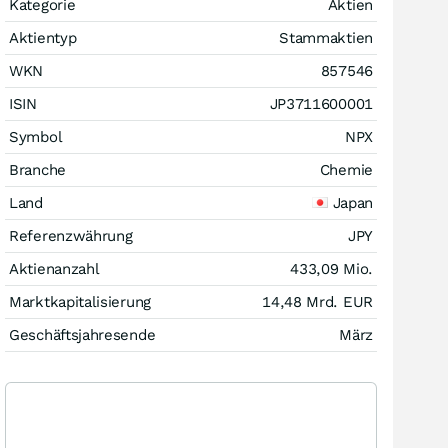
Kategorie
Aktien
Aktientyp
Stammaktien
WKN
857546
ISIN
JP3711600001
Symbol
NPX
Branche
Chemie
Land
Japan
Referenzwährung
JPY
Aktienanzahl
433,09 Mio.
Marktkapitalisierung
14,48 Mrd.
EUR
Geschäftsjahresende
März