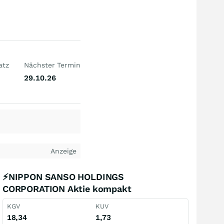
atz
Nächster Termin
29.10.26
Anzeige
⚡NIPPON SANSO HOLDINGS
CORPORATION Aktie kompakt
KGV
KUV
18,34
1,73