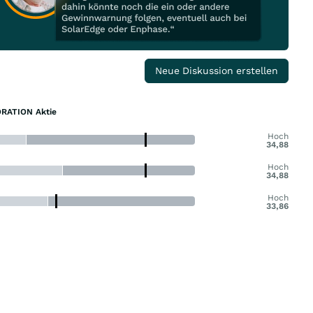
Neue Diskussion erstellen
RATION Aktie
Hoch
34,88
Hoch
34,88
Hoch
33,86