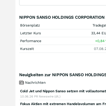
NIPPON SANSO HOLDINGS CORPORATION A
Börsenplatz
Tradega
Letzter Kurs
33,44
E
Performance
+0,84
Kurszeit
07.08.
Neuigkeiten zur NIPPON SANSO HOLDING
Nachrichten
10.06.26
PR Newswire (dt.)
Fokus Aktien mit extremen Handelsvolumen am Fre