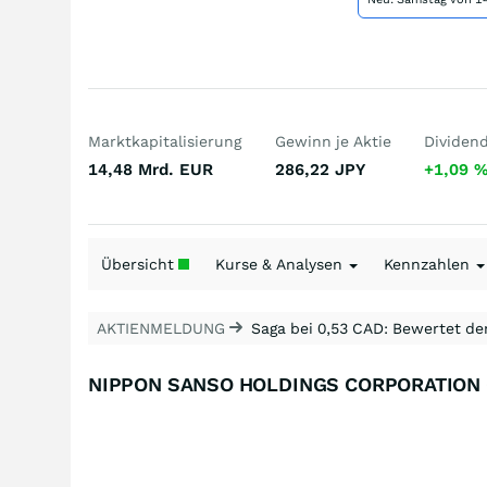
Marktkapitalisierung
Gewinn je Aktie
Dividen
14,48 Mrd.
EUR
286,22
JPY
+1,09
Übersicht
Kurse & Analysen
Kennzahlen
AKTIENMELDUNG
Saga bei 0,53 CAD: Bewertet de
NIPPON SANSO HOLDINGS CORPORATION 