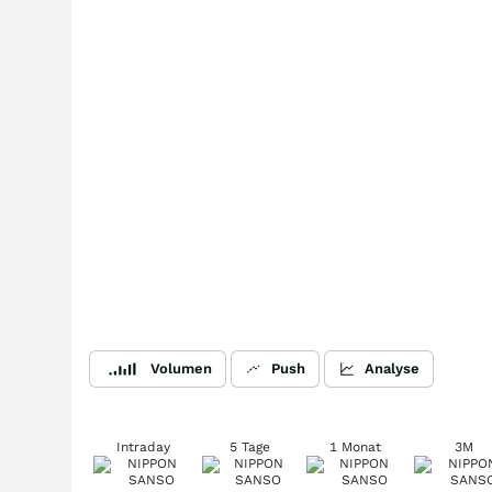
Volumen
Push
Analyse
Intraday
5 Tage
1 Monat
3M