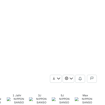
1 Jahr
3J
5J
Max