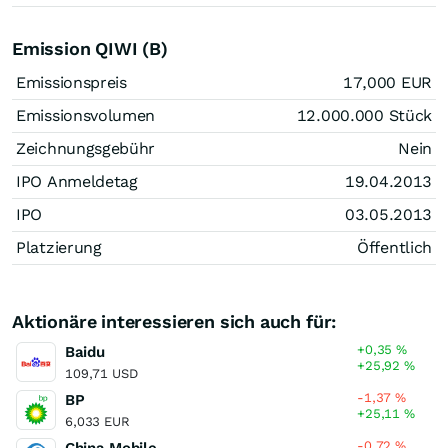
Emission QIWI (B)
Emissionspreis
17,000
EUR
Emissionsvolumen
12.000.000
Stück
Zeichnungsgebühr
Nein
IPO Anmeldetag
19.04.2013
IPO
03.05.2013
Platzierung
Öffentlich
Aktionäre interessieren sich auch für:
+0,35
%
Baidu
+25,92
%
109,71 USD
-1,37
%
BP
+25,11
%
6,033 EUR
-0,72
%
China Mobile