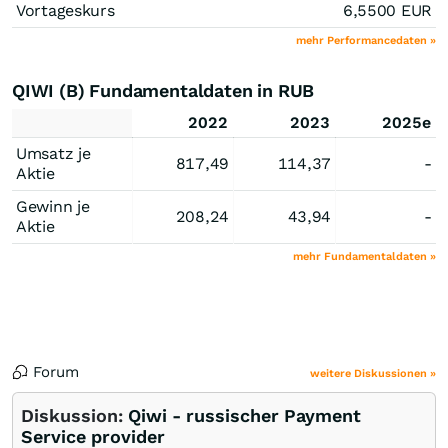
Vortageskurs
6,5500
EUR
mehr Performancedaten »
QIWI (B) Fundamentaldaten in RUB
2022
2023
2025e
Umsatz je
817,49
114,37
-
Aktie
Gewinn je
208,24
43,94
-
Aktie
mehr Fundamentaldaten »
Forum
weitere Diskussionen »
Diskussion:
Qiwi - russischer Payment
Service provider