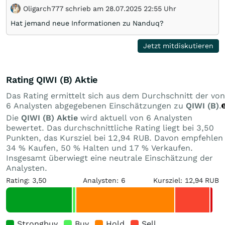
Oligarch777 schrieb am 28.07.2025 22:55 Uhr
Hat jemand neue Informationen zu Nanduq?
Jetzt mitdiskutieren
Rating QIWI (B) Aktie
Das Rating ermittelt sich aus dem Durchschnitt der von
6 Analysten abgegebenen Einschätzungen zu
QIWI (B)
.
Die
QIWI (B) Aktie
wird aktuell von 6 Analysten
bewertet. Das durchschnittliche Rating liegt bei 3,50
Punkten, das Kursziel bei 12,94 RUB. Davon empfehlen
34 % Kaufen, 50 % Halten und 17 % Verkaufen.
Insgesamt überwiegt eine neutrale Einschätzung der
Analysten.
Rating: 3,50
Analysten: 6
Kursziel: 12,94 RUB
Strongbuy
Buy
Hold
Sell