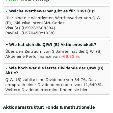
Welche Wettbewerber gibt es für QIWI (B)?
Hier sind die wichtigsten Wettbewerber von QIWI
(B), inklusive ihrer ISIN-Codes:
Visa (A)
(US92826C8394)
PayPal
(US70450Y1038)
Wie hat sich die QIWI (B) Aktie entwickelt?
Über den Zeitraum von 3 Jahren hat die QIWI (B)
Aktie eine Performance von
-66,83
%
.
Wie hoch war die letzte Dividende der QIWI (B)
Aktie?
QIWI (B) zahlte eine Dividende von 84,76. Das
entsprach einer Dividendenrendite von 11,640 %.
Weitere Dividendentermine finden sie
hier
Aktionärsstruktur: Fonds & Institutionelle