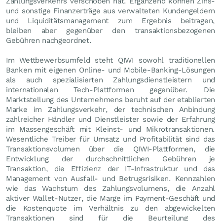
Zahlungsverkehrs verschoben hat. Ergänzend können Zins-
und sonstige Finanzerträge aus verwalteten Kundengeldern
und Liquiditätsmanagement zum Ergebnis beitragen,
bleiben aber gegenüber den transaktionsbezogenen
Gebühren nachgeordnet.
Im Wettbewerbsumfeld steht QIWI sowohl traditionellen
Banken mit eigenen Online- und Mobile-Banking-Lösungen
als auch spezialisierten Zahlungsdienstleistern und
internationalen Tech-Plattformen gegenüber. Die
Marktstellung des Unternehmens beruht auf der etablierten
Marke im Zahlungsverkehr, der technischen Anbindung
zahlreicher Händler und Dienstleister sowie der Erfahrung
im Massengeschäft mit Kleinst- und Mikrotransaktionen.
Wesentliche Treiber für Umsatz und Profitabilität sind das
Transaktionsvolumen über die QIWI-Plattformen, die
Entwicklung der durchschnittlichen Gebühren je
Transaktion, die Effizienz der IT-Infrastruktur und das
Management von Ausfall- und Betrugsrisiken. Kennzahlen
wie das Wachstum des Zahlungsvolumens, die Anzahl
aktiver Wallet-Nutzer, die Marge im Payment-Geschäft und
die Kostenquote im Verhältnis zu den abgewickelten
Transaktionen sind für die Beurteilung des