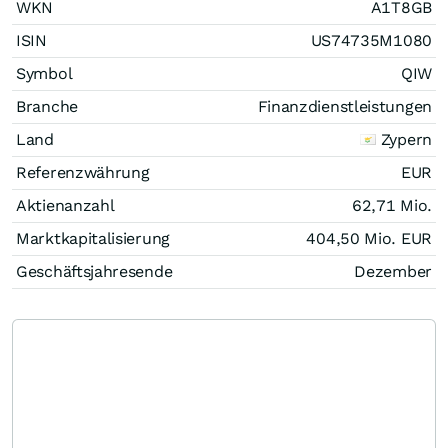
WKN
A1T8GB
ISIN
US74735M1080
Symbol
QIW
Branche
Finanzdienstleistungen
Land
Zypern
Referenzwährung
EUR
Aktienanzahl
62,71 Mio.
Marktkapitalisierung
404,50 Mio.
EUR
Geschäftsjahresende
Dezember