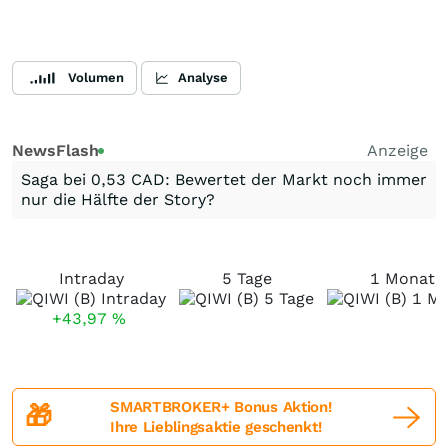
Volumen
Analyse
NewsFlash
Anzeige
Saga bei 0,53 CAD: Bewertet der Markt noch immer
nur die Hälfte der Story?
Intraday
5 Tage
1 Monat
+43,97
%
SMARTBROKER+ Bonus Aktion!
🎁
Ihre Lieblingsaktie geschenkt!