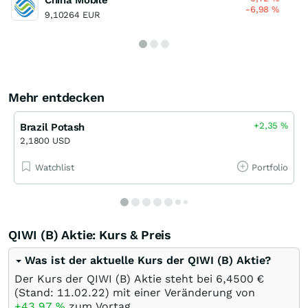
-6,98
%
9,10264 EUR
Mehr entdecken
+2,35
%
Brazil Potash
2,1800 USD
Watchlist
Portfolio
QIWI (B) Aktie: Kurs & Preis
Was ist der aktuelle Kurs der QIWI (B) Aktie?
Der Kurs der QIWI (B) Aktie steht bei 6,4500
€
(Stand:
11.02.22
) mit einer Veränderung von
+43,97
%
zum Vortag.