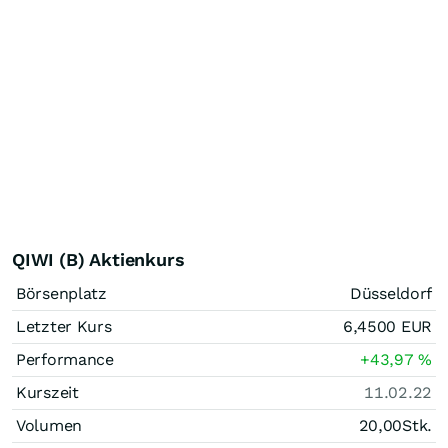
QIWI (B) Aktienkurs
Börsenplatz
Düsseldorf
Letzter Kurs
6,4500
EUR
Performance
+43,97
%
Kurszeit
11.02.22
Volumen
20,00
Stk.