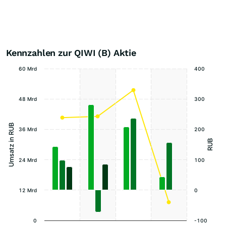
Kennzahlen zur QIWI (B) Aktie
60 Mrd
400
48 Mrd
300
Umsatz in RUB
36 Mrd
200
RUB
24 Mrd
100
12 Mrd
0
0
-100