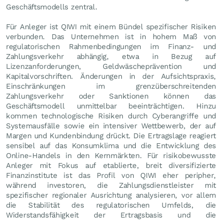
Geschäftsmodells zentral.
Für Anleger ist QIWI mit einem Bündel spezifischer Risiken
verbunden. Das Unternehmen ist in hohem Maß von
regulatorischen Rahmenbedingungen im Finanz- und
Zahlungsverkehr abhängig, etwa in Bezug auf
Lizenzanforderungen, Geldwäscheprävention und
Kapitalvorschriften. Änderungen in der Aufsichtspraxis,
Einschränkungen im grenzüberschreitenden
Zahlungsverkehr oder Sanktionen können das
Geschäftsmodell unmittelbar beeinträchtigen. Hinzu
kommen technologische Risiken durch Cyberangriffe und
Systemausfälle sowie ein intensiver Wettbewerb, der auf
Margen und Kundenbindung drückt. Die Ertragslage reagiert
sensibel auf das Konsumklima und die Entwicklung des
Online-Handels in den Kernmärkten. Für risikobewusste
Anleger mit Fokus auf etablierte, breit diversifizierte
Finanzinstitute ist das Profil von QIWI eher peripher,
während investoren, die Zahlungsdienstleister mit
spezifischer regionaler Ausrichtung analysieren, vor allem
die Stabilität des regulatorischen Umfelds, die
Widerstandsfähigkeit der Ertragsbasis und die