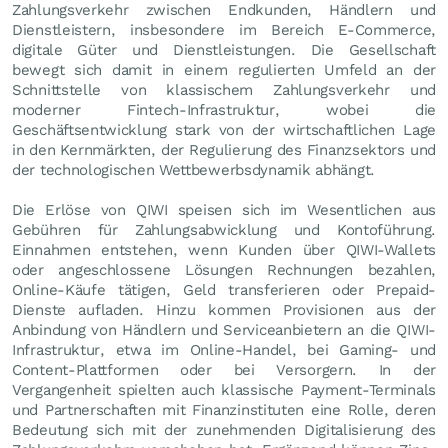
Zahlungsverkehr zwischen Endkunden, Händlern und
Dienstleistern, insbesondere im Bereich E-Commerce,
digitale Güter und Dienstleistungen. Die Gesellschaft
bewegt sich damit in einem regulierten Umfeld an der
Schnittstelle von klassischem Zahlungsverkehr und
moderner Fintech-Infrastruktur, wobei die
Geschäftsentwicklung stark von der wirtschaftlichen Lage
in den Kernmärkten, der Regulierung des Finanzsektors und
der technologischen Wettbewerbsdynamik abhängt.
Die Erlöse von QIWI speisen sich im Wesentlichen aus
Gebühren für Zahlungsabwicklung und Kontoführung.
Einnahmen entstehen, wenn Kunden über QIWI-Wallets
oder angeschlossene Lösungen Rechnungen bezahlen,
Online-Käufe tätigen, Geld transferieren oder Prepaid-
Dienste aufladen. Hinzu kommen Provisionen aus der
Anbindung von Händlern und Serviceanbietern an die QIWI-
Infrastruktur, etwa im Online-Handel, bei Gaming- und
Content-Plattformen oder bei Versorgern. In der
Vergangenheit spielten auch klassische Payment-Terminals
und Partnerschaften mit Finanzinstituten eine Rolle, deren
Bedeutung sich mit der zunehmenden Digitalisierung des