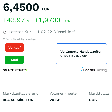
6,4500
EUR
+43,97
+1,9700
%
EUR
Letzter Kurs
11.02.22
Düsseldorf
QIWI (B) Aktie kaufen
Verkauf
Verlängerte Handelszeiten
07:30 bis 23:00 Uhr
Kauf
Marktkapitalisierung
Volumen (heute)
Martktplatz
404,50 Mio.
EUR
20
St.
DUS