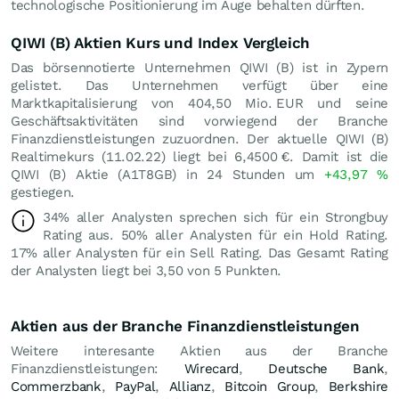
technologische Positionierung im Auge behalten dürften.
QIWI (B) Aktien Kurs und Index Vergleich
Das börsennotierte Unternehmen QIWI (B) ist in Zypern
gelistet. Das Unternehmen verfügt über eine
Marktkapitalisierung von 404,50 Mio.
EUR
und seine
Geschäftsaktivitäten sind vorwiegend der Branche
Finanzdienstleistungen zuzuordnen. Der aktuelle QIWI (B)
Realtimekurs (
11.02.22
) liegt bei 6,4500
€
. Damit ist die
QIWI (B) Aktie (A1T8GB) in 24 Stunden um
+43,97
%
gestiegen.
34% aller Analysten sprechen sich für ein Strongbuy
Rating aus. 50% aller Analysten für ein Hold Rating.
17% aller Analysten für ein Sell Rating. Das Gesamt Rating
der Analysten liegt bei 3,50 von 5 Punkten.
Aktien aus der Branche Finanzdienstleistungen
Weitere interesante Aktien aus der Branche
Finanzdienstleistungen:
Wirecard
,
Deutsche Bank
,
Commerzbank
,
PayPal
,
Allianz
,
Bitcoin Group
,
Berkshire