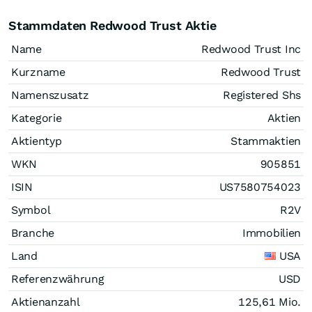
Stammdaten Redwood Trust Aktie
Name
Redwood Trust Inc
Kurzname
Redwood Trust
Namenszusatz
Registered Shs
Kategorie
Aktien
Aktientyp
Stammaktien
WKN
905851
ISIN
US7580754023
Symbol
R2V
Branche
Immobilien
Land
USA
Referenzwährung
USD
Aktienanzahl
125,61 Mio.