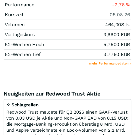
Performance
-2,76
%
Kurszeit
05.08.26
Volumen
464,00
Stk.
Vortageskurs
3,9900
EUR
52-Wochen Hoch
5,7500
EUR
52-Wochen Tief
3,7760
EUR
mehr Performancedaten »
Neuigkeiten zur Redwood Trust Aktie
✧ Schlagzeilen
Redwood Trust meldete für Q2 2026 einen GAAP-Verlust
von 0,03 USD je Aktie und Non-GAAP EAD von 0,15 USD;
die Mortgage-Banking-Produktion überstieg 8 Mrd. USD
und Aspire verzeichnete ein Lock-Volumen von 2,1 Mrd.