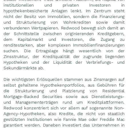
institutionellen und privaten Investoren in
hypothekenbesicherte Anlagen lenkt. Im Zentrum steht
nicht der Besitz von Immobilien, sondern die Finanzierung
und Strukturierung von Wohnkrediten sowie damit
verbundenen Wertpapieren. Redwood bewegt sich damit an
der Schnittstelle zwischen originierenden Kreditgebern,
dem Kapitalmarkt und Investoren, die Zugang zu
renditestarken, aber komplexen Immobilienfinanzierungen
suchen. Die Ertragslage hängt wesentlich von der
Zinsstruktur, der Kreditqualität der zugrunde liegenden
Hypotheken und der Liquidität der Verbriefungs- und
Sekundärmärkte ab.
Die wichtigsten Erlösquellen stammen aus Zinsmargen auf
selbst gehaltene Hypothekenportfolios, aus Gebühren für
die Strukturierung und Platzierung von Residential
Mortgage-Backed Securities sowie aus Dienstleistungs-
und Managementerträgen rund um Kreditplattformen.
Redwood konzentriert sich vor allem auf sogenannte Non-
Agency-Hypotheken, also Kredite, die nicht von staatlich
gestützten Institutionen wie Fannie Mae oder Freddie Mac
garantiert werden. Daneben investiert das Unternehmen in