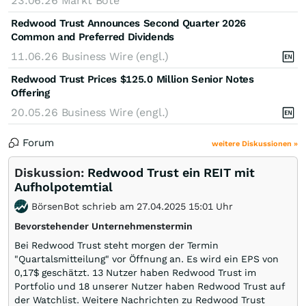
23.06.26
Markt Bote
Redwood Trust Announces Second Quarter 2026
Common and Preferred Dividends
11.06.26
Business Wire (engl.)
Redwood Trust Prices $125.0 Million Senior Notes
Offering
20.05.26
Business Wire (engl.)
Forum
weitere Diskussionen »
Diskussion:
Redwood Trust ein REIT mit
Aufholpotemtial
BörsenBot schrieb am 27.04.2025 15:01 Uhr
Bevorstehender Unternehmenstermin
Bei Redwood Trust steht morgen der Termin
"Quartalsmitteilung" vor Öffnung an. Es wird ein EPS von
0,17$ geschätzt. 13 Nutzer haben Redwood Trust im
Portfolio und 18 unserer Nutzer haben Redwood Trust auf
der Watchlist. Weitere Nachrichten zu Redwood Trust