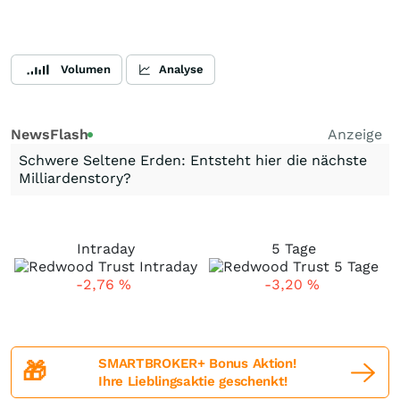
Volumen
Analyse
NewsFlash
Anzeige
Schwere Seltene Erden: Entsteht hier die nächste
Milliardenstory?
Intraday
5 Tage
-2,76
%
-3,20
%
SMARTBROKER+ Bonus Aktion!
🎁
Ihre Lieblingsaktie geschenkt!