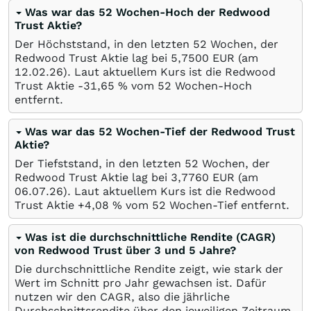
Was war das 52 Wochen-Hoch der Redwood
Trust Aktie?
Der Höchststand, in den letzten 52 Wochen, der
Redwood Trust Aktie lag bei 5,7500
EUR
(am
12.02.26
). Laut aktuellem Kurs ist die Redwood
Trust Aktie -31,65
%
vom 52 Wochen-Hoch
entfernt.
Was war das 52 Wochen-Tief der Redwood Trust
Aktie?
Der Tiefststand, in den letzten 52 Wochen, der
Redwood Trust Aktie lag bei 3,7760
EUR
(am
06.07.26
). Laut aktuellem Kurs ist die Redwood
Trust Aktie +4,08
%
vom 52 Wochen-Tief entfernt.
Was ist die durchschnittliche Rendite (CAGR)
von Redwood Trust über 3 und 5 Jahre?
Die durchschnittliche Rendite zeigt, wie stark der
Wert im Schnitt pro Jahr gewachsen ist. Dafür
nutzen wir den CAGR, also die jährliche
Durchschnittsrendite über den jeweiligen Zeitraum.