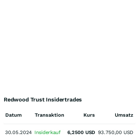
Redwood Trust Insidertrades
Datum
Transaktion
Kurs
Umsatz
30.05.2024
30.05.2024
Insiderkauf
6,2500
USD
93.750,00
USD
B