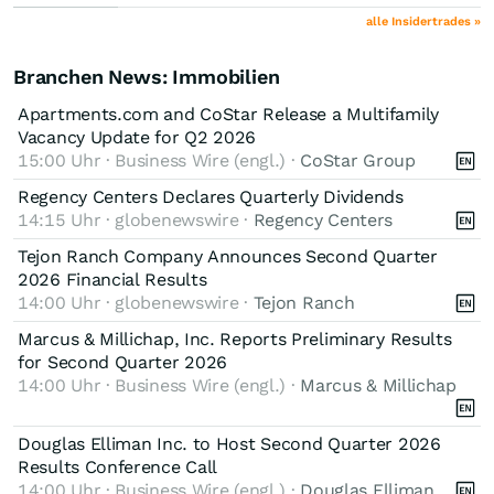
alle Insidertrades »
Branchen News: Immobilien
Apartments.com and CoStar Release a Multifamily
Vacancy Update for Q2 2026
15:00 Uhr · Business Wire (engl.) ·
CoStar Group
Regency Centers Declares Quarterly Dividends
14:15 Uhr · globenewswire ·
Regency Centers
Tejon Ranch Company Announces Second Quarter
2026 Financial Results
14:00 Uhr · globenewswire ·
Tejon Ranch
Marcus & Millichap, Inc. Reports Preliminary Results
for Second Quarter 2026
14:00 Uhr · Business Wire (engl.) ·
Marcus & Millichap
Douglas Elliman Inc. to Host Second Quarter 2026
Results Conference Call
14:00 Uhr · Business Wire (engl.) ·
Douglas Elliman