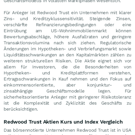
Geschäftsmodells in volatilen Marktphasen wesentlich.
Für Anleger ist Redwood Trust ein Unternehmen mit klarer
Zins- und Kreditzyklussensitivität. Steigende Zinsen,
verschärfte Refinanzierungsbedingungen oder eine
Eintrübung am US-Wohnimmobilienmarkt können
Bewertungsabschläge, höhere Ausfallraten und geringere
Transaktionsvolumina nach sich ziehen. Regulatorische
Änderungen im Hypotheken- und Verbriefungsmarkt sowie
Liquiditätsschwankungen an den Kapitalmärkten zählen zu
weiteren strukturellen Risiken. Die Aktie eignet sich vor
allem für Investoren, die die Besonderheiten von
Hypotheken- und Kreditplattformen verstehen,
Ertragsschwankungen in Kauf nehmen und den Fokus auf
einkommensorientierte, aber konjunktur- und
zinsabhängige Geschäftsmodelle legen. Für
sicherheitsorientierte Anleger mit geringerer Risikotoleranz
ist die Komplexität und Zyklizität des Geschäfts zu
berücksichtigen.
Redwood Trust Aktien Kurs und Index Vergleich
Das börsennotierte Unternehmen Redwood Trust ist in USA