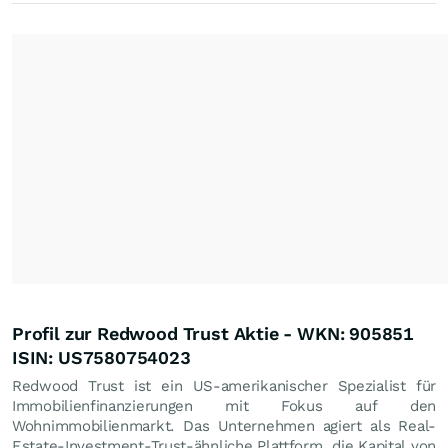
Profil zur Redwood Trust Aktie - WKN: 905851
ISIN: US7580754023
Redwood Trust ist ein US-amerikanischer Spezialist für
Immobilienfinanzierungen mit Fokus auf den
Wohnimmobilienmarkt. Das Unternehmen agiert als Real-
Estate-Investment-Trust-ähnliche Plattform, die Kapital von