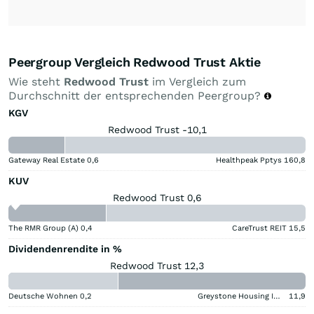
Peergroup Vergleich Redwood Trust Aktie
Wie steht
Redwood Trust
im Vergleich zum
Durchschnitt der entsprechenden Peergroup?
KGV
Redwood Trust -10,1
Gateway Real Estate
0,6
Healthpeak Pptys
160,8
KUV
Redwood Trust 0,6
The RMR Group (A)
0,4
CareTrust REIT
15,5
Dividendenrendite in %
Redwood Trust 12,3
Deutsche Wohnen
0,2
Greystone Housing Impact Investors LP Benef Unit Cert
11,9