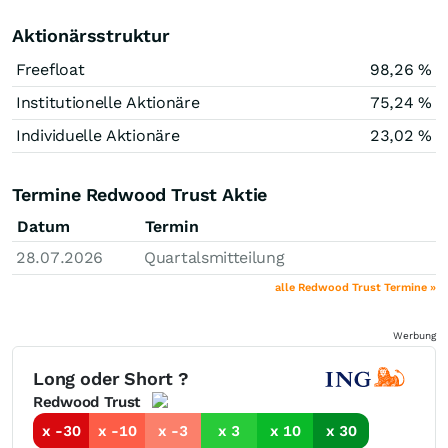
Aktionärsstruktur
Freefloat
98,26 %
Institutionelle Aktionäre
75,24 %
Individuelle Aktionäre
23,02 %
Termine Redwood Trust Aktie
Datum
Termin
28.07.2026
Quartalsmitteilung
alle Redwood Trust Termine »
Werbung
Long oder Short ?
Redwood Trust
x -30
x -10
x -3
x 3
x 10
x 30