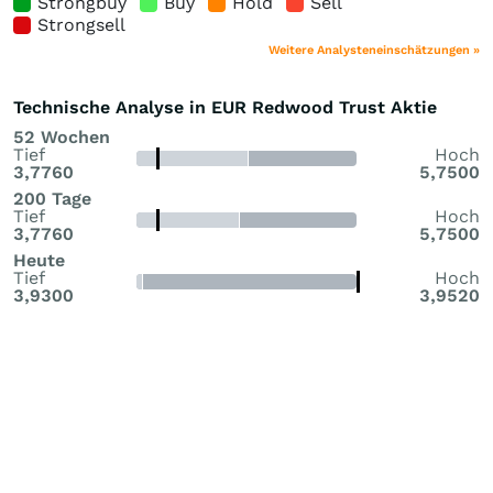
Strongbuy
Buy
Hold
Sell
Strongsell
Weitere Analysteneinschätzungen »
Technische Analyse in EUR Redwood Trust Aktie
52 Wochen
Tief
Hoch
3,7760
5,7500
200 Tage
Tief
Hoch
3,7760
5,7500
Heute
Tief
Hoch
3,9300
3,9520