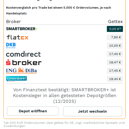
Kostenvergleich pro Trade bei einem 5.000 € Ordervolumen, je nach
Handelsplatz
Broker
Gettex
0,00 €*
7,90 €
10,00 €
17,40 €
18,47 €
17,45 €
19,40 €
Von Finanztest bestätigt: SMARTBROKER+ ist
Kostensieger in allen getesteten Depotgrößen
(12/2025)
Depot eröffnen
Jetzt wechseln
*ab 500 EUR Ordervolumen über gettex für 0€, zzgl. marktüblicher Spreads und
Zuwendungen