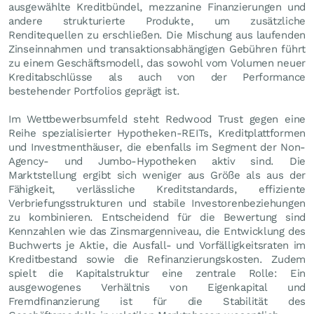
ausgewählte Kreditbündel, mezzanine Finanzierungen und
andere strukturierte Produkte, um zusätzliche
Renditequellen zu erschließen. Die Mischung aus laufenden
Zinseinnahmen und transaktionsabhängigen Gebühren führt
zu einem Geschäftsmodell, das sowohl vom Volumen neuer
Kreditabschlüsse als auch von der Performance
bestehender Portfolios geprägt ist.
Im Wettbewerbsumfeld steht Redwood Trust gegen eine
Reihe spezialisierter Hypotheken-REITs, Kreditplattformen
und Investmenthäuser, die ebenfalls im Segment der Non-
Agency- und Jumbo-Hypotheken aktiv sind. Die
Marktstellung ergibt sich weniger aus Größe als aus der
Fähigkeit, verlässliche Kreditstandards, effiziente
Verbriefungsstrukturen und stabile Investorenbeziehungen
zu kombinieren. Entscheidend für die Bewertung sind
Kennzahlen wie das Zinsmargenniveau, die Entwicklung des
Buchwerts je Aktie, die Ausfall- und Vorfälligkeitsraten im
Kreditbestand sowie die Refinanzierungskosten. Zudem
spielt die Kapitalstruktur eine zentrale Rolle: Ein
ausgewogenes Verhältnis von Eigenkapital und
Fremdfinanzierung ist für die Stabilität des