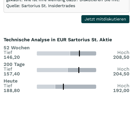
Quelle: Sartorius St. Insidertrades
Jetzt mitdiskutieren
Technische Analyse in EUR Sartorius St. Aktie
52 Wochen
Tief
Hoch
146,20
208,50
200 Tage
Tief
Hoch
157,40
204,50
Heute
Tief
Hoch
188,80
192,00