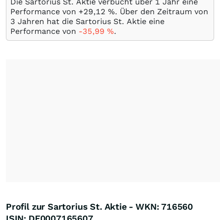
Die Sartorius St. Aktie verbucht über 1 Jahr eine
Performance von +29,12
%
. Über den Zeitraum von
3 Jahren hat die Sartorius St. Aktie eine
Performance von
-35,99
%
.
Profil zur Sartorius St. Aktie - WKN: 716560
ISIN: DE0007165607