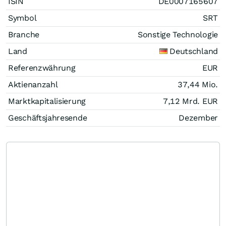
ISIN
DE0007165607
Symbol
SRT
Branche
Sonstige Technologie
Land
Deutschland
Referenzwährung
EUR
Aktienanzahl
37,44 Mio.
Marktkapitalisierung
7,12 Mrd.
EUR
Geschäftsjahresende
Dezember