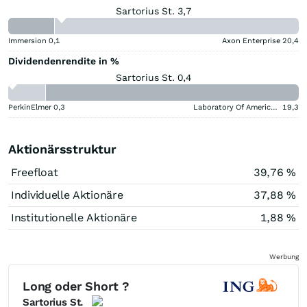
Sartorius St. 3,7
Immersion
0,1
Axon Enterprise
20,4
Dividendenrendite in %
Sartorius St. 0,4
PerkinElmer
0,3
Laboratory Of America Holdings
19,3
Aktionärsstruktur
Freefloat
39,76 %
Individuelle Aktionäre
37,88 %
Institutionelle Aktionäre
1,88 %
Werbung
Long oder Short ?
Sartorius St.