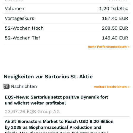
Volumen
1,20 Tsd.
Stk.
Vortageskurs
187,40
EUR
52-Wochen Hoch
208,50
EUR
52-Wochen Tief
145,40
EUR
mehr Performancedaten »
Neuigkeiten zur Sartorius St. Aktie
Nachrichten
weitere Nachrichten »
EQS-News: Sartorius setzt positive Dynamik fort
und wächst weiter profitabel
23.07.26
EQS Group AG
Airlift Bioreactors Market to Reach USD 8.20 Billion
by 2035 as Biopharmaceutical Production and