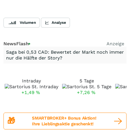
Volumen
Analyse
NewsFlash
Anzeige
Saga bei 0,53 CAD: Bewertet der Markt noch immer
nur die Hälfte der Story?
Intraday
5 Tage
+1,49
%
+7,26
%
SMARTBROKER+ Bonus Aktion!
🎁
Ihre Lieblingsaktie geschenkt!