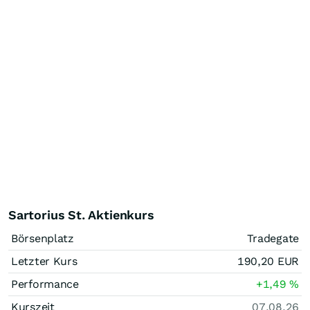
Sartorius St. Aktienkurs
Börsenplatz
Tradegate
Letzter Kurs
190,20
EUR
Performance
+1,49
%
Kurszeit
07.08.26