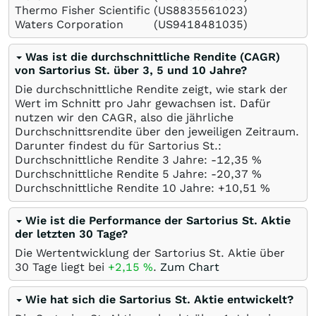
Thermo Fisher Scientific
(US8835561023)
Waters Corporation
(US9418481035)
Was ist die durchschnittliche Rendite (CAGR)
von Sartorius St. über 3, 5 und 10 Jahre?
Die durchschnittliche Rendite zeigt, wie stark der
Wert im Schnitt pro Jahr gewachsen ist. Dafür
nutzen wir den CAGR, also die jährliche
Durchschnittsrendite über den jeweiligen Zeitraum.
Darunter findest du für Sartorius St.:
Durchschnittliche Rendite 3 Jahre: -12,35
%
Durchschnittliche Rendite 5 Jahre: -20,37
%
Durchschnittliche Rendite 10 Jahre: +10,51
%
Wie ist die Performance der Sartorius St. Aktie
der letzten 30 Tage?
Die Wertentwicklung der Sartorius St. Aktie über
30 Tage liegt bei
+2,15
%
.
Zum Chart
Wie hat sich die Sartorius St. Aktie entwickelt?