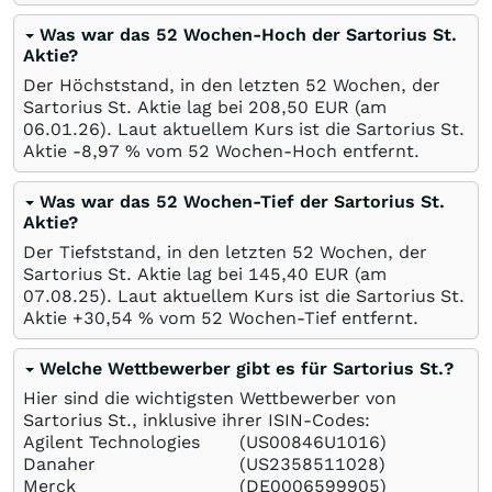
Was war das 52 Wochen-Hoch der Sartorius St.
Aktie?
Der Höchststand, in den letzten 52 Wochen, der
Sartorius St. Aktie lag bei 208,50
EUR
(am
06.01.26
). Laut aktuellem Kurs ist die Sartorius St.
Aktie -8,97
%
vom 52 Wochen-Hoch entfernt.
Was war das 52 Wochen-Tief der Sartorius St.
Aktie?
Der Tiefststand, in den letzten 52 Wochen, der
Sartorius St. Aktie lag bei 145,40
EUR
(am
07.08.25
). Laut aktuellem Kurs ist die Sartorius St.
Aktie +30,54
%
vom 52 Wochen-Tief entfernt.
Welche Wettbewerber gibt es für Sartorius St.?
Hier sind die wichtigsten Wettbewerber von
Sartorius St., inklusive ihrer ISIN-Codes:
Agilent Technologies
(US00846U1016)
Danaher
(US2358511028)
Merck
(DE0006599905)