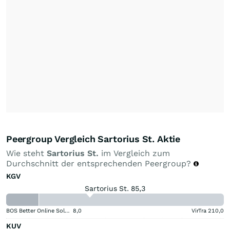
Peergroup Vergleich Sartorius St. Aktie
Wie steht
Sartorius St.
im Vergleich zum
Durchschnitt der entsprechenden Peergroup?
KGV
Sartorius St. 85,3
BOS Better Online Solutions
8,0
VirTra
210,0
KUV