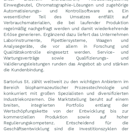
Einwegbeutel, Chromatographie-Lösungen und zugehörige
Automatisierungs- und Kontrollsoftware an. Ein
wesentlicher Teil des Umsatzes entfällt auf
Verbrauchsmaterialien, die bei laufender Produktion
regelmäßig nachgefragt werden und damit wiederkehrende
Erlöse generieren. Ergänzend dazu liefert das Unternehmen
Laborinstrumente, Pipettiersysteme, Waagen und
Analysegeräte, die vor allem in Forschung und
Qualitätskontrolle eingesetzt werden. Service- und
Wartungsverträge sowie Qualifizierungs- und
Validierungsleistungen runden das Angebot ab und stärken
die Kundenbindung.
Sartorius St. zählt weltweit zu den wichtigen Anbietern im
Bereich biopharmazeutischer Prozesstechnologie und
konkurriert mit großen Spezialisten und diversifizierten
Industriekonzernen. Die Marktstellung beruht auf einem
breiten, integrierten Portfolio entlang der
Wertschöpfungskette von der Entwicklung bis zur
kommerziellen Produktion sowie auf hoher
Regulierungskompetenz. Entscheidend für die
Geschäftsentwicklung sind die Investitionszyklen der