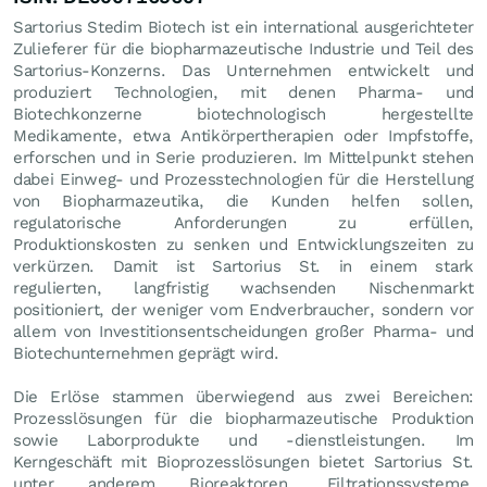
Sartorius Stedim Biotech ist ein international ausgerichteter
Zulieferer für die biopharmazeutische Industrie und Teil des
Sartorius-Konzerns. Das Unternehmen entwickelt und
produziert Technologien, mit denen Pharma- und
Biotechkonzerne biotechnologisch hergestellte
Medikamente, etwa Antikörpertherapien oder Impfstoffe,
erforschen und in Serie produzieren. Im Mittelpunkt stehen
dabei Einweg- und Prozesstechnologien für die Herstellung
von Biopharmazeutika, die Kunden helfen sollen,
regulatorische Anforderungen zu erfüllen,
Produktionskosten zu senken und Entwicklungszeiten zu
verkürzen. Damit ist Sartorius St. in einem stark
regulierten, langfristig wachsenden Nischenmarkt
positioniert, der weniger vom Endverbraucher, sondern vor
allem von Investitionsentscheidungen großer Pharma- und
Biotechunternehmen geprägt wird.
Die Erlöse stammen überwiegend aus zwei Bereichen:
Prozesslösungen für die biopharmazeutische Produktion
sowie Laborprodukte und -dienstleistungen. Im
Kerngeschäft mit Bioprozesslösungen bietet Sartorius St.
unter anderem Bioreaktoren, Filtrationssysteme,