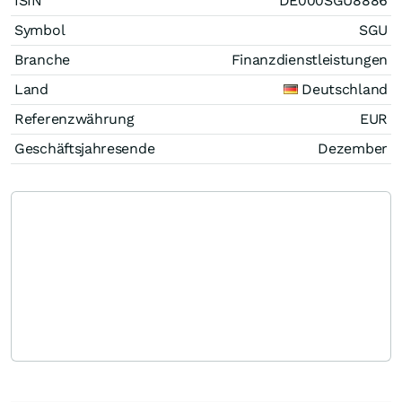
ISIN
DE000SGU8886
Symbol
SGU
Branche
Finanzdienstleistungen
Land
Deutschland
Referenzwährung
EUR
Geschäftsjahresende
Dezember