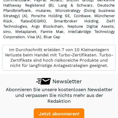
Hathaway Registered (B)
,
Lang & Schwarz
,
Deutsche
Pfandbriefbank
,
mutares
,
Microstrategy (Doing business
Strategy) (A)
,
Porsche Holding SE
,
Coinbase
,
Münchener
Rück
,
flatexDEGIRO
,
Smartbroker Holding
,
DeFi
Technologies
,
Argo Blockchain
,
Neptune Digital Assets
,
sino
,
Metaplanet
,
Fannie Mae
,
Intellabridge Technology
Corporation
,
Visa (A)
,
Blue Cap
Im Durchschnitt erleiden 7 von 10 Kleinanlegern
Verluste beim Handel mit Turbo-Zertifikaten. Turbo-
Zertifikate sind hoch risikoreiche Produkte und
nicht für langfristige Anlagestrategien geeignet.
Newsletter
Abonnieren Sie unsere kostenlosen Newsletter
und verpassen Sie nichts mehr aus der
Redaktion
Jetzt abonnieren!