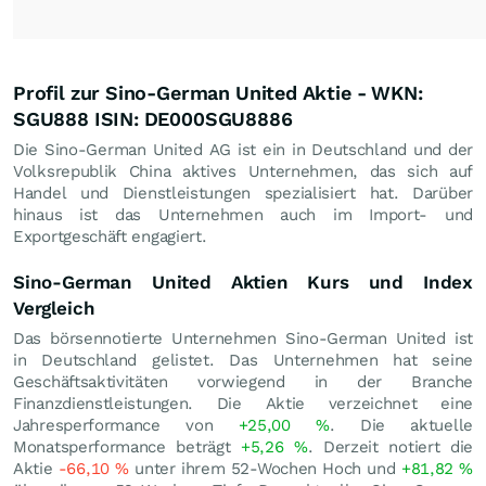
Profil zur Sino-German United Aktie - WKN:
SGU888 ISIN: DE000SGU8886
Die Sino-German United AG ist ein in Deutschland und der
Volksrepublik China aktives Unternehmen, das sich auf
Handel und Dienstleistungen spezialisiert hat. Darüber
hinaus ist das Unternehmen auch im Import- und
Exportgeschäft engagiert.
Sino-German United Aktien Kurs und Index
Vergleich
Das börsennotierte Unternehmen Sino-German United ist
in Deutschland gelistet. Das Unternehmen hat seine
Geschäftsaktivitäten vorwiegend in der Branche
Finanzdienstleistungen. Die Aktie verzeichnet eine
Jahresperformance von
+25,00
%
. Die aktuelle
Monatsperformance beträgt
+5,26
%
. Derzeit notiert die
Aktie
-66,10
%
unter ihrem 52-Wochen Hoch und
+81,82
%