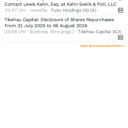
Contact Lewis Kahn, Esq, at Kahn Swick & Foti, LLC
20:47 Uhr · newsfile ·
Futu Holdings (A) (A)
Tikehau Capital: Disclosure of Shares Repurchases
From 31 July 2026 to 06 August 2026
20:08 Uhr · Business Wire (engl.) ·
Tikehau Capital SCA
mehr Branchennachrichten »