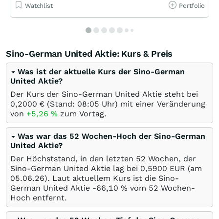
Watchlist
Portfolio
Sino-German United Aktie: Kurs & Preis
Was ist der aktuelle Kurs der Sino-German
United Aktie?
Der Kurs der Sino-German United Aktie steht bei
0,2000
€
(Stand: 08:05 Uhr) mit einer Veränderung
von
+5,26
%
zum Vortag.
Was war das 52 Wochen-Hoch der Sino-German
United Aktie?
Der Höchststand, in den letzten 52 Wochen, der
Sino-German United Aktie lag bei 0,5900
EUR
(am
05.06.26
). Laut aktuellem Kurs ist die Sino-
German United Aktie -66,10
%
vom 52 Wochen-
Hoch entfernt.