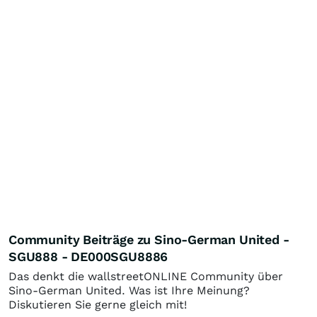
Community Beiträge zu Sino-German United -
SGU888 - DE000SGU8886
Das denkt die wallstreetONLINE Community über
Sino-German United. Was ist Ihre Meinung?
Diskutieren Sie gerne gleich mit!