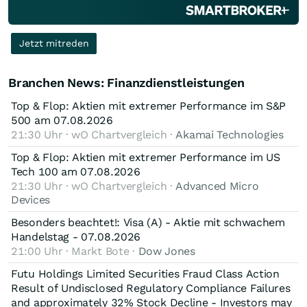
Jetzt mitreden
Branchen News: Finanzdienstleistungen
Top & Flop: Aktien mit extremer Performance im S&P
500 am 07.08.2026
21:30 Uhr · wO Chartvergleich ·
Akamai Technologies
Top & Flop: Aktien mit extremer Performance im US
Tech 100 am 07.08.2026
21:30 Uhr · wO Chartvergleich ·
Advanced Micro
Devices
Besonders beachtet!: Visa (A) - Aktie mit schwachem
Handelstag - 07.08.2026
21:00 Uhr · Markt Bote ·
Dow Jones
Futu Holdings Limited Securities Fraud Class Action
Result of Undisclosed Regulatory Compliance Failures
and approximately 32% Stock Decline - Investors may