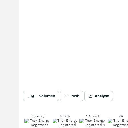
Volumen
Push
Analyse
Intraday
5 Tage
1 Monat
3M