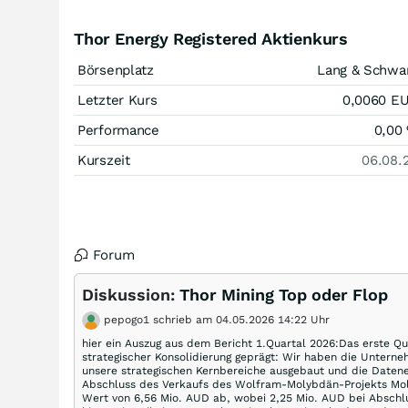
Thor Energy Registered Aktienkurs
Börsenplatz
Lang & Schwa
Letzter Kurs
0,0060
E
Performance
0,00
Kurszeit
06.08.
Forum
Diskussion:
Thor Mining Top oder Flop
pepogo1 schrieb am 04.05.2026 14:22 Uhr
hier ein Auszug aus dem Bericht 1.Quartal 2026:Das erste Qu
strategischer Konsolidierung geprägt: Wir haben die Unterne
unsere strategischen Kernbereiche ausgebaut und die Daten
Abschluss des Verkaufs des Wolfram-Molybdän-Projekts Moly
Wert von 6,56 Mio. AUD ab, wobei 2,25 Mio. AUD bei Abschlu