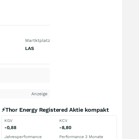
Martktplatz
LAS
Anzeige
⚡Thor Energy Registered Aktie kompakt
KGV
KCV
-0,88
-8,80
Jahresperformance
Performance 3 Monate