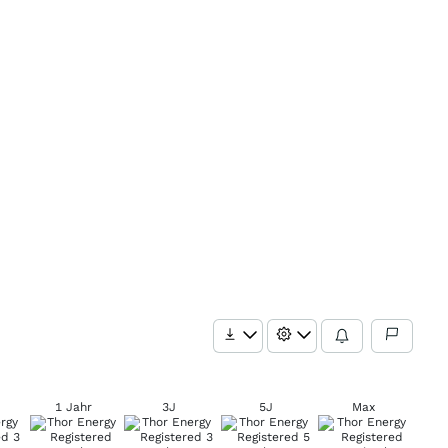
1 Jahr
3J
5J
Max