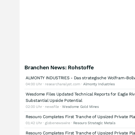
Branchen News: Rohstoffe
ALMONTY INDUSTRIES - Das strategische Wolfram-Boll
04:00 Uhr · researchanalyst.com ·
Almonty Industries
Wesdome Files Updated Technical Reports for Eagle Rive
Substantial Upside Potential
02:00 Uhr · newsfile ·
Wesdome Gold Mines
Resouro Completes First Tranche of Upsized Private Pla
01:42 Uhr · globenewswire ·
Resouro Strategic Metals
Resouro Completes First Tranche of Upsized Private Pla