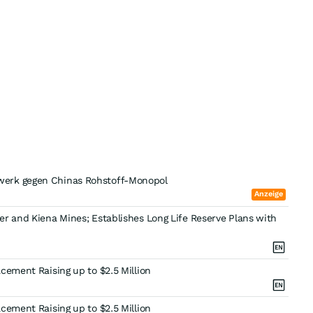
werk gegen Chinas Rohstoff-Monopol
Anzeige
r and Kiena Mines; Establishes Long Life Reserve Plans with
cement Raising up to $2.5 Million
cement Raising up to $2.5 Million