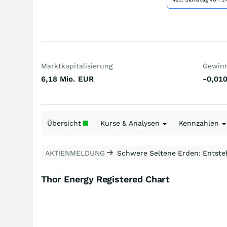
Marktkapitalisierung
Gewinn
6,18 Mio.
EUR
-0,01
Übersicht
Kurse & Analysen
Kennzahlen
AKTIENMELDUNG
Schwere Seltene Erden: Entsteh
Thor Energy Registered Chart