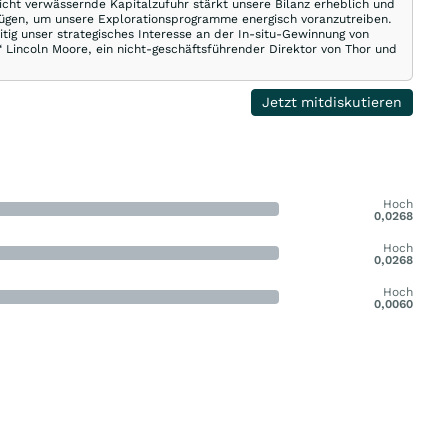
cht verwässernde Kapitalzufuhr stärkt unsere Bilanz erheblich und
rfügen, um unsere Explorationsprogramme energisch voranzutreiben.
itig unser strategisches Interesse an der In-situ-Gewinnung von
“ Lincoln Moore, ein nicht-geschäftsführender Direktor von Thor und
Jetzt mitdiskutieren
Hoch
0,0268
Hoch
0,0268
Hoch
0,0060