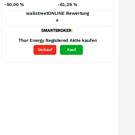
-50,00
%
-61,29
%
wallstreetONLINE Bewertung
⭐
Thor Energy Registered
Aktie kaufen
Verkauf
Kauf