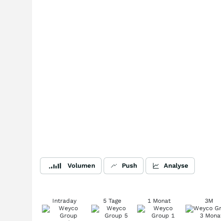
Volumen
Push
Analyse
Intraday
5 Tage
1 Monat
3M