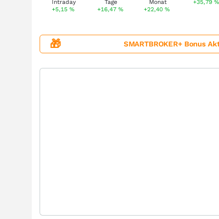
+35,79
+5,15
%
+16,47
%
+22,40
%
🎁
SMARTBROKER+ Bonus Aktion