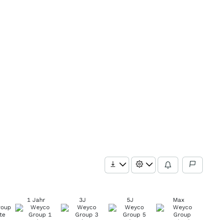
1 Jahr
3J
5J
Max