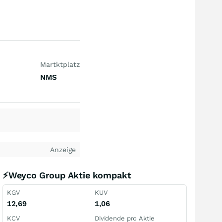
Martktplatz
NMS
Anzeige
⚡Weyco Group Aktie kompakt
KGV
KUV
12,69
1,06
KCV
Dividende pro Aktie