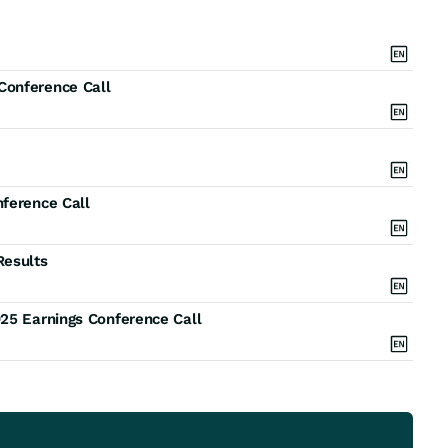
Conference Call
nference Call
Results
025 Earnings Conference Call