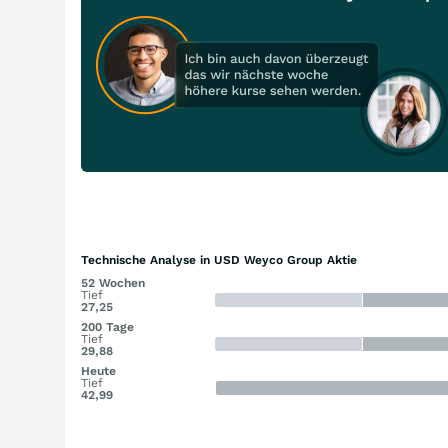
Technische Analyse in USD Weyco Group Aktie
52 Wochen
Tief
27,25
200 Tage
Tief
29,88
Heute
Tief
42,99