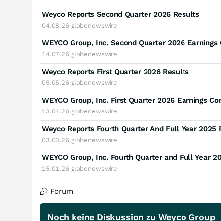
Weyco Reports Second Quarter 2026 Results
04.08.26
globenewswire
WEYCO Group, Inc. Second Quarter 2026 Earnings 
14.07.26
globenewswire
Weyco Reports First Quarter 2026 Results
05.05.26
globenewswire
WEYCO Group, Inc. First Quarter 2026 Earnings Co
13.04.26
globenewswire
Weyco Reports Fourth Quarter And Full Year 2025 
03.03.26
globenewswire
WEYCO Group, Inc. Fourth Quarter and Full Year 2
15.01.26
globenewswire
Forum
Noch keine Diskussion zu Weyco Group