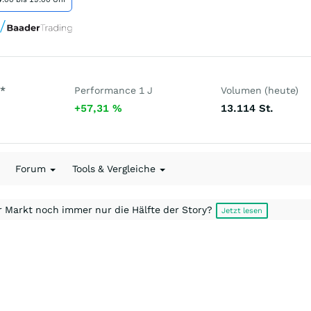
*
Performance 1 J
Volumen (heute)
+57,31
%
13.114
St.
Forum
Tools & Vergleiche
r Markt noch immer nur die Hälfte der Story?
Jetzt lesen