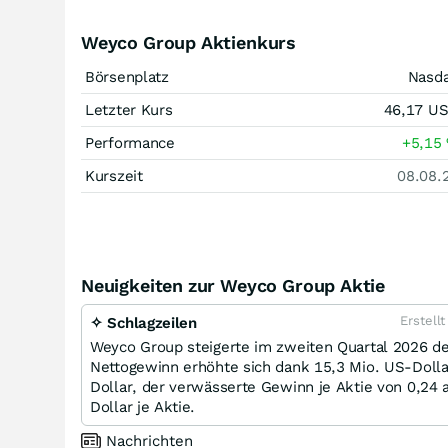
Weyco Group Aktienkurs
Börsenplatz
Nasd
Letzter Kurs
46,17
U
Performance
+5,15
Kurszeit
08.08.
Neuigkeiten zur Weyco Group Aktie
Erstell
✧ Schlagzeilen
Weyco Group steigerte im zweiten Quartal 2026 d
Nettogewinn erhöhte sich dank 15,3 Mio. US-Dollar
Dollar, der verwässerte Gewinn je Aktie von 0,24 
Dollar je Aktie.
Nachrichten