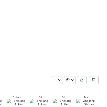
1 Jahr
3J
5J
Max