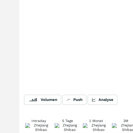
Volumen
Push
Analyse
Intraday
5 Tage
1 Monat
3M