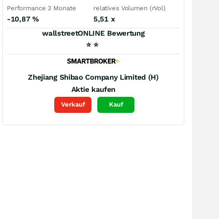
Performance 3 Monate
relatives Volumen (rVol)
-10,87
%
5,51
x
wallstreetONLINE Bewertung
⭐
⭐
Zhejiang Shibao Company Limited (H)
Aktie kaufen
Verkauf
Kauf