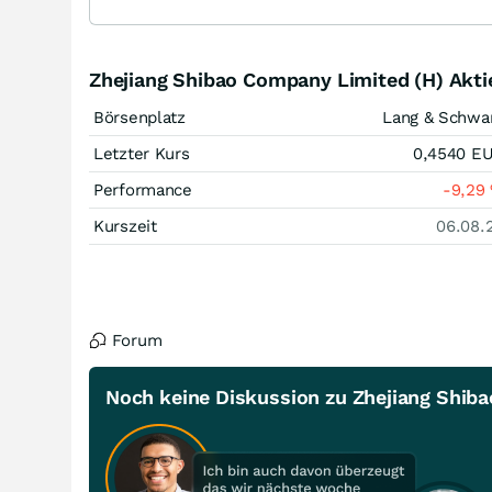
Zhejiang Shibao Company Limited (H) Akt
Börsenplatz
Lang & Schwa
Letzter Kurs
0,4540
E
Performance
-9,29
Kurszeit
06.08.
Forum
Noch keine Diskussion zu Zhejiang Shib