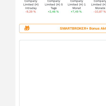
-9,29
%
+2,46
%
+7,49
%
-10,87
%
🎁
SMARTBROKER+ Bonus Aktion