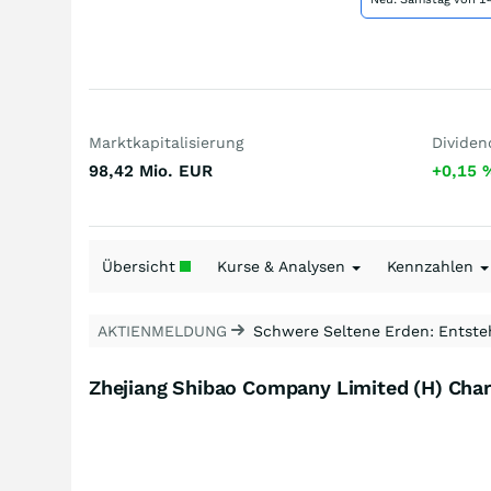
Marktkapitalisierung
Dividen
98,42 Mio.
EUR
+0,15
Übersicht
Kurse & Analysen
Kennzahlen
AKTIENMELDUNG
Schwere Seltene Erden: Entsteh
Zhejiang Shibao Company Limited (H) Char