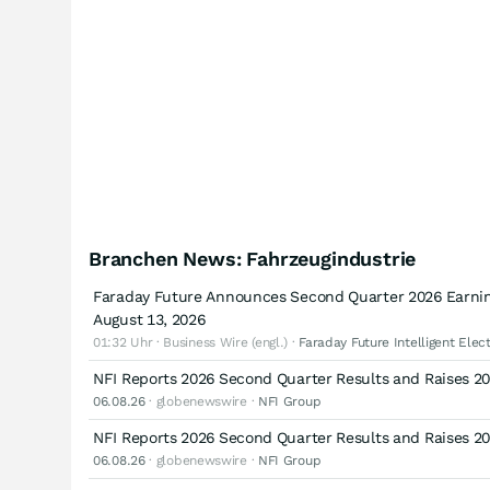
Branchen News: Fahrzeugindustrie
Faraday Future Announces Second Quarter 2026 Earning
August 13, 2026
01:32 Uhr · Business Wire (engl.) ·
Faraday Future Intelligent Elect
NFI Reports 2026 Second Quarter Results and Raises 2
06.08.26
· globenewswire ·
NFI Group
NFI Reports 2026 Second Quarter Results and Raises 2
06.08.26
· globenewswire ·
NFI Group