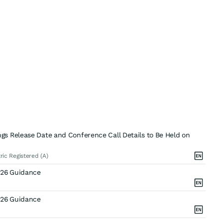
s Release Date and Conference Call Details to Be Held on
ric Registered (A)
026 Guidance
026 Guidance