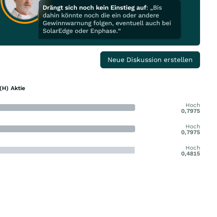
Neue Diskussion erstellen
(H) Aktie
Hoch
0,7975
Hoch
0,7975
Hoch
0,4815