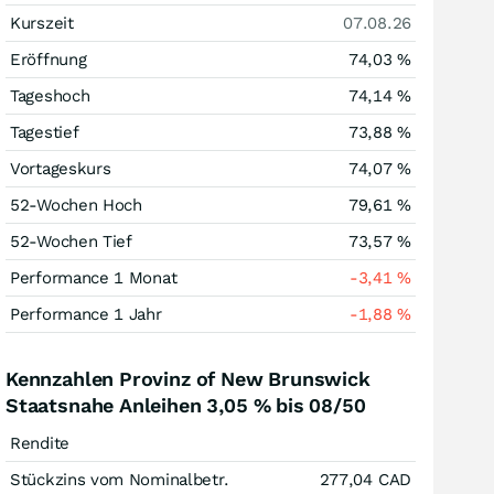
Kurszeit
07.08.26
Eröffnung
74,03
%
Tageshoch
74,14
%
Tagestief
73,88
%
Vortageskurs
74,07
%
52-Wochen Hoch
79,61
%
52-Wochen Tief
73,57
%
Performance 1 Monat
-3,41
%
Performance 1 Jahr
-1,88
%
Kennzahlen Provinz of New Brunswick
Staatsnahe Anleihen 3,05 % bis 08/50
Rendite
Stückzins vom Nominalbetr.
277,04
CAD