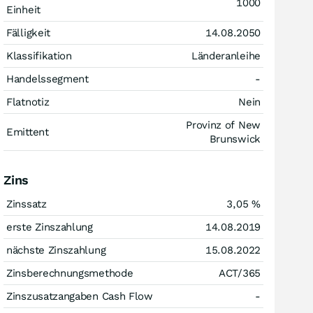
1000
Einheit
Fälligkeit
14.08.2050
Klassifikation
Länderanleihe
Handelssegment
-
Flatnotiz
Nein
Provinz of New
Emittent
Brunswick
Zins
Zinssatz
3,05
%
erste Zinszahlung
14.08.2019
nächste Zinszahlung
15.08.2022
Zinsberechnungsmethode
ACT/365
Zinszusatzangaben Cash Flow
-