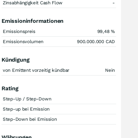
Zinsabhängigkeit Cash Flow
-
Emissioninformationen
Emissionspreis
99,48
%
Emissionsvolumen
900.000.000
CAD
Kündigung
von Emittent vorzeitig kündbar
Nein
Rating
Step-Up / Step-Down
Step-up bei Emission
Step-Down bei Emission
Währungen