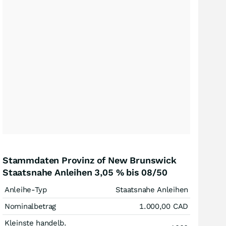
Stammdaten Provinz of New Brunswick
Staatsnahe Anleihen 3,05 % bis 08/50
Anleihe-Typ
Staatsnahe Anleihen
Nominalbetrag
1.000,00
CAD
Kleinste handelb.