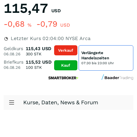
115,47
USD
-0,68
-0,79
%
USD
Letzter Kurs
02:04:00
NYSE Arca
Geldkurs
115,43
USD
Verkauf
Verlängerte
06.08.26
300
STK
Handelszeiten
Briefkurs
115,52
USD
07:30 bis 23:00 Uhr
Kauf
06.08.26
100
STK
Kurse, Daten, News & Forum