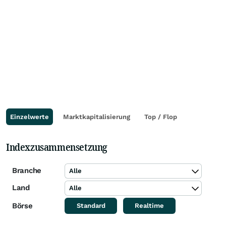
Einzelwerte
Marktkapitalisierung
Top / Flop
Indexzusammensetzung
Branche
Alle
Land
Alle
Börse
Standard
Realtime