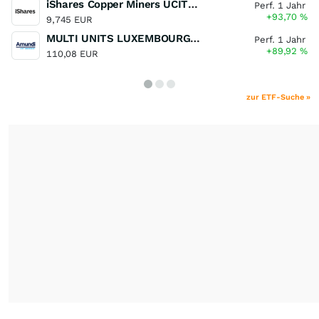
iShares Copper Miners UCITS ETF
Perf. 1 Jahr
+93,70
%
9,745 EUR
MULTI UNITS LUXEMBOURG - Lyxor MSCI Semiconductors ESG Filtered
Perf. 1 Jahr
+89,92
%
110,08 EUR
zur ETF-Suche »