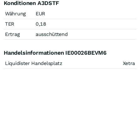
Konditionen A3DSTF
Währung
EUR
TER
0,18
Ertrag
ausschüttend
Handelsinformationen IE00026BEVM6
Liquidister Handelsplatz
Xetra