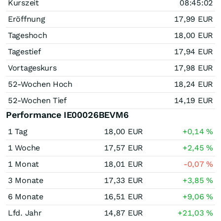
Kurszeit
08:45:02
Eröffnung
17,99
EUR
Tageshoch
18,00
EUR
Tagestief
17,94
EUR
Vortageskurs
17,98
EUR
52-Wochen Hoch
18,24
EUR
52-Wochen Tief
14,19
EUR
Performance IE00026BEVM6
1 Tag
18,00
EUR
+0,14
%
1 Woche
17,57
EUR
+2,45
%
1 Monat
18,01
EUR
-0,07
%
3 Monate
17,33
EUR
+3,85
%
6 Monate
16,51
EUR
+9,06
%
Lfd. Jahr
14,87
EUR
+21,03
%