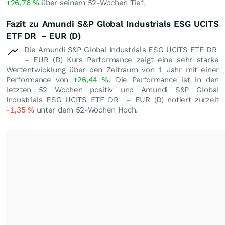
+26,76
%
über seinem 52-Wochen Tief.
Fazit zu Amundi S&P Global Industrials ESG UCITS
ETF DR – EUR (D)
Die Amundi S&P Global Industrials ESG UCITS ETF DR
– EUR (D) Kurs Performance zeigt eine sehr starke
Wertentwicklung über den Zeitraum von 1 Jahr mit einer
Performance von
+26,44
%
. Die Performance ist in den
letzten 52 Wochen positiv und Amundi S&P Global
Industrials ESG UCITS ETF DR – EUR (D) notiert zurzeit
-1,35
%
unter dem 52-Wochen Hoch.