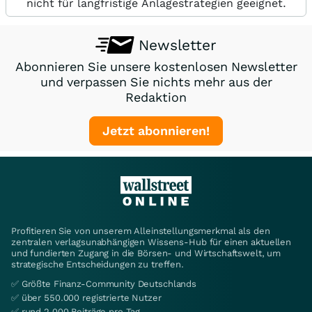
nicht für langfristige Anlagestrategien geeignet.
Newsletter
Abonnieren Sie unsere kostenlosen Newsletter
und verpassen Sie nichts mehr aus der
Redaktion
Jetzt abonnieren!
Profitieren Sie von unserem Alleinstellungsmerkmal als den
zentralen verlagsunabhängigen Wissens-Hub für einen aktuellen
und fundierten Zugang in die Börsen- und Wirtschaftswelt, um
strategische Entscheidungen zu treffen.
✅ Größte Finanz-Community Deutschlands
✅ über 550.000 registrierte Nutzer
✅ rund 2.000 Beiträge pro Tag