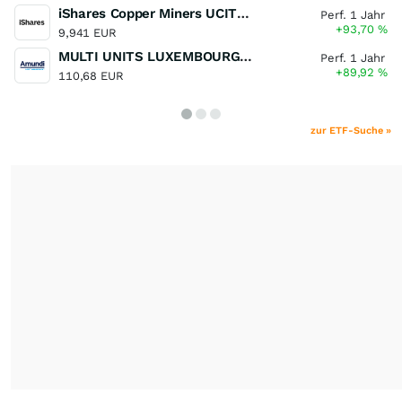
iShares Copper Miners UCITS ETF
Perf. 1 Jahr
+93,70
%
9,941 EUR
MULTI UNITS LUXEMBOURG - Lyxor MSCI Semiconductors ESG Filtered
Perf. 1 Jahr
+89,92
%
110,68 EUR
zur ETF-Suche »