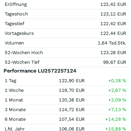
Eröffnung
122,42
EUR
Tageshoch
123,12
EUR
Tagestief
122,42
EUR
Vortageskurs
122,44
EUR
Volumen
1,64 Tsd.
Stk.
52-Wochen Hoch
123,28
EUR
52-Wochen Tief
99,67
EUR
Performance LU2572257124
1 Tag
122,90
EUR
+0,38
%
1 Woche
119,70
EUR
+2,67
%
1 Monat
120,38
EUR
+2,09
%
3 Monate
114,72
EUR
+7,13
%
6 Monate
107,54
EUR
+14,28
%
Lfd. Jahr
106,06
EUR
+15,88
%