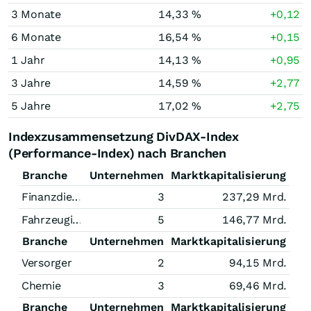
3 Monate
14,33 %
+0,12
6 Monate
16,54 %
+0,15
1 Jahr
14,13 %
+0,95
3 Jahre
14,59 %
+2,77
5 Jahre
17,02 %
+2,75
Indexzusammensetzung DivDAX-Index
(Performance-Index) nach Branchen
Branche
Unternehmen
Marktkapitalisierung
Finanzdienstleistungen
3
237,29 Mrd.
Fahrzeugindustrie
5
146,77 Mrd.
Branche
Unternehmen
Marktkapitalisierung
Versorger
2
94,15 Mrd.
Chemie
3
69,46 Mrd.
Branche
Unternehmen
Marktkapitalisierung