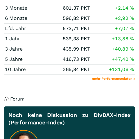
3 Monate
601,37
PKT
+2,14
%
6 Monate
596,82
PKT
+2,92
%
Lfd. Jahr
573,71
PKT
+7,07
%
1 Jahr
539,38
PKT
+13,88
%
3 Jahre
435,99
PKT
+40,89
%
5 Jahre
416,73
PKT
+47,40
%
10 Jahre
265,84
PKT
+131,06
%
mehr Performancedaten »
Forum
Noch keine Diskussion zu DivDAX-Index
(Performance-Index)