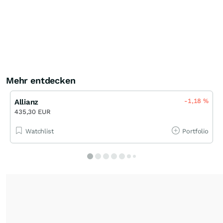
Mehr entdecken
-1,18
%
Allianz
435,30 EUR
Watchlist
Portfolio