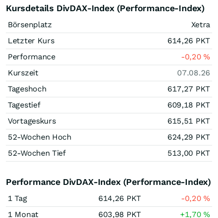
Kursdetails DivDAX-Index (Performance-Index)
Börsenplatz
Xetra
Letzter Kurs
614,26
PKT
Performance
-0,20
%
Kurszeit
07.08.26
Tageshoch
617,27
PKT
Tagestief
609,18
PKT
Vortageskurs
615,51
PKT
52-Wochen Hoch
624,29
PKT
52-Wochen Tief
513,00
PKT
Performance DivDAX-Index (Performance-Index)
1 Tag
614,26
PKT
-0,20
%
1 Monat
603,98
PKT
+1,70
%