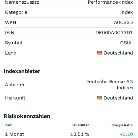
Namenszusatz
Performance-Index
Kategorie
Index
WKN
A0C33D
ISIN
DE000A0C33D1
Symbol
GSUL
Land
Deutschland
Indexanbieter
Deutsche Boerse AG
Anbieter
Indices
Herkunft
Deutschland
Risikokennzahlen
Zeit
Volatilität
Sharpe Ratio
1 Monat
12,51 %
+0,10