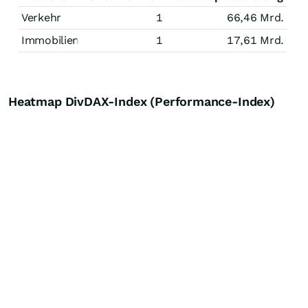
Verkehr
1
66,46 Mrd.
Immobilien
1
17,61 Mrd.
Heatmap DivDAX-Index (Performance-Index)