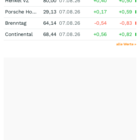
Henkel VZ
80,00
07.08.26
+0,40
+0,50
Porsche Holding SE
29,13
07.08.26
+0,17
+0,59
Brenntag
64,14
07.08.26
-0,54
-0,83
Continental
68,44
07.08.26
+0,56
+0,82
alle Werte »