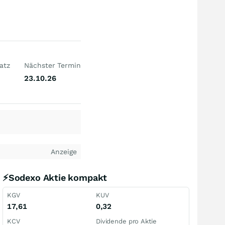
atz
Nächster Termin
23.10.26
Anzeige
⚡Sodexo Aktie kompakt
KGV
KUV
17,61
0,32
KCV
Dividende pro Aktie