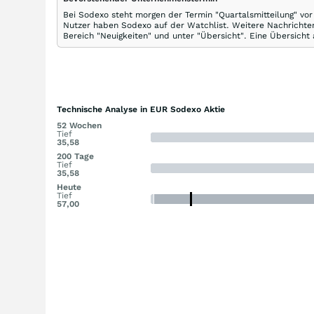
Bei Sodexo steht morgen der Termin "Quartalsmitteilung" vor
Nutzer haben Sodexo auf der Watchlist. Weitere Nachrichten
Bereich "Neuigkeiten" und unter "Übersicht". Eine Übersicht
Technische Analyse in EUR Sodexo Aktie
52 Wochen
Tief
35,58
200 Tage
Tief
35,58
Heute
Tief
57,00