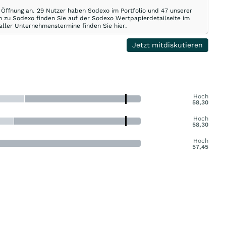
 Öffnung an. 29 Nutzer haben Sodexo im Portfolio und 47 unserer
 zu Sodexo finden Sie auf der Sodexo Wertpapierdetailseite im
 aller Unternehmenstermine finden Sie hier.
Jetzt mitdiskutieren
Hoch
58,30
Hoch
58,30
Hoch
57,45