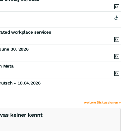
grated workplace services
 June 30, 2026
th Meta
rutsch - 10.04.2026
weitere Diskussionen »
was keiner kennt