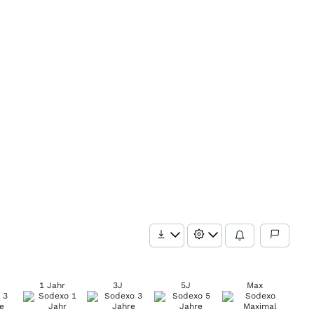
1 Jahr
3J
5J
Max