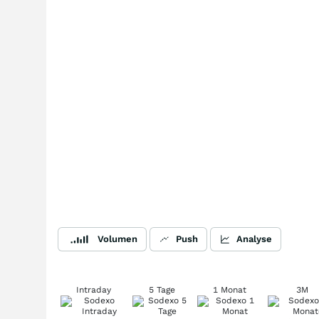
Volumen
Push
Analyse
Intraday
5 Tage
1 Monat
3M