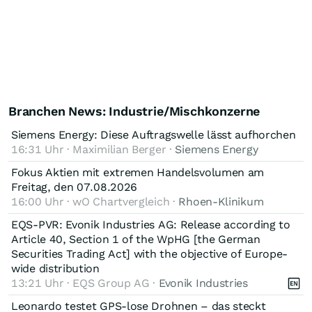
Branchen News: Industrie/Mischkonzerne
Siemens Energy: Diese Auftragswelle lässt aufhorchen
16:31 Uhr · Maximilian Berger ·
Siemens Energy
Fokus Aktien mit extremen Handelsvolumen am
Freitag, den 07.08.2026
16:00 Uhr · wO Chartvergleich ·
Rhoen-Klinikum
EQS-PVR: Evonik Industries AG: Release according to
Article 40, Section 1 of the WpHG [the German
Securities Trading Act] with the objective of Europe-
wide distribution
13:21 Uhr · EQS Group AG ·
Evonik Industries
Leonardo testet GPS-lose Drohnen – das steckt