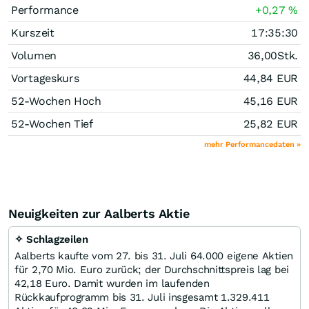
Performance
+0,27
%
Kurszeit
17:35:30
Volumen
36,00
Stk.
Vortageskurs
44,84
EUR
52-Wochen Hoch
45,16
EUR
52-Wochen Tief
25,82
EUR
mehr Performancedaten »
Neuigkeiten zur Aalberts Aktie
✧ Schlagzeilen
Aalberts kaufte vom 27. bis 31. Juli 64.000 eigene Aktien
für 2,70 Mio. Euro zurück; der Durchschnittspreis lag bei
42,18 Euro. Damit wurden im laufenden
Rückkaufprogramm bis 31. Juli insgesamt 1.329.411