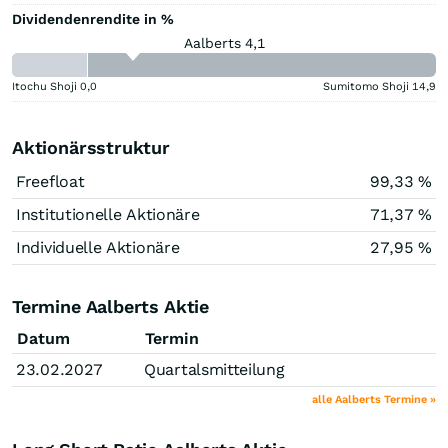
Dividendenrendite in %
Aalberts 4,1
Itochu Shoji
0,0
Sumitomo Shoji
14,9
Aktionärsstruktur
Freefloat
99,33 %
Institutionelle Aktionäre
71,37 %
Individuelle Aktionäre
27,95 %
Termine Aalberts Aktie
Datum
Termin
23.02.2027
Quartalsmitteilung
alle Aalberts Termine »