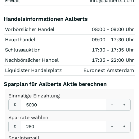
E-Mail
info@aalberts.com
Handelsinformationen Aalberts
Vorbörslicher Handel
08:00 - 09:00 Uhr
Haupthandel
09:00 - 17:30 Uhr
Schlussauktion
17:30 - 17:35 Uhr
Nachbörslicher Handel
17:35 - 22:00 Uhr
Liquidister Handelsplatz
Euronext Amsterdam
Sparplan für Aalberts Aktie berechnen
Einmalige
Einzahlung
€
-
+
Sparrate
wählen
€
-
+
Sparintervall