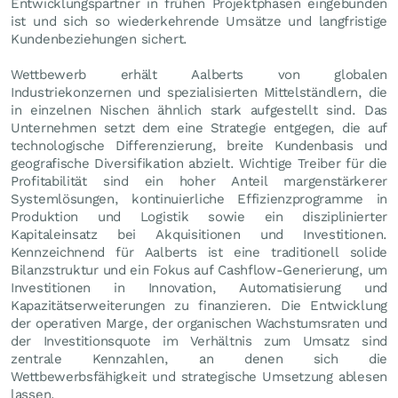
Entwicklungspartner in frühen Projektphasen eingebunden
ist und sich so wiederkehrende Umsätze und langfristige
Kundenbeziehungen sichert.
Wettbewerb erhält Aalberts von globalen
Industriekonzernen und spezialisierten Mittelständlern, die
in einzelnen Nischen ähnlich stark aufgestellt sind. Das
Unternehmen setzt dem eine Strategie entgegen, die auf
technologische Differenzierung, breite Kundenbasis und
geografische Diversifikation abzielt. Wichtige Treiber für die
Profitabilität sind ein hoher Anteil margenstärkerer
Systemlösungen, kontinuierliche Effizienzprogramme in
Produktion und Logistik sowie ein disziplinierter
Kapitaleinsatz bei Akquisitionen und Investitionen.
Kennzeichnend für Aalberts ist eine traditionell solide
Bilanzstruktur und ein Fokus auf Cashflow-Generierung, um
Investitionen in Innovation, Automatisierung und
Kapazitätserweiterungen zu finanzieren. Die Entwicklung
der operativen Marge, der organischen Wachstumsraten und
der Investitionsquote im Verhältnis zum Umsatz sind
zentrale Kennzahlen, an denen sich die
Wettbewerbsfähigkeit und strategische Umsetzung ablesen
lassen.