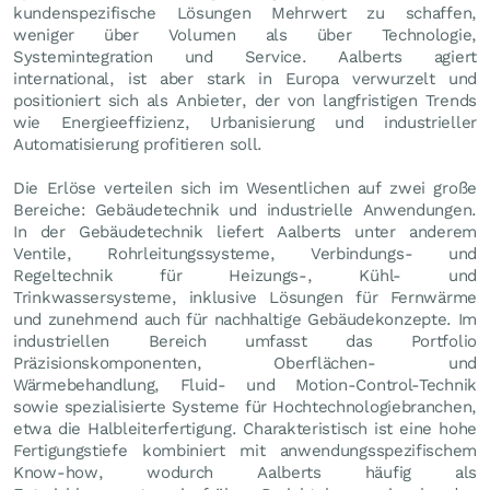
kundenspezifische Lösungen Mehrwert zu schaffen,
weniger über Volumen als über Technologie,
Systemintegration und Service. Aalberts agiert
international, ist aber stark in Europa verwurzelt und
positioniert sich als Anbieter, der von langfristigen Trends
wie Energieeffizienz, Urbanisierung und industrieller
Automatisierung profitieren soll.
Die Erlöse verteilen sich im Wesentlichen auf zwei große
Bereiche: Gebäudetechnik und industrielle Anwendungen.
In der Gebäudetechnik liefert Aalberts unter anderem
Ventile, Rohrleitungssysteme, Verbindungs- und
Regeltechnik für Heizungs-, Kühl- und
Trinkwassersysteme, inklusive Lösungen für Fernwärme
und zunehmend auch für nachhaltige Gebäudekonzepte. Im
industriellen Bereich umfasst das Portfolio
Präzisionskomponenten, Oberflächen- und
Wärmebehandlung, Fluid- und Motion-Control-Technik
sowie spezialisierte Systeme für Hochtechnologiebranchen,
etwa die Halbleiterfertigung. Charakteristisch ist eine hohe
Fertigungstiefe kombiniert mit anwendungsspezifischem
Know-how, wodurch Aalberts häufig als