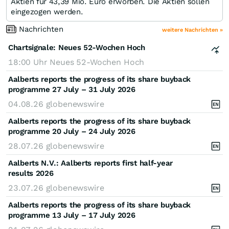
Aktien für 43,39 Mio. Euro erworben. Die Aktien sollen
eingezogen werden.
Nachrichten
weitere Nachrichten »
Chartsignale:
Neues 52-Wochen Hoch
18:00 Uhr
Neues 52-Wochen Hoch
Aalberts reports the progress of its share buyback
programme 27 July – 31 July 2026
04.08.26
globenewswire
Aalberts reports the progress of its share buyback
programme 20 July – 24 July 2026
28.07.26
globenewswire
Aalberts N.V.: Aalberts reports first half-year
results 2026
23.07.26
globenewswire
Aalberts reports the progress of its share buyback
programme 13 July – 17 July 2026