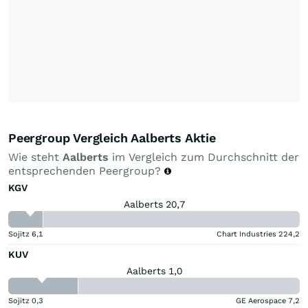
Peergroup Vergleich Aalberts Aktie
Wie steht
Aalberts
im Vergleich zum Durchschnitt der
entsprechenden Peergroup?
KGV
Aalberts 20,7
Sojitz
6,1
Chart Industries
224,2
KUV
Aalberts 1,0
Sojitz
0,3
GE Aerospace
7,2