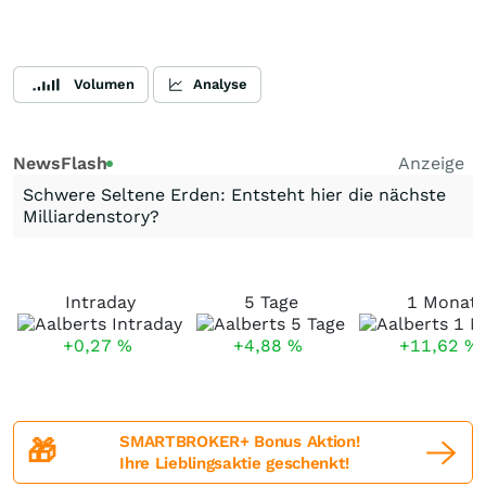
Volumen
Analyse
NewsFlash
Anzeige
Schwere Seltene Erden: Entsteht hier die nächste
Milliardenstory?
Intraday
5 Tage
1 Monat
+0,27
%
+4,88
%
+11,62
%
SMARTBROKER+ Bonus Aktion!
🎁
Ihre Lieblingsaktie geschenkt!