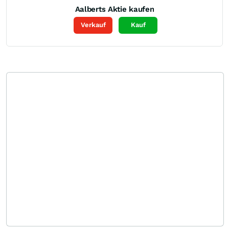
Aalberts
Aktie kaufen
Verkauf
Kauf