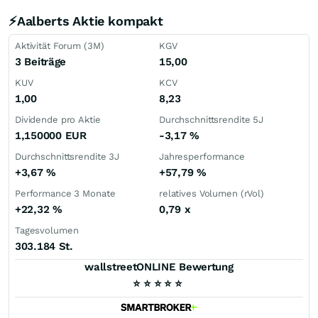
⚡Aalberts Aktie kompakt
Aktivität Forum (3M)
KGV
3 Beiträge
15,00
KUV
KCV
1,00
8,23
Dividende pro Aktie
Durchschnittsrendite 5J
1,150000
EUR
-3,17
%
Durchschnittsrendite 3J
Jahresperformance
+3,67
%
+57,79
%
Performance 3 Monate
relatives Volumen (rVol)
+22,32
%
0,79
x
Tagesvolumen
303.184 St.
wallstreetONLINE Bewertung
⭐
⭐
⭐
⭐
⭐