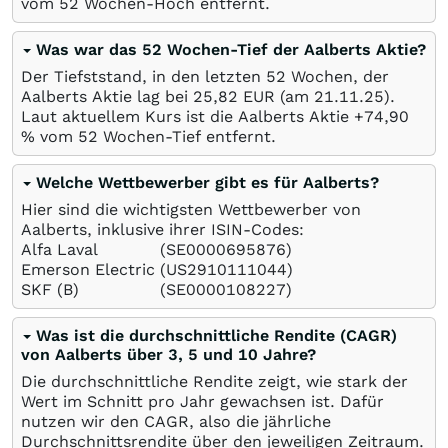
vom 52 Wochen-Hoch entfernt.
Was war das 52 Wochen-Tief der Aalberts Aktie?
Der Tiefststand, in den letzten 52 Wochen, der
Aalberts Aktie lag bei 25,82
EUR
(am
21.11.25
).
Laut aktuellem Kurs ist die Aalberts Aktie +74,90
%
vom 52 Wochen-Tief entfernt.
Welche Wettbewerber gibt es für Aalberts?
Hier sind die wichtigsten Wettbewerber von
Aalberts, inklusive ihrer ISIN-Codes:
Alfa Laval
(SE0000695876)
Emerson Electric
(US2910111044)
SKF (B)
(SE0000108227)
Was ist die durchschnittliche Rendite (CAGR)
von Aalberts über 3, 5 und 10 Jahre?
Die durchschnittliche Rendite zeigt, wie stark der
Wert im Schnitt pro Jahr gewachsen ist. Dafür
nutzen wir den CAGR, also die jährliche
Durchschnittsrendite über den jeweiligen Zeitraum.