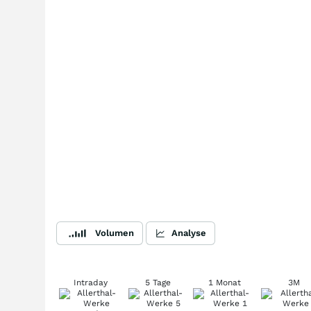
Volumen
Analyse
Intraday
5 Tage
1 Monat
3M