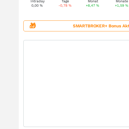
0,00
%
-0,78
%
+8,47
%
+1,59
%
🎁
SMARTBROKER+ Bonus Aktion