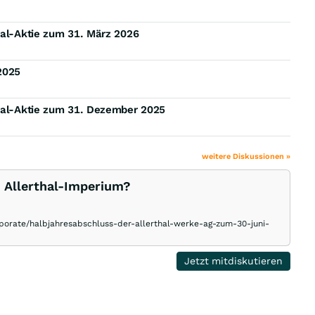
hal-Aktie zum 31. März 2026
2025
thal-Aktie zum 31. Dezember 2025
weitere Diskussionen »
s Allerthal-Imperium?
orate/halbjahresabschluss-der-allerthal-werke-ag-zum-30-juni-
Jetzt mitdiskutieren