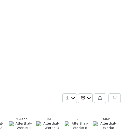
1 Jahr
3J
5J
Max