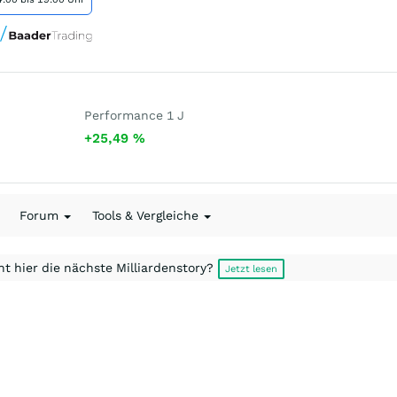
Performance 1 J
+25,49
%
Forum
Tools & Vergleiche
t hier die nächste Milliardenstory?
Jetzt lesen