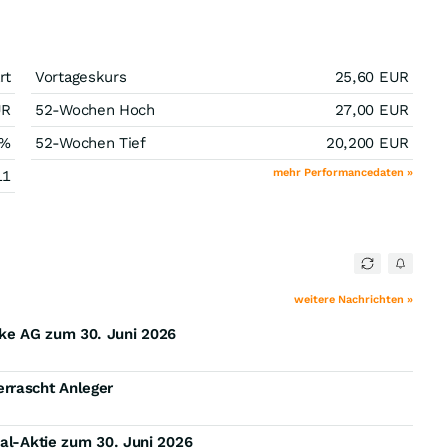
rt
Vortageskurs
25,60
EUR
UR
52-Wochen Hoch
27,00
EUR
%
52-Wochen Tief
20,200
EUR
mehr Performancedaten »
11
weitere Nachrichten »
ke AG zum 30. Juni 2026
rrascht Anleger
hal-Aktie zum 30. Juni 2026