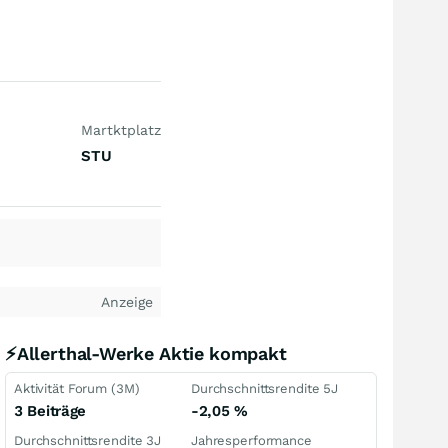
Martktplatz
STU
Anzeige
⚡Allerthal-Werke Aktie kompakt
Aktivität Forum (3M)
Durchschnittsrendite 5J
3 Beiträge
-2,05
%
Durchschnittsrendite 3J
Jahresperformance