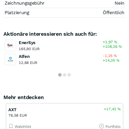
Zeichnungsgebühr
Nein
Platzierung
Öffentlich
Aktionäre interessieren sich auch für:
+1,97
%
EnerSys
+108,26
%
165,90 EUR
-1,25
%
Alfen
+14,35
%
12,68 EUR
Mehr entdecken
+17,42
%
AXT
76,58 EUR
Watchlist
Portfolio