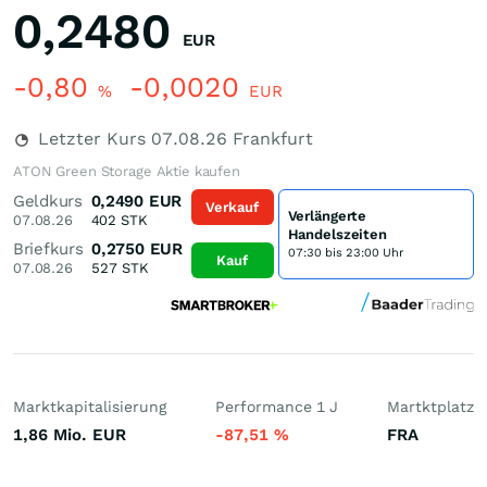
0,2480
EUR
-0,80
-0,0020
%
EUR
Letzter Kurs
07.08.26
Frankfurt
ATON Green Storage Aktie kaufen
Geldkurs
0,2490
EUR
Verkauf
Verlängerte
07.08.26
402
STK
Handelszeiten
Briefkurs
0,2750
EUR
07:30 bis 23:00 Uhr
Kauf
07.08.26
527
STK
Marktkapitalisierung
Performance 1 J
Martktplatz
1,86 Mio.
EUR
-87,51
%
FRA