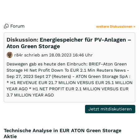
Forum
weitere Diskussionen »
Diskussion:
Energiespeicher für PV-Anlagen –
Aton Green Storage
r84r schrieb am 28.09.2023 16:46 Uhr
Deswegen gab es heute den Einbruch: BRIEF-Aton Green
Storage HI Net Profit Down To EUR 2.1 Min Reuters News -
Sep 27, 2023 Sept 27 (Reuters) - ATON Green Storage SpA :
* H1 REVENUE EUR 21.7 MILLION VERSUS EUR 25.1 MILLION
YEAR AGO * H1 NET PROFIT EUR 2.1 MILLION VERSUS EUR
3.7 MILLION YEAR AGO
Jetzt mitdiskutieren
Technische Analyse in EUR ATON Green Storage
Aktie