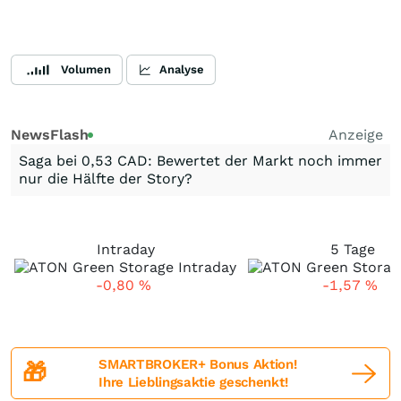
Volumen
Analyse
NewsFlash
Anzeige
Saga bei 0,53 CAD: Bewertet der Markt noch immer
nur die Hälfte der Story?
Intraday
5 Tage
-0,80
%
-1,57
%
SMARTBROKER+ Bonus Aktion!
🎁
Ihre Lieblingsaktie geschenkt!