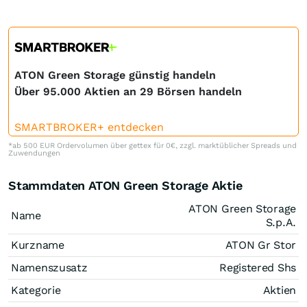
ATON Green Storage günstig handeln
Über 95.000 Aktien an 29 Börsen handeln
SMARTBROKER+ entdecken
*ab 500 EUR Ordervolumen über gettex für 0€, zzgl. marktüblicher Spreads und
Zuwendungen
Stammdaten ATON Green Storage Aktie
ATON Green Storage
Name
S.p.A.
Kurzname
ATON Gr Stor
Namenszusatz
Registered Shs
Kategorie
Aktien