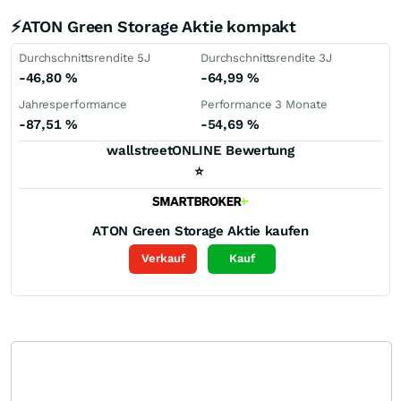
⚡ATON Green Storage Aktie kompakt
Durchschnittsrendite 5J
Durchschnittsrendite 3J
-46,80
%
-64,99
%
Jahresperformance
Performance 3 Monate
-87,51
%
-54,69
%
wallstreetONLINE Bewertung
⭐
ATON Green Storage
Aktie kaufen
Verkauf
Kauf