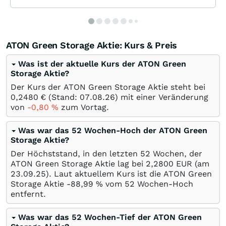
ATON Green Storage Aktie: Kurs & Preis
Was ist der aktuelle Kurs der ATON Green
Storage Aktie?
Der Kurs der ATON Green Storage Aktie steht bei
0,2480
€
(Stand:
07.08.26
) mit einer Veränderung
von
-0,80
%
zum Vortag.
Was war das 52 Wochen-Hoch der ATON Green
Storage Aktie?
Der Höchststand, in den letzten 52 Wochen, der
ATON Green Storage Aktie lag bei 2,2800
EUR
(am
23.09.25
). Laut aktuellem Kurs ist die ATON Green
Storage Aktie -88,99
%
vom 52 Wochen-Hoch
entfernt.
Was war das 52 Wochen-Tief der ATON Green