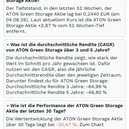
Storage Aktie?
Der Tiefststand, in den letzten 52 Wochen, der
ATON Green Storage Aktie lag bei 0,2440
EUR
(am
04.08.26
). Laut aktuellem Kurs ist die ATON Green
Storage Aktie +2,87
%
vom 52 Wochen-Tief
entfernt.
Was ist die durchschnittliche Rendite (CAGR)
von ATON Green Storage über 3 und 5 Jahre?
Die durchschnittliche Rendite zeigt, wie stark der
Wert im Schnitt pro Jahr gewachsen ist. Dafür
nutzen wir den CAGR, also die jährliche
Durchschnittsrendite über den jeweiligen Zeitraum.
Darunter findest du für ATON Green Storage:
Durchschnittliche Rendite 3 Jahre: -64,99
%
Durchschnittliche Rendite 5 Jahre: -46,80
%
Wie ist die Performance der ATON Green Storage
Aktie der letzten 30 Tage?
Die Wertentwicklung der ATON Green Storage Aktie
über 30 Tage liegt bei
-30,47
%
.
Zum Chart