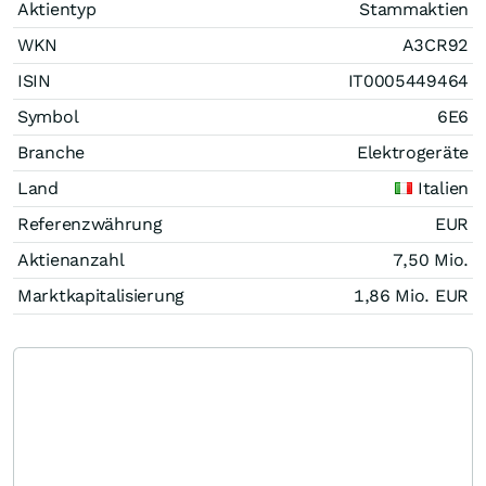
Aktientyp
Stammaktien
WKN
A3CR92
ISIN
IT0005449464
Symbol
6E6
Branche
Elektrogeräte
Land
Italien
Referenzwährung
EUR
Aktienanzahl
7,50 Mio.
Marktkapitalisierung
1,86 Mio.
EUR