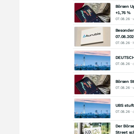
Börsen Up
+1,76 %
07.08.26
· 
Besonders
07.08.202
07.08.26
· 
DEUTSCHE
07.08.26
· 
Börsen St
07.08.26
· 
UBS stuft
07.08.26
· 
Der Börse
Street s