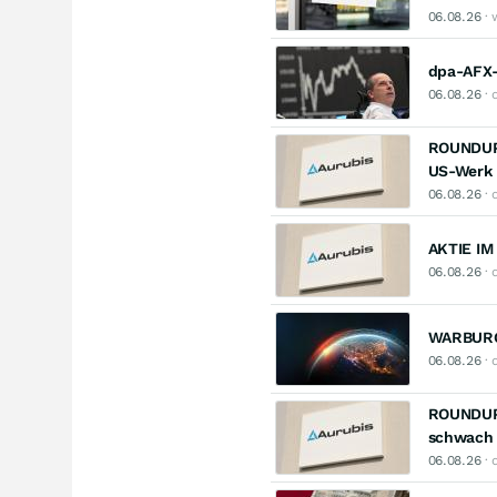
06.08.26
· 
dpa-AFX-
06.08.26
· 
ROUNDUP 
US-Werk
06.08.26
· 
AKTIE IM
06.08.26
· 
WARBURG 
06.08.26
· 
ROUNDUP:
schwach
06.08.26
· 