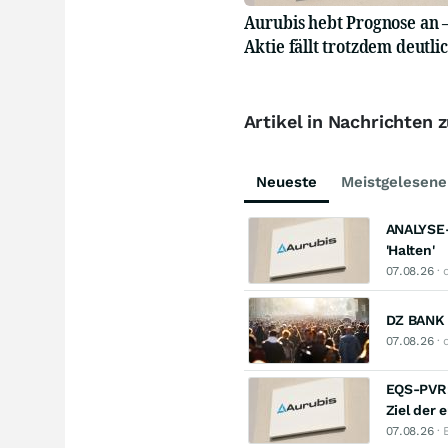
Aurubis hebt Prognose an –
Aktie fällt trotzdem deutli
Artikel in Nachrichten 
Neueste
Meistgelesene
ANALYSE-
'Halten'
07.08.26
· 
DZ BANK 
07.08.26
· 
EQS-PVR:
Ziel der 
07.08.26
· 