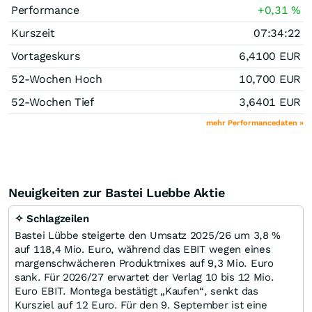
Performance
+0,31
%
Kurszeit
07:34:22
Vortageskurs
6,4100
EUR
52-Wochen Hoch
10,700
EUR
52-Wochen Tief
3,6401
EUR
mehr Performancedaten »
Neuigkeiten zur Bastei Luebbe Aktie
✧ Schlagzeilen
Bastei Lübbe steigerte den Umsatz 2025/26 um 3,8 %
auf 118,4 Mio. Euro, während das EBIT wegen eines
margenschwächeren Produktmixes auf 9,3 Mio. Euro
sank. Für 2026/27 erwartet der Verlag 10 bis 12 Mio.
Euro EBIT. Montega bestätigt „Kaufen“, senkt das
Kursziel auf 12 Euro. Für den 9. September ist eine