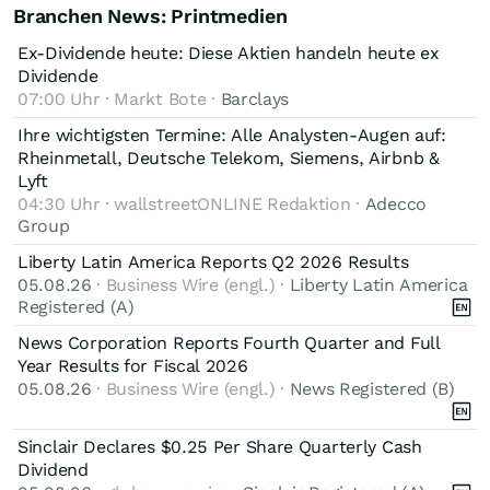
Branchen News: Printmedien
Ex-Dividende heute: Diese Aktien handeln heute ex
Dividende
07:00 Uhr · Markt Bote ·
Barclays
Ihre wichtigsten Termine: Alle Analysten-Augen auf:
Rheinmetall, Deutsche Telekom, Siemens, Airbnb &
Lyft
04:30 Uhr · wallstreetONLINE Redaktion ·
Adecco
Group
Liberty Latin America Reports Q2 2026 Results
05.08.26
· Business Wire (engl.) ·
Liberty Latin America
Registered (A)
News Corporation Reports Fourth Quarter and Full
Year Results for Fiscal 2026
05.08.26
· Business Wire (engl.) ·
News Registered (B)
Sinclair Declares $0.25 Per Share Quarterly Cash
Dividend