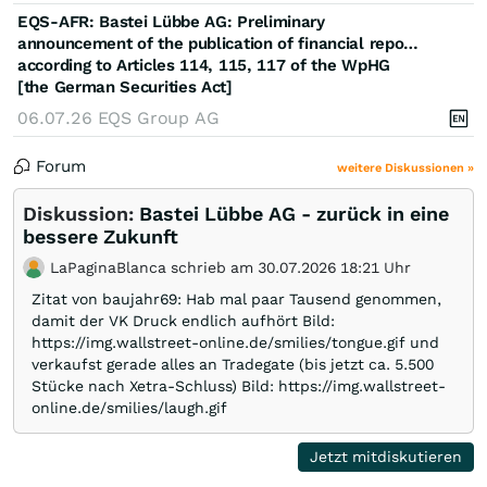
EQS-AFR: Bastei Lübbe AG: Preliminary
announcement of the publication of financial reports
according to Articles 114, 115, 117 of the WpHG
[the German Securities Act]
06.07.26
EQS Group AG
Forum
weitere Diskussionen »
Diskussion:
Bastei Lübbe AG - zurück in eine
bessere Zukunft
LaPaginaBlanca schrieb am 30.07.2026 18:21 Uhr
Zitat von baujahr69: Hab mal paar Tausend genommen,
damit der VK Druck endlich aufhört Bild:
https://img.wallstreet-online.de/smilies/tongue.gif und
verkaufst gerade alles an Tradegate (bis jetzt ca. 5.500
Stücke nach Xetra-Schluss) Bild: https://img.wallstreet-
online.de/smilies/laugh.gif
Jetzt mitdiskutieren