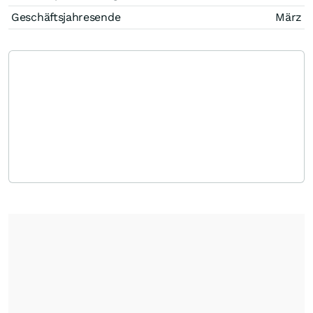
Geschäftsjahresende
März