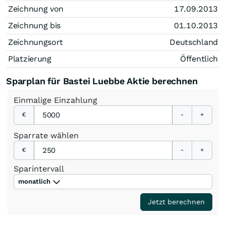
Zeichnung von
17.09.2013
Zeichnung bis
01.10.2013
Zeichnungsort
Deutschland
Platzierung
Öffentlich
Sparplan für Bastei Luebbe Aktie berechnen
Einmalige
Einzahlung
€
-
+
Sparrate
wählen
€
-
+
Sparintervall
monatlich
Jetzt berechnen