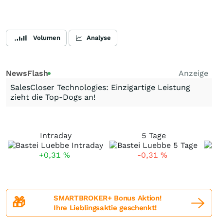
Volumen
Analyse
NewsFlash
Anzeige
SalesCloser Technologies: Einzigartige Leistung
zieht die Top-Dogs an!
Intraday
5 Tage
+0,31
%
-0,31
%
SMARTBROKER+ Bonus Aktion!
🎁
Ihre Lieblingsaktie geschenkt!