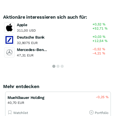
Aktionäre interessieren sich auch für:
+0,52
%
Apple
+52,71
%
311,00 USD
+0,03
%
Deutsche Bank
+12,54
%
32,9075 EUR
-0,52
%
Mercedes-Benz Group
-4,21
%
47,31 EUR
Mehr entdecken
-0,25
%
Muehlbauer Holding
40,70 EUR
Watchlist
Portfolio