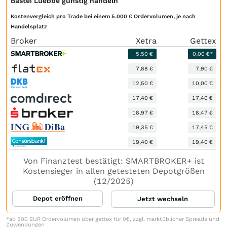
Bastei Luebbe günstig handeln
Kostenvergleich pro Trade bei einem 5.000 € Ordervolumen, je nach
Handelsplatz
Broker
Xetra
Gettex
5,50 €
0,00 €*
7,88 €
7,90 €
12,50 €
10,00 €
17,40 €
17,40 €
18,97 €
18,47 €
19,35 €
17,45 €
19,40 €
19,40 €
Von Finanztest bestätigt: SMARTBROKER+ ist
Kostensieger in allen getesteten Depotgrößen
(12/2025)
Depot eröffnen
Jetzt wechseln
*ab 500 EUR Ordervolumen über gettex für 0€, zzgl. marktüblicher Spreads und
Zuwendungen