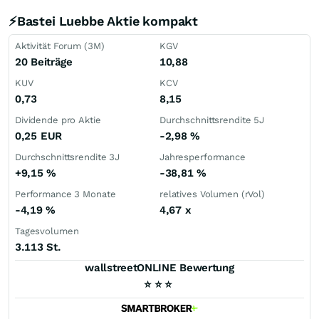
⚡Bastei Luebbe Aktie kompakt
Aktivität Forum (3M)
KGV
20 Beiträge
10,88
KUV
KCV
0,73
8,15
Dividende pro Aktie
Durchschnittsrendite 5J
0,25
EUR
-2,98
%
Durchschnittsrendite 3J
Jahresperformance
+9,15
%
-38,81
%
Performance 3 Monate
relatives Volumen (rVol)
-4,19
%
4,67
x
Tagesvolumen
3.113 St.
wallstreetONLINE Bewertung
⭐
⭐
⭐