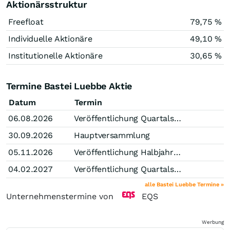
Aktionärsstruktur
Freefloat
79,75 %
Individuelle Aktionäre
49,10 %
Institutionelle Aktionäre
30,65 %
Termine Bastei Luebbe Aktie
Datum
Termin
06.08.2026
Veröffentlichung Quartalsmitteilung (Stichtag Q1)
30.09.2026
Hauptversammlung
05.11.2026
Veröffentlichung Halbjahresfinanzbericht
04.02.2027
Veröffentlichung Quartalsmitteilung (Stichtag Q3)
alle Bastei Luebbe Termine »
Unternehmenstermine von
EQS
Werbung