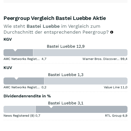
Peergroup Vergleich Bastei Luebbe Aktie
Wie steht
Bastei Luebbe
im Vergleich zum
Durchschnitt der entsprechenden Peergroup?
KGV
Bastei Luebbe 12,9
AMC Networks Registered (A)
4,7
Warner Bros. Discovery (A)
99,4
KUV
Bastei Luebbe 1,3
AMC Networks Registered (A)
0,2
Value Line
11,0
Dividendenrendite in %
Bastei Luebbe 3,1
News Registered (B)
0,7
RTL Group
6,9