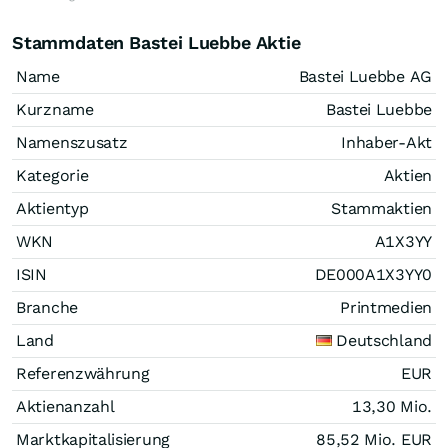
Stammdaten Bastei Luebbe Aktie
Name
Bastei Luebbe AG
Kurzname
Bastei Luebbe
Namenszusatz
Inhaber-Akt
Kategorie
Aktien
Aktientyp
Stammaktien
WKN
A1X3YY
ISIN
DE000A1X3YY0
Branche
Printmedien
Land
Deutschland
Referenzwährung
EUR
Aktienanzahl
13,30 Mio.
Marktkapitalisierung
85,52 Mio.
EUR