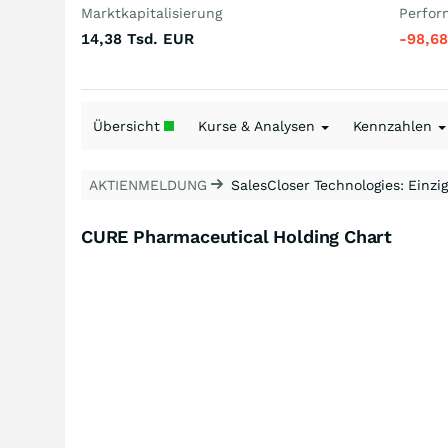
Marktkapitalisierung
Perfor
14,38 Tsd.
EUR
-98,6
Übersicht
Kurse & Analysen
Kennzahlen
AKTIENMELDUNG
SalesCloser Technologies: Einzig
CURE Pharmaceutical Holding Chart