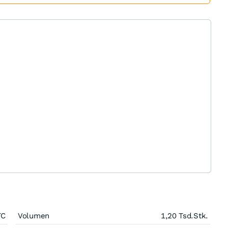
TC
Volumen
1,20 Tsd.
Stk.