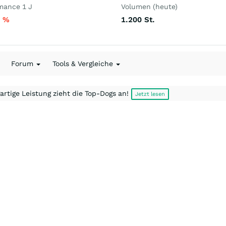
mance 1 J
Volumen (heute)
8
%
1.200
St.
Forum
Tools & Vergleiche
artige Leistung zieht die Top-Dogs an!
Jetzt lesen