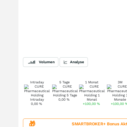
Volumen
Analyse
Intraday
5 Tage
1 Monat
3M
0,00
%
0,00
%
+100,00
%
+100,00
🎁
SMARTBROKER+ Bonus Aktion