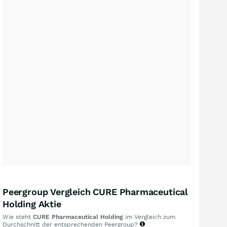
Peergroup Vergleich CURE Pharmaceutical
Holding Aktie
Wie steht
CURE Pharmaceutical Holding
im Vergleich zum
Durchschnitt der entsprechenden Peergroup?