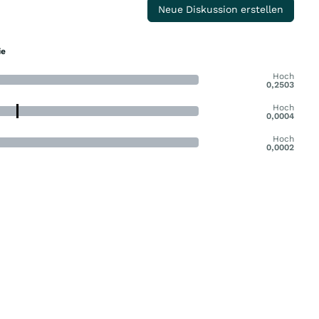
Neue Diskussion erstellen
ie
Hoch
0,2503
Hoch
0,0004
Hoch
0,0002