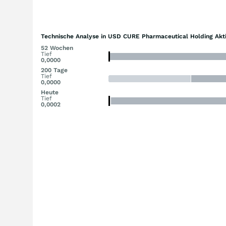
Technische Analyse in USD CURE Pharmaceutical Holding Akt
52 Wochen
Tief
0,0000
200 Tage
Tief
0,0000
Heute
Tief
0,0002