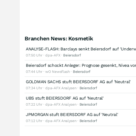
Branchen News: Kosmetik
ANALYSE-FLASH: Barclays senkt Beiersdorf auf 'Underwe
07:50 Uhr · dpa-AFX ·
Beiersdorf
Beiersdorf schockt Anleger: Prognose gesenkt, Nivea v
07:44 Uhr · wO Newsflash ·
Beiersdorf
GOLDMAN SACHS stuft BEIERSDORF AG auf 'Neutral'
07:34 Uhr · dpa-AFX Analysen ·
Beiersdorf
UBS stuft BEIERSDORF AG auf 'Neutral'
07:22 Uhr · dpa-AFX Analysen ·
Beiersdorf
JPMORGAN stuft BEIERSDORF AG auf 'Neutral'
07:12 Uhr · dpa-AFX Analysen ·
Beiersdorf