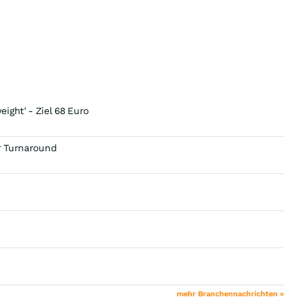
ight' - Ziel 68 Euro
or Turnaround
mehr Branchennachrichten »