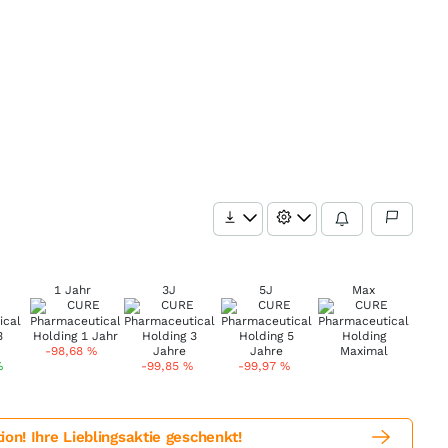
1 Jahr
3J
5J
Max
-98,68
%
%
-99,85
%
-99,97
%
! Ihre Lieblingsaktie geschenkt!