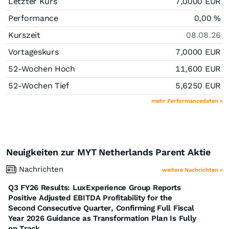
Letzter Kurs
7,0000
EUR
Performance
0,00
%
Kurszeit
08.08.26
Vortageskurs
7,0000
EUR
52-Wochen Hoch
11,600
EUR
52-Wochen Tief
5,6250
EUR
mehr Performancedaten »
Neuigkeiten zur MYT Netherlands Parent Aktie
Nachrichten
weitere Nachrichten »
Q3 FY26 Results: LuxExperience Group Reports
Positive Adjusted EBITDA Profitability for the
Second Consecutive Quarter, Confirming Full Fiscal
Year 2026 Guidance as Transformation Plan Is Fully
on Track