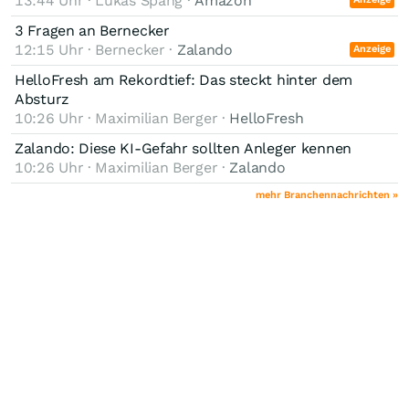
13:44 Uhr · Lukas Spang ·
Amazon
3 Fragen an Bernecker
12:15 Uhr · Bernecker ·
Zalando
Anzeige
HelloFresh am Rekordtief: Das steckt hinter dem
Absturz
10:26 Uhr · Maximilian Berger ·
HelloFresh
Zalando: Diese KI-Gefahr sollten Anleger kennen
10:26 Uhr · Maximilian Berger ·
Zalando
mehr Branchennachrichten »