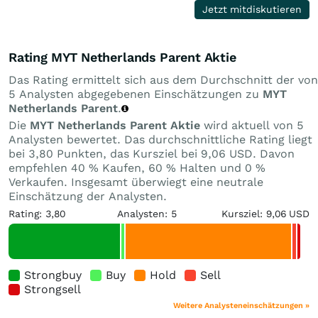
Jetzt mitdiskutieren
Rating MYT Netherlands Parent Aktie
Das Rating ermittelt sich aus dem Durchschnitt der von
5 Analysten abgegebenen Einschätzungen zu
MYT
Netherlands Parent
.
Die
MYT Netherlands Parent Aktie
wird aktuell von 5
Analysten bewertet. Das durchschnittliche Rating liegt
bei 3,80 Punkten, das Kursziel bei 9,06 USD. Davon
empfehlen 40 % Kaufen, 60 % Halten und 0 %
Verkaufen. Insgesamt überwiegt eine neutrale
Einschätzung der Analysten.
Rating: 3,80
Analysten: 5
Kursziel: 9,06 USD
Strongbuy
Buy
Hold
Sell
Strongsell
Weitere Analysteneinschätzungen »