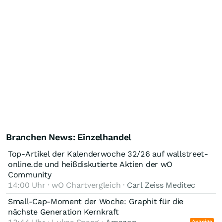
Branchen News: Einzelhandel
Top-Artikel der Kalenderwoche 32/26 auf wallstreet-
online.de und heißdiskutierte Aktien der wO
Community
14:00 Uhr · wO Chartvergleich ·
Carl Zeiss Meditec
Small-Cap-Moment der Woche: Graphit für die
nächste Generation Kernkraft
Anzeige