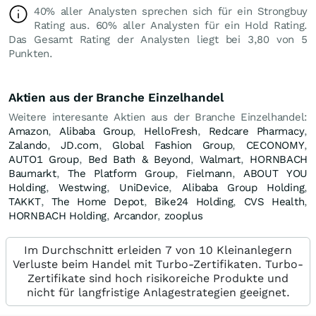
40% aller Analysten sprechen sich für ein Strongbuy
Rating aus. 60% aller Analysten für ein Hold Rating.
Das Gesamt Rating der Analysten liegt bei 3,80 von 5
Punkten.
Aktien aus der Branche Einzelhandel
Weitere interesante Aktien aus der Branche Einzelhandel:
Amazon
,
Alibaba Group
,
HelloFresh
,
Redcare Pharmacy
,
Zalando
,
JD.com
,
Global Fashion Group
,
CECONOMY
,
AUTO1 Group
,
Bed Bath & Beyond
,
Walmart
,
HORNBACH
Baumarkt
,
The Platform Group
,
Fielmann
,
ABOUT YOU
Holding
,
Westwing
,
UniDevice
,
Alibaba Group Holding
,
TAKKT
,
The Home Depot
,
Bike24 Holding
,
CVS Health
,
HORNBACH Holding
,
Arcandor
,
zooplus
Im Durchschnitt erleiden 7 von 10 Kleinanlegern
Verluste beim Handel mit Turbo-Zertifikaten. Turbo-
Zertifikate sind hoch risikoreiche Produkte und
nicht für langfristige Anlagestrategien geeignet.