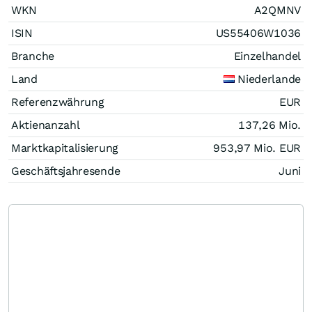
WKN
A2QMNV
ISIN
US55406W1036
Branche
Einzelhandel
Land
Niederlande
Referenzwährung
EUR
Aktienanzahl
137,26 Mio.
Marktkapitalisierung
953,97 Mio.
EUR
Geschäftsjahresende
Juni