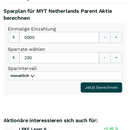
Sparplan für MYT Netherlands Parent Aktie
berechnen
Einmalige
Einzahlung
€
-
+
Sparrate
wählen
€
-
+
Sparintervall
monatlich
Jetzt berechnen
Aktionäre interessieren sich auch für:
+0,66
%
LPKF Laser & Electronics