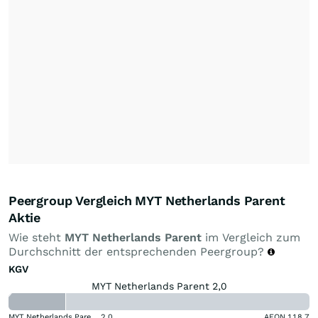
Peergroup Vergleich MYT Netherlands Parent
Aktie
Wie steht
MYT Netherlands Parent
im Vergleich zum
Durchschnitt der entsprechenden Peergroup?
KGV
MYT Netherlands Parent 2,0
MYT Netherlands Parent
2,0
AEON
118,7