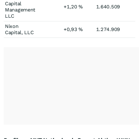
Capital
+1,20
%
1.640.509
Management
LLC
Nixon
+0,93
%
1.274.909
Capital, LLC