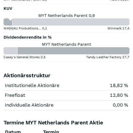
KUV
MYT Netherlands Parent 0,9
WASGAU Produktions & Handels
0,1
Winmark
17,4
Dividendenrendite in %
MYT Netherlands Parent
Casey's General Stores
0,5
Tandy Leather Factory
27,7
Aktionärsstruktur
Institutionelle Aktionäre
18,82 %
Freefloat
12,80 %
Individuelle Aktionäre
0,00 %
Termine MYT Netherlands Parent Aktie
Datum
Termin