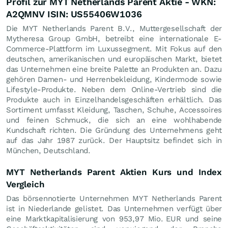
Profil zur MYT Netherlands Parent Aktie - WKN:
A2QMNV ISIN: US55406W1036
Die MYT Netherlands Parent B.V., Muttergesellschaft der
Mytheresa Group GmbH, betreibt eine internationale E-
Commerce-Plattform im Luxussegment. Mit Fokus auf den
deutschen, amerikanischen und europäischen Markt, bietet
das Unternehmen eine breite Palette an Produkten an. Dazu
gehören Damen- und Herrenbekleidung, Kindermode sowie
Lifestyle-Produkte. Neben dem Online-Vertrieb sind die
Produkte auch in Einzelhandelsgeschäften erhältlich. Das
Sortiment umfasst Kleidung, Taschen, Schuhe, Accessoires
und feinen Schmuck, die sich an eine wohlhabende
Kundschaft richten. Die Gründung des Unternehmens geht
auf das Jahr 1987 zurück. Der Hauptsitz befindet sich in
München, Deutschland.
MYT Netherlands Parent Aktien Kurs und Index
Vergleich
Das börsennotierte Unternehmen MYT Netherlands Parent
ist in Niederlande gelistet. Das Unternehmen verfügt über
eine Marktkapitalisierung von 953,97 Mio.
EUR
und seine