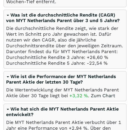
Wochen-Tief entfernt.
Was ist die durchschnittliche Rendite (CAGR)
von MYT Netherlands Parent über 3 und 5 Jahre?
Die durchschnittliche Rendite zeigt, wie stark der
Wert im Schnitt pro Jahr gewachsen ist. Dafür
nutzen wir den CAGR, also die jährliche
Durchschnittsrendite über den jeweiligen Zeitraum.
Darunter findest du für MYT Netherlands Parent:
Durchschnittliche Rendite 3 Jahre: +26,60
%
Durchschnittliche Rendite 5 Jahre: -22,54
%
Wie ist die Performance der MYT Netherlands
Parent Aktie der letzten 30 Tage?
Die Wertentwicklung der MYT Netherlands Parent
Aktie über 30 Tage liegt bei
+3,32
%
.
Zum Chart
Wie hat sich die MYT Netherlands Parent Aktie
entwickelt?
Die MYT Netherlands Parent Aktie verbucht über 1
Jahr eine Performance von +2,94
%
. Über den