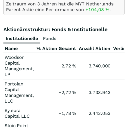
Zeitraum von 3 Jahren hat die MYT Netherlands
Parent Aktie eine Performance von
+104,08
%
.
Aktionärsstruktur: Fonds & Institutionelle
Institutionelle
Fonds
Name
% Aktien Gesamt
Anzahl Aktien
Verän
Woodson
Capital
+2,72
%
3.740.000
Management,
LP
Portolan
Capital
+2,72
%
3.733.943
Management,
LLC
Sylebra
+1,78
%
2.443.053
Capital LLC
Stoic Point