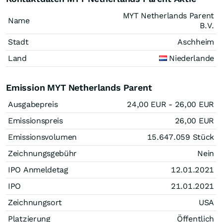
MYT Netherlands Parent
Name
B.V.
Stadt
Aschheim
Land
Niederlande
Emission MYT Netherlands Parent
Ausgabepreis
24,00
EUR
- 26,00
EUR
Emissionspreis
26,00
EUR
Emissionsvolumen
15.647.059
Stück
Zeichnungsgebühr
Nein
IPO Anmeldetag
12.01.2021
IPO
21.01.2021
Zeichnungsort
USA
Platzierung
Öffentlich