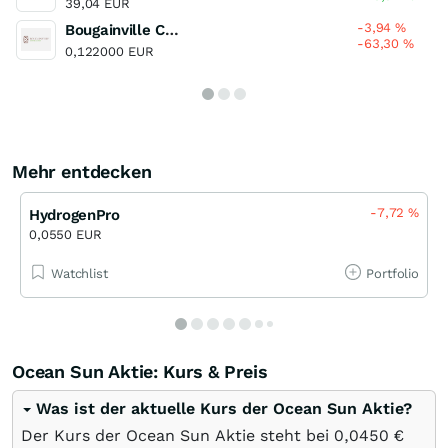
39,04 EUR
-3,94
%
Bougainville Copper
-63,30
%
0,122000 EUR
Mehr entdecken
-7,72
%
HydrogenPro
0,0550 EUR
Watchlist
Portfolio
Ocean Sun Aktie: Kurs & Preis
Was ist der aktuelle Kurs der Ocean Sun Aktie?
Der Kurs der Ocean Sun Aktie steht bei 0,0450
€