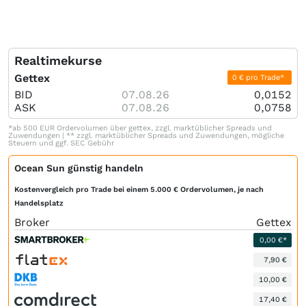
Realtimekurse
Gettex
0 € pro Trade*
BID
07.08.26
0,0152
ASK
07.08.26
0,0758
*ab 500 EUR Ordervolumen über gettex, zzgl. marktüblicher Spreads und
Zuwendungen | ** zzgl. marktüblicher Spreads und Zuwendungen, mögliche
Steuern und ggf. SEC Gebühr
Ocean Sun günstig handeln
Kostenvergleich pro Trade bei einem 5.000 € Ordervolumen, je nach
Handelsplatz
Broker
Gettex
0,00 €*
7,90 €
10,00 €
17,40 €