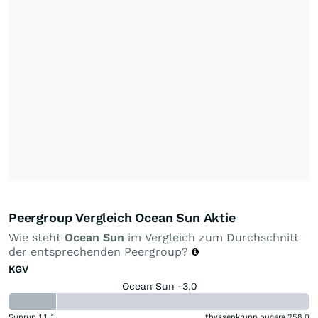
Peergroup Vergleich Ocean Sun Aktie
Wie steht
Ocean Sun
im Vergleich zum Durchschnitt
der entsprechenden Peergroup?
KGV
Ocean Sun -3,0
Sunrun
11,1
thyssenkrupp nucera
258,0