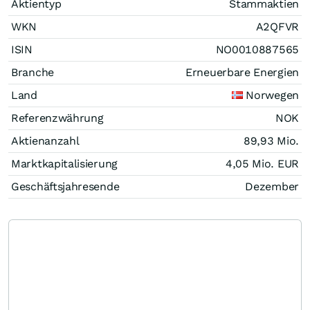
Aktientyp
Stammaktien
WKN
A2QFVR
ISIN
NO0010887565
Branche
Erneuerbare Energien
Land
Norwegen
Referenzwährung
NOK
Aktienanzahl
89,93 Mio.
Marktkapitalisierung
4,05 Mio.
EUR
Geschäftsjahresende
Dezember