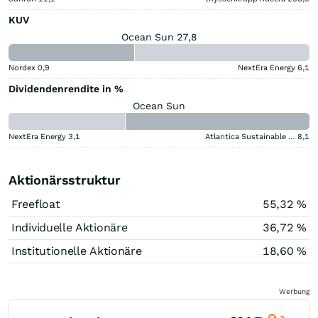
KUV
Ocean Sun 27,8
Nordex
0,9
NextEra Energy
6,1
Dividendenrendite in %
Ocean Sun
NextEra Energy
3,1
Atlantica Sustainable Infrastructure
8,1
Aktionärsstruktur
Freefloat
55,32 %
Individuelle Aktionäre
36,72 %
Institutionelle Aktionäre
18,60 %
Werbung