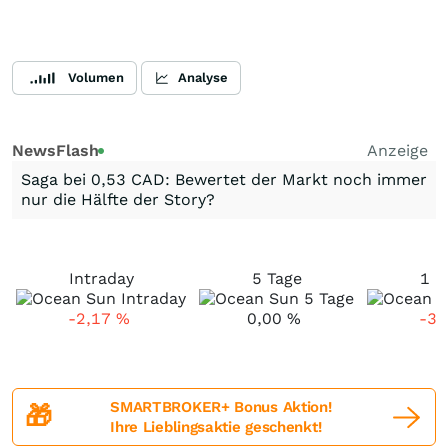
Volumen
Analyse
NewsFlash
Anzeige
Saga bei 0,53 CAD: Bewertet der Markt noch immer
nur die Hälfte der Story?
Intraday
5 Tage
1 M
-2,17
%
0,00
%
-3,
SMARTBROKER+ Bonus Aktion!
🎁
Ihre Lieblingsaktie geschenkt!