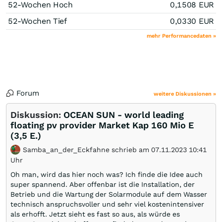
52-Wochen Hoch
0,1508
EUR
52-Wochen Tief
0,0330
EUR
mehr Performancedaten »
Forum
weitere Diskussionen »
Diskussion:
OCEAN SUN - world leading
floating pv provider Market Kap 160 Mio E
(3,5 E.)
Samba_an_der_Eckfahne schrieb am 07.11.2023 10:41
Uhr
Oh man, wird das hier noch was? Ich finde die Idee auch
super spannend. Aber offenbar ist die Installation, der
Betrieb und die Wartung der Solarmodule auf dem Wasser
technisch anspruchsvoller und sehr viel kostenintensiver
als erhofft. Jetzt sieht es fast so aus, als würde es