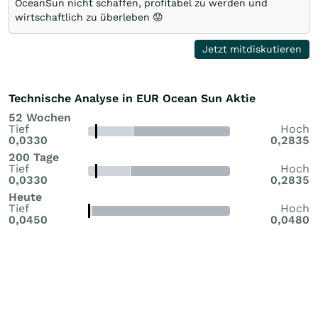
OceanSun nicht schaffen, profitabel zu werden und
wirtschaftlich zu überleben 😟
Jetzt mitdiskutieren
Technische Analyse in EUR Ocean Sun Aktie
52 Wochen
Tief
Hoch
0,0330
0,2835
200 Tage
Tief
Hoch
0,0330
0,2835
Heute
Tief
Hoch
0,0450
0,0480