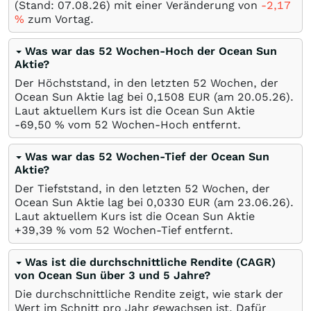
(Stand:
07.08.26
) mit einer Veränderung von
-2,17
%
zum Vortag.
Was war das 52 Wochen-Hoch der Ocean Sun
Aktie?
Der Höchststand, in den letzten 52 Wochen, der
Ocean Sun Aktie lag bei 0,1508
EUR
(am
20.05.26
).
Laut aktuellem Kurs ist die Ocean Sun Aktie
-69,50
%
vom 52 Wochen-Hoch entfernt.
Was war das 52 Wochen-Tief der Ocean Sun
Aktie?
Der Tiefststand, in den letzten 52 Wochen, der
Ocean Sun Aktie lag bei 0,0330
EUR
(am
23.06.26
).
Laut aktuellem Kurs ist die Ocean Sun Aktie
+39,39
%
vom 52 Wochen-Tief entfernt.
Was ist die durchschnittliche Rendite (CAGR)
von Ocean Sun über 3 und 5 Jahre?
Die durchschnittliche Rendite zeigt, wie stark der
Wert im Schnitt pro Jahr gewachsen ist. Dafür