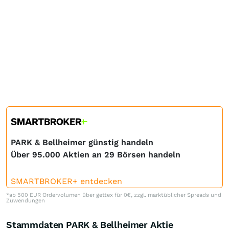
PARK & Bellheimer günstig handeln
Über 95.000 Aktien an 29 Börsen handeln
SMARTBROKER+ entdecken
*ab 500 EUR Ordervolumen über gettex für 0€, zzgl. marktüblicher Spreads und
Zuwendungen
Stammdaten PARK & Bellheimer Aktie