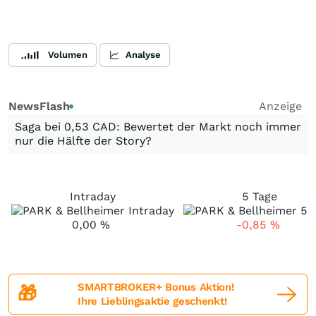
Volumen
Analyse
NewsFlash
Anzeige
Saga bei 0,53 CAD: Bewertet der Markt noch immer
nur die Hälfte der Story?
Intraday
5 Tage
0,00
%
-0,85
%
SMARTBROKER+ Bonus Aktion!
🎁
Ihre Lieblingsaktie geschenkt!