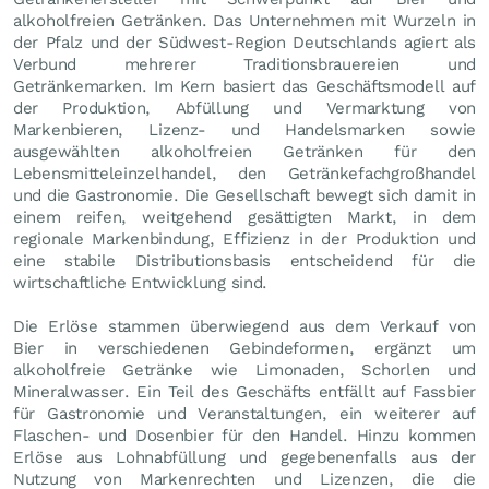
alkoholfreien Getränken. Das Unternehmen mit Wurzeln in
der Pfalz und der Südwest-Region Deutschlands agiert als
Verbund mehrerer Traditionsbrauereien und
Getränkemarken. Im Kern basiert das Geschäftsmodell auf
der Produktion, Abfüllung und Vermarktung von
Markenbieren, Lizenz- und Handelsmarken sowie
ausgewählten alkoholfreien Getränken für den
Lebensmitteleinzelhandel, den Getränkefachgroßhandel
und die Gastronomie. Die Gesellschaft bewegt sich damit in
einem reifen, weitgehend gesättigten Markt, in dem
regionale Markenbindung, Effizienz in der Produktion und
eine stabile Distributionsbasis entscheidend für die
wirtschaftliche Entwicklung sind.
Die Erlöse stammen überwiegend aus dem Verkauf von
Bier in verschiedenen Gebindeformen, ergänzt um
alkoholfreie Getränke wie Limonaden, Schorlen und
Mineralwasser. Ein Teil des Geschäfts entfällt auf Fassbier
für Gastronomie und Veranstaltungen, ein weiterer auf
Flaschen- und Dosenbier für den Handel. Hinzu kommen
Erlöse aus Lohnabfüllung und gegebenenfalls aus der
Nutzung von Markenrechten und Lizenzen, die die