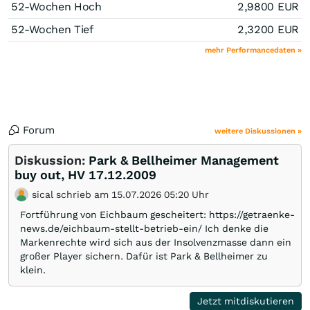
52-Wochen Hoch
2,9800
EUR
52-Wochen Tief
2,3200
EUR
mehr Performancedaten »
Forum
weitere Diskussionen »
Diskussion:
Park & Bellheimer Management
buy out, HV 17.12.2009
sical schrieb am 15.07.2026 05:20 Uhr
Fortführung von Eichbaum gescheitert: https://getraenke-
news.de/eichbaum-stellt-betrieb-ein/ Ich denke die
Markenrechte wird sich aus der Insolvenzmasse dann ein
großer Player sichern. Dafür ist Park & Bellheimer zu
klein.
Jetzt mitdiskutieren