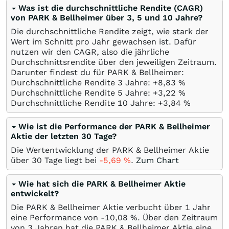
Was ist die durchschnittliche Rendite (CAGR)
von PARK & Bellheimer über 3, 5 und 10 Jahre?
Die durchschnittliche Rendite zeigt, wie stark der
Wert im Schnitt pro Jahr gewachsen ist. Dafür
nutzen wir den CAGR, also die jährliche
Durchschnittsrendite über den jeweiligen Zeitraum.
Darunter findest du für PARK & Bellheimer:
Durchschnittliche Rendite 3 Jahre: +8,83
%
Durchschnittliche Rendite 5 Jahre: +3,22
%
Durchschnittliche Rendite 10 Jahre: +3,84
%
Wie ist die Performance der PARK & Bellheimer
Aktie der letzten 30 Tage?
Die Wertentwicklung der PARK & Bellheimer Aktie
über 30 Tage liegt bei
-5,69
%
.
Zum Chart
Wie hat sich die PARK & Bellheimer Aktie
entwickelt?
Die PARK & Bellheimer Aktie verbucht über 1 Jahr
eine Performance von -10,08
%
. Über den Zeitraum
von 3 Jahren hat die PARK & Bellheimer Aktie eine