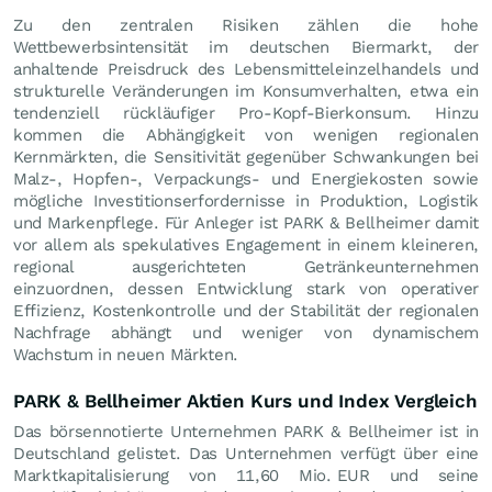
Zu den zentralen Risiken zählen die hohe
Wettbewerbsintensität im deutschen Biermarkt, der
anhaltende Preisdruck des Lebensmitteleinzelhandels und
strukturelle Veränderungen im Konsumverhalten, etwa ein
tendenziell rückläufiger Pro-Kopf-Bierkonsum. Hinzu
kommen die Abhängigkeit von wenigen regionalen
Kernmärkten, die Sensitivität gegenüber Schwankungen bei
Malz-, Hopfen-, Verpackungs- und Energiekosten sowie
mögliche Investitionserfordernisse in Produktion, Logistik
und Markenpflege. Für Anleger ist PARK & Bellheimer damit
vor allem als spekulatives Engagement in einem kleineren,
regional ausgerichteten Getränkeunternehmen
einzuordnen, dessen Entwicklung stark von operativer
Effizienz, Kostenkontrolle und der Stabilität der regionalen
Nachfrage abhängt und weniger von dynamischem
Wachstum in neuen Märkten.
PARK & Bellheimer Aktien Kurs und Index Vergleich
Das börsennotierte Unternehmen PARK & Bellheimer ist in
Deutschland gelistet. Das Unternehmen verfügt über eine
Marktkapitalisierung von 11,60 Mio.
EUR
und seine