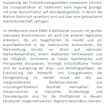
Auslastung der Produktionskapazitäten verbessern können.
Die Umsatzstruktur ist traditionell stark regional geprägt,
mit einer Konzentration auf Kernabsatzgebiete, in denen die
Marken historisch verankert sind und über eine gewachsene
Stammkundschaft verfügen.
Im Wettbewerb steht PARK & Bellheimer sowohl mit großen
nationalen Braukonzernen als auch mit anderen regionalen
Anbietern, die um Regalflächen im Handel und um
Ausschankrechte in der Gastronomie konkurrieren. Die
Marktstellung beruht vor allem auf regionaler
Markenbekanntheit, einem etablierten Vertriebsnetz und
der Fähigkeit, Sortimente an lokale Geschmäcker und
Preispunkte anzupassen. Wichtige wirtschaftliche Treiber
sind die Auslastung der Brau- und Abfüllkapazitäten, die
Entwicklung der Rohstoff- und Energiekosten, die
Preisgestaltung im Handel sowie der Mix aus
margenstärkeren Markenprodukten und
volumengetriebenem Geschäft. Kennzahlen wie
Absatzvolumen je Hektoliter, Bruttomarge und
Fixkostenquote sind für die Profitabilität in diesem
strukturell margenschwachen Segment besonders relevant.