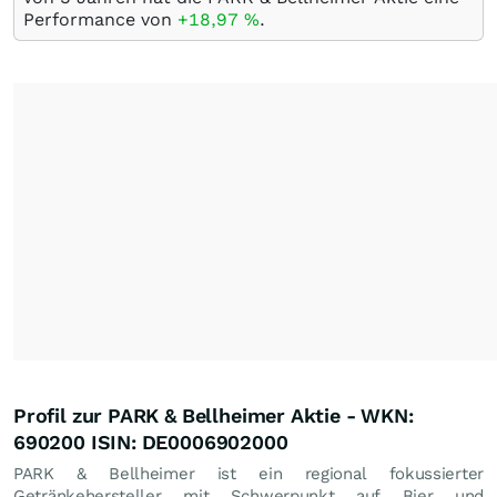
Performance von
+18,97
%
.
Profil zur PARK & Bellheimer Aktie - WKN:
690200 ISIN: DE0006902000
PARK & Bellheimer ist ein regional fokussierter
Getränkehersteller mit Schwerpunkt auf Bier und