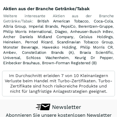
Aktien aus der Branche Getränke/Tabak
Weitere interesante Aktien aus der Branche
Getränke/Tabak:
British American Tobacco
,
Coca-Cola
,
Altria Group
,
Imperial Brands
,
PepsiCo
,
Berentzen-Gruppe
,
Philip Morris International
,
Diageo
,
Anheuser-Busch InBev
,
Archer Daniels Midland Company
,
Celsius Holdings
,
Heineken
,
Pernod Ricard
,
Scandinavian Tobacco Group
,
Monster Beverage
,
Hawesko Holding
,
Philip Morris CR
,
Ambev
,
Constellation Brands (A)
,
Braxia Scientific
,
Universal
,
Schloss Wachenheim
,
Keurig Dr Pepper
,
Einbecker Brauhaus
,
Brown-Forman Registered (B)
Im Durchschnitt erleiden 7 von 10 Kleinanlegern
Verluste beim Handel mit Turbo-Zertifikaten. Turbo-
Zertifikate sind hoch risikoreiche Produkte und
nicht für langfristige Anlagestrategien geeignet.
Newsletter
Abonnieren Sie unsere kostenlosen Newsletter