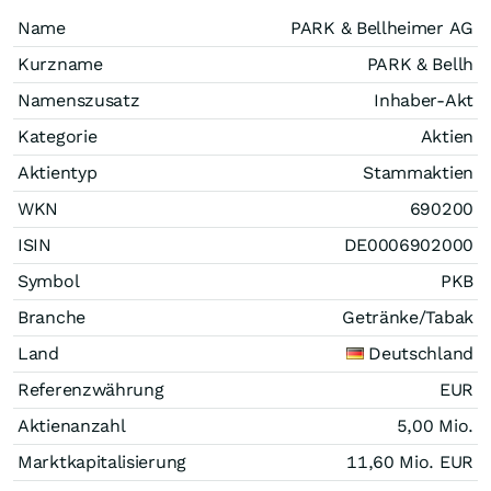
Name
PARK & Bellheimer AG
Kurzname
PARK & Bellh
Namenszusatz
Inhaber-Akt
Kategorie
Aktien
Aktientyp
Stammaktien
WKN
690200
ISIN
DE0006902000
Symbol
PKB
Branche
Getränke/Tabak
Land
Deutschland
Referenzwährung
EUR
Aktienanzahl
5,00 Mio.
Marktkapitalisierung
11,60 Mio.
EUR