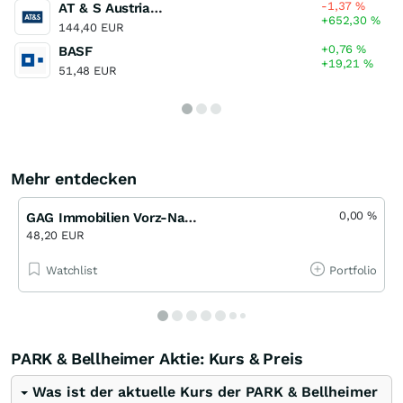
-1,37
%
AT & S Austria Technologie & Systemtechnik
+652,30
%
144,40 EUR
+0,76
%
BASF
+19,21
%
51,48 EUR
Mehr entdecken
0,00
%
GAG Immobilien Vorz-Namen-Akt (A)
48,20 EUR
Watchlist
Portfolio
PARK & Bellheimer Aktie: Kurs & Preis
Was ist der aktuelle Kurs der PARK & Bellheimer