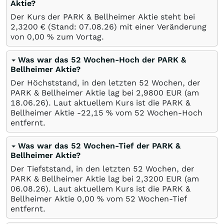
Aktie?
Der Kurs der PARK & Bellheimer Aktie steht bei
2,3200
€
(Stand:
07.08.26
) mit einer Veränderung
von
0,00
%
zum Vortag.
Was war das 52 Wochen-Hoch der PARK &
Bellheimer Aktie?
Der Höchststand, in den letzten 52 Wochen, der
PARK & Bellheimer Aktie lag bei 2,9800
EUR
(am
18.06.26
). Laut aktuellem Kurs ist die PARK &
Bellheimer Aktie -22,15
%
vom 52 Wochen-Hoch
entfernt.
Was war das 52 Wochen-Tief der PARK &
Bellheimer Aktie?
Der Tiefststand, in den letzten 52 Wochen, der
PARK & Bellheimer Aktie lag bei 2,3200
EUR
(am
06.08.26
). Laut aktuellem Kurs ist die PARK &
Bellheimer Aktie 0,00
%
vom 52 Wochen-Tief
entfernt.