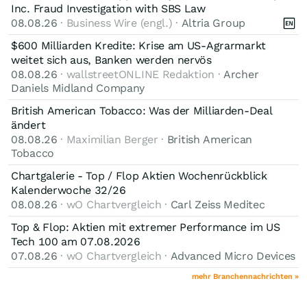
Inc. Fraud Investigation with SBS Law
08.08.26
· Business Wire (engl.) ·
Altria Group
$600 Milliarden Kredite: Krise am US-Agrarmarkt
weitet sich aus, Banken werden nervös
08.08.26
· wallstreetONLINE Redaktion ·
Archer
Daniels Midland Company
British American Tobacco: Was der Milliarden-Deal
ändert
08.08.26
· Maximilian Berger ·
British American
Tobacco
Chartgalerie - Top / Flop Aktien Wochenrückblick
Kalenderwoche 32/26
08.08.26
· wO Chartvergleich ·
Carl Zeiss Meditec
Top & Flop: Aktien mit extremer Performance im US
Tech 100 am 07.08.2026
07.08.26
· wO Chartvergleich ·
Advanced Micro Devices
mehr Branchennachrichten »