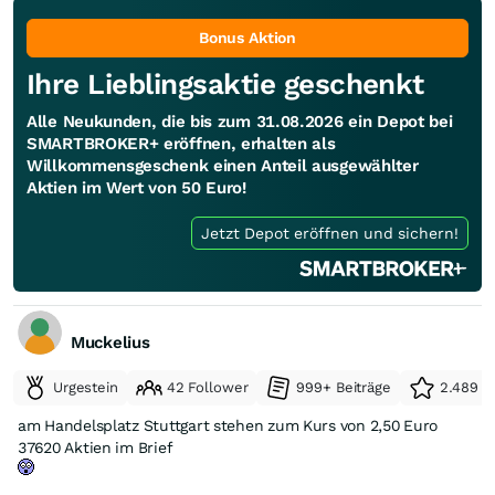
Bonus Aktion
Ihre Lieblingsaktie geschenkt
Alle Neukunden, die bis zum 31.08.2026 ein Depot bei
SMARTBROKER+ eröffnen, erhalten als
Willkommensgeschenk einen Anteil ausgewählter
Aktien im Wert von 50 Euro!
Jetzt Depot eröffnen und sichern!
Muckelius
Urgestein
42 Follower
999+ Beiträge
2.489 e
am Handelsplatz Stuttgart stehen zum Kurs von 2,50 Euro
37620 Aktien im Brief