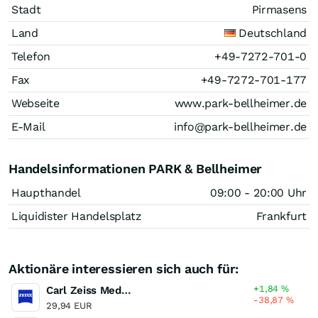
Stadt
Pirmasens
Land
Deutschland
Telefon
+49-7272-701-0
Fax
+49-7272-701-177
Webseite
www.park-bellheimer.de
E-Mail
info@park-bellheimer.de
Handelsinformationen PARK & Bellheimer
Haupthandel
09:00 - 20:00 Uhr
Liquidister Handelsplatz
Frankfurt
Aktionäre interessieren sich auch für:
+1,84
%
Carl Zeiss Meditec
-38,87
%
29,94 EUR